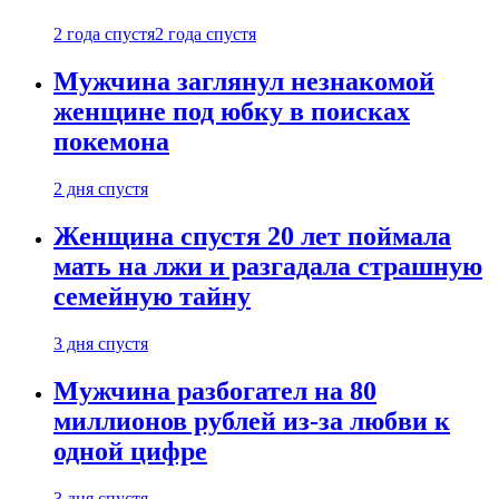
2 года спустя
2 года спустя
Мужчина заглянул незнакомой
женщине под юбку в поисках
покемона
2 дня спустя
Женщина спустя 20 лет поймала
мать на лжи и разгадала страшную
семейную тайну
3 дня спустя
Мужчина разбогател на 80
миллионов рублей из-за любви к
одной цифре
3 дня спустя