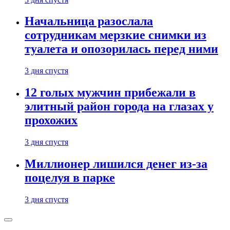
Начальница разослала
сотрудникам мерзкие снимки из
туалета и опозорилась перед ними
3 дня спустя
12 голых мужчин прибежали в
элитный район города на глазах у
прохожих
3 дня спустя
Миллионер лишился денег из-за
поцелуя в парке
3 дня спустя