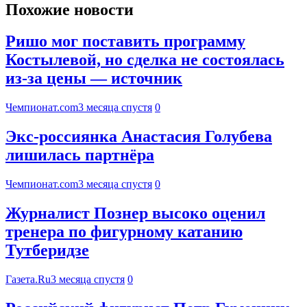
Похожие новости
Ришо мог поставить программу
Костылевой, но сделка не состоялась
из-за цены — источник
Чемпионат.com
3 месяца спустя
0
Экc-россиянка Анастасия Голубева
лишилась партнёра
Чемпионат.com
3 месяца спустя
0
Журналист Познер высоко оценил
тренера по фигурному катанию
Тутберидзе
Газета.Ru
3 месяца спустя
0