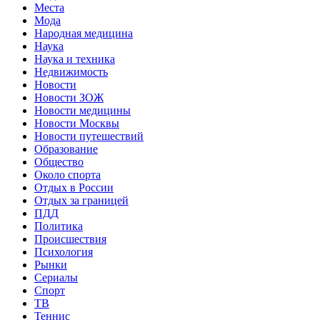
Места
Мода
Народная медицина
Наука
Наука и техника
Недвижимость
Новости
Новости ЗОЖ
Новости медицины
Новости Москвы
Новости путешествий
Образование
Общество
Около спорта
Отдых в России
Отдых за границей
ПДД
Политика
Происшествия
Психология
Рынки
Сериалы
Спорт
ТВ
Теннис