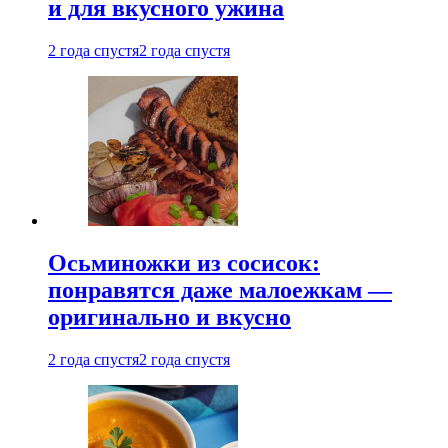
и для вкусного ужина
2 года спустя
2 года спустя
Осьминожки из сосисок:
понравятся даже малоежкам —
оригинально и вкусно
2 года спустя
2 года спустя