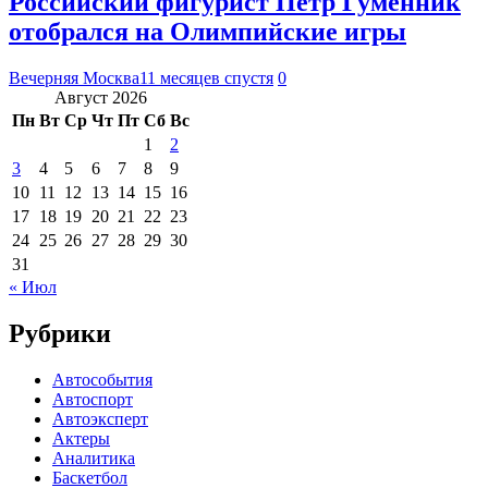
Российский фигурист Петр Гуменник
отобрался на Олимпийские игры
Вечерняя Москва
11 месяцев спустя
0
Август 2026
Пн
Вт
Ср
Чт
Пт
Сб
Вс
1
2
3
4
5
6
7
8
9
10
11
12
13
14
15
16
17
18
19
20
21
22
23
24
25
26
27
28
29
30
31
« Июл
Рубрики
Автособытия
Автоспорт
Автоэксперт
Актеры
Аналитика
Баскетбол