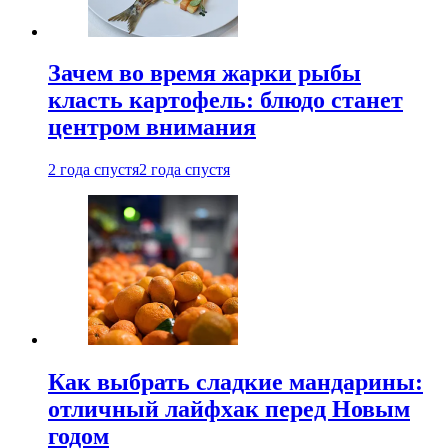
Зачем во время жарки рыбы
класть картофель: блюдо станет
центром внимания
2 года спустя
2 года спустя
Как выбрать сладкие мандарины:
отличный лайфхак перед Новым
годом