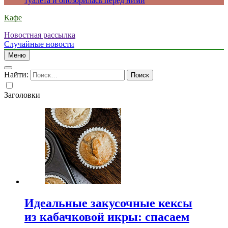
туалета и опозорилась перед ними
Кафе
Новостная рассылка
Случайные новости
Меню
Найти:
Заголовки
Идеальные закусочные кексы
из кабачковой икры: спасаем