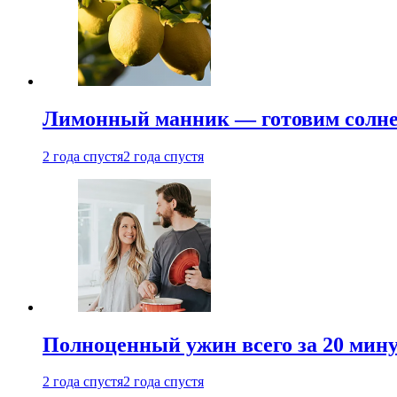
Лимонный манник — готовим солнеч
2 года спустя
2 года спустя
Полноценный ужин всего за 20 минут
2 года спустя
2 года спустя