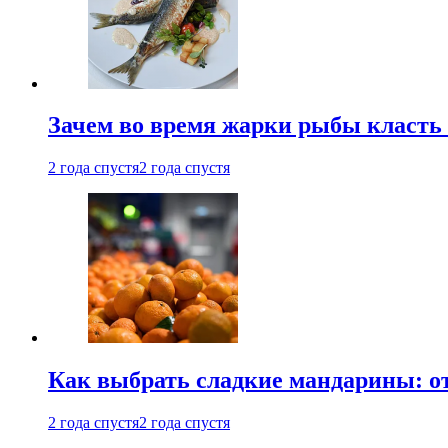
Зачем во время жарки рыбы класть
2 года спустя
2 года спустя
Как выбрать сладкие мандарины: о
2 года спустя
2 года спустя