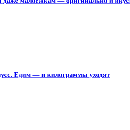
я даже малоежкам — оригинально и вкус
мусс. Едим — и килограммы уходят