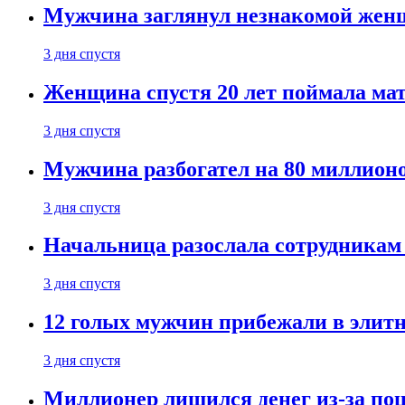
Мужчина заглянул незнакомой женщ
3 дня спустя
Женщина спустя 20 лет поймала мат
3 дня спустя
Мужчина разбогател на 80 миллионо
3 дня спустя
Начальница разослала сотрудникам 
3 дня спустя
12 голых мужчин прибежали в элитн
3 дня спустя
Миллионер лишился денег из-за поц