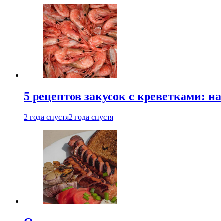
5 рецептов закусок с креветками: н
2 года спустя
2 года спустя