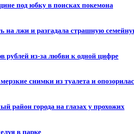
ине под юбку в поисках покемона
ь на лжи и разгадала страшную семейну
в рублей из-за любви к одной цифре
мерзкие снимки из туалета и опозорила
ый район города на глазах у прохожих
елуя в парке