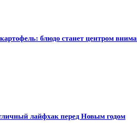
 картофель: блюдо станет центром вним
тличный лайфхак перед Новым годом