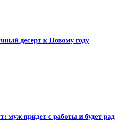
ный десерт к Новому году
: муж придет с работы и будет рад