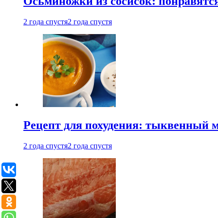
Осьминожки из сосисок: понравятс
2 года спустя
2 года спустя
Рецепт для похудения: тыквенный 
2 года спустя
2 года спустя