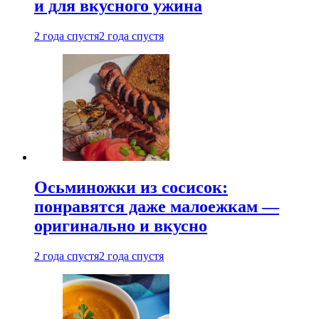
и для вкусного ужина
2 года спустя
2 года спустя
Осьминожки из сосисок:
понравятся даже малоежкам —
оригинально и вкусно
2 года спустя
2 года спустя