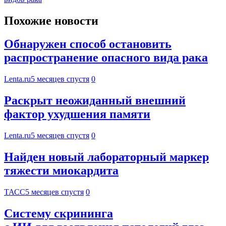
Похожие новости
Обнаружен способ остановить
распространение опасного вида рака
Lenta.ru
5 месяцев спустя
0
Раскрыт неожиданный внешний
фактор ухудшения памяти
Lenta.ru
5 месяцев спустя
0
Найден новый лабораторный маркер
тяжести миокардита
ТАСС
5 месяцев спустя
0
Систему скрининга