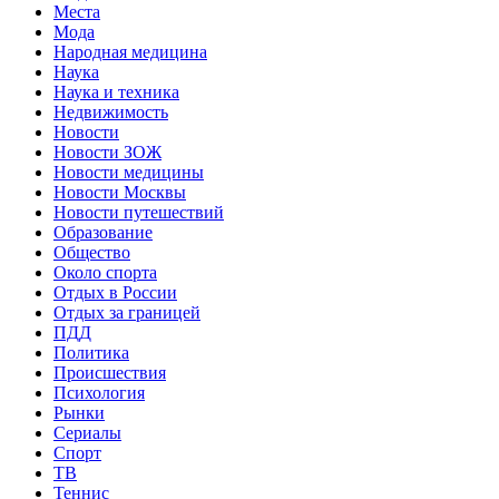
Места
Мода
Народная медицина
Наука
Наука и техника
Недвижимость
Новости
Новости ЗОЖ
Новости медицины
Новости Москвы
Новости путешествий
Образование
Общество
Около спорта
Отдых в России
Отдых за границей
ПДД
Политика
Происшествия
Психология
Рынки
Сериалы
Спорт
ТВ
Теннис