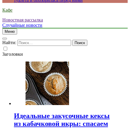
туалета и опозорилась перед ними
Кафе
Новостная рассылка
Случайные новости
Меню
Найти:
Заголовки
Идеальные закусочные кексы
из кабачковой икры: спасаем