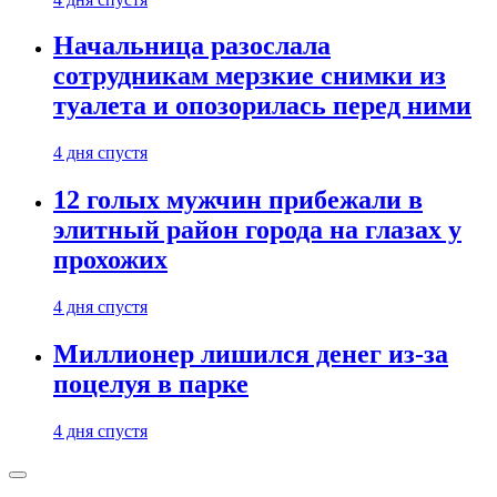
Начальница разослала
сотрудникам мерзкие снимки из
туалета и опозорилась перед ними
4 дня спустя
12 голых мужчин прибежали в
элитный район города на глазах у
прохожих
4 дня спустя
Миллионер лишился денег из-за
поцелуя в парке
4 дня спустя