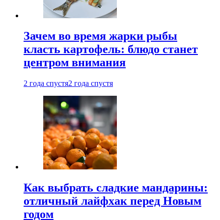
Зачем во время жарки рыбы
класть картофель: блюдо станет
центром внимания
2 года спустя
2 года спустя
Как выбрать сладкие мандарины:
отличный лайфхак перед Новым
годом