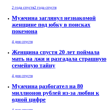
2 года спустя
2 года спустя
Мужчина заглянул незнакомой
женщине под юбку в поисках
покемона
4 дня спустя
Женщина спустя 20 лет поймала
мать на лжи и разгадала страшную
семейную тайну
4 дня спустя
Мужчина разбогател на 80
миллионов рублей из-за любви к
одной цифре
4 дня спустя