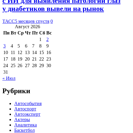
с ИИ для выявления патологий глаз
у диабетиков вывели на рынок
ТАСС
5 месяцев спустя
0
Август 2026
Пн
Вт
Ср
Чт
Пт
Сб
Вс
1
2
3
4
5
6
7
8
9
10
11
12
13
14
15
16
17
18
19
20
21
22
23
24
25
26
27
28
29
30
31
« Июл
Рубрики
Автособытия
Автоспорт
Автоэксперт
Актеры
Аналитика
Баскетбол