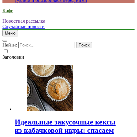
туалета и опозорилась перед ними
Кафе
Новостная рассылка
Случайные новости
Меню
Найти:
Заголовки
Идеальные закусочные кексы
из кабачковой икры: спасаем