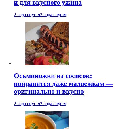
и для вкусного ужина
2 года спустя
2 года спустя
Осьминожки из сосисок:
понравятся даже малоежкам —
оригинально и вкусно
2 года спустя
2 года спустя