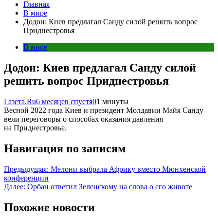
Главная
В мире
Додон: Киев предлагал Санду силой решить вопрос
Приднестровья
В мире
Додон: Киев предлагал Санду силой
решить вопрос Приднестровья
Газета.Ru
6 месяцев спустя
0
1 минуты
Весной 2022 года Киев и президент Молдавии Майя Санду
вели переговоры о способах оказания давления
на Приднестровье.
Навигация по записям
Предыдущая:
Мелони выбрала Африку вместо Мюнхенской
конференции
Далее:
Орбан ответил Зеленскому на слова о его животе
Похожие новости