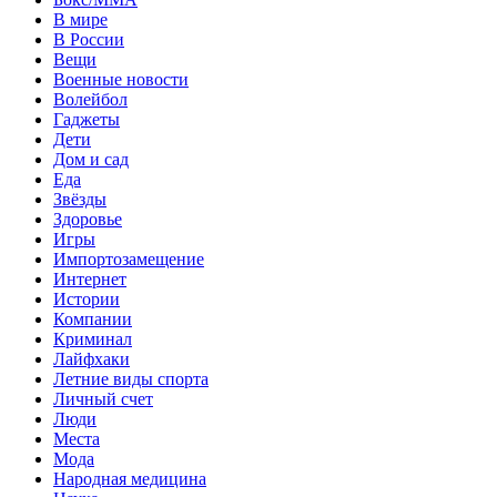
В мире
В России
Вещи
Военные новости
Волейбол
Гаджеты
Дети
Дом и сад
Еда
Звёзды
Здоровье
Игры
Импортозамещение
Интернет
Истории
Компании
Криминал
Лайфхаки
Летние виды спорта
Личный счет
Люди
Места
Мода
Народная медицина