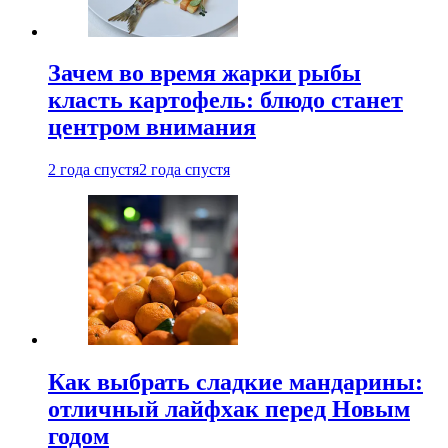
Зачем во время жарки рыбы
класть картофель: блюдо станет
центром внимания
2 года спустя
2 года спустя
Как выбрать сладкие мандарины:
отличный лайфхак перед Новым
годом