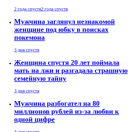
2 года спустя
2 года спустя
Мужчина заглянул незнакомой
женщине под юбку в поисках
покемона
3 дня спустя
Женщина спустя 20 лет поймала
мать на лжи и разгадала страшную
семейную тайну
3 дня спустя
Мужчина разбогател на 80
миллионов рублей из-за любви к
одной цифре
3 дня спустя