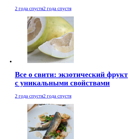
2 года спустя
2 года спустя
Все о свити: экзотический фрукт
с уникальными свойствами
2 года спустя
2 года спустя