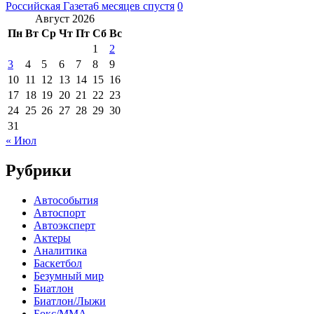
Российская Газета
6 месяцев спустя
0
Август 2026
Пн
Вт
Ср
Чт
Пт
Сб
Вс
1
2
3
4
5
6
7
8
9
10
11
12
13
14
15
16
17
18
19
20
21
22
23
24
25
26
27
28
29
30
31
« Июл
Рубрики
Автособытия
Автоспорт
Автоэксперт
Актеры
Аналитика
Баскетбол
Безумный мир
Биатлон
Биатлон/Лыжи
Бокс/MMA