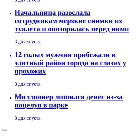
Начальница разослала
сотрудникам мерзкие снимки из
туалета и опозорилась перед ними
3 дня спустя
12 голых мужчин прибежали в
элитный район города на глазах у
прохожих
3 дня спустя
Миллионер лишился денег из-за
поцелуя в парке
3 дня спустя