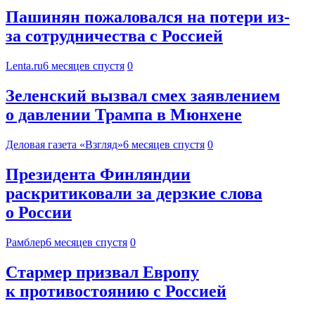
Пашинян пожаловался на потери из-
за сотрудничества с Россией
Lenta.ru
6 месяцев спустя
0
Зеленский вызвал смех заявлением
о давлении Трампа в Мюнхене
Деловая газета «Взгляд»
6 месяцев спустя
0
Президента Финляндии
раскритиковали за дерзкие слова
о России
Рамблер
6 месяцев спустя
0
Стармер призвал Европу
к противостоянию с Россией