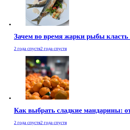
Зачем во время жарки рыбы класть
2 года спустя
2 года спустя
Как выбрать сладкие мандарины: о
2 года спустя
2 года спустя