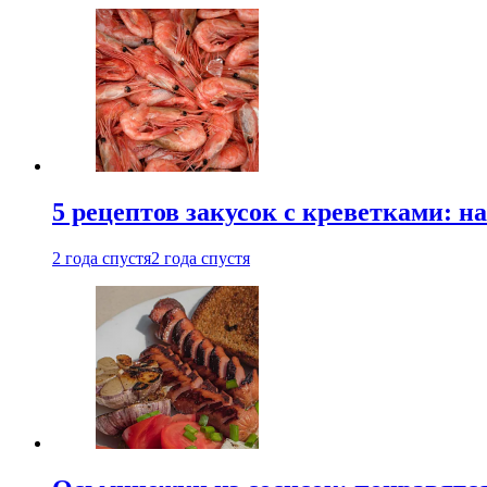
5 рецептов закусок с креветками: н
2 года спустя
2 года спустя