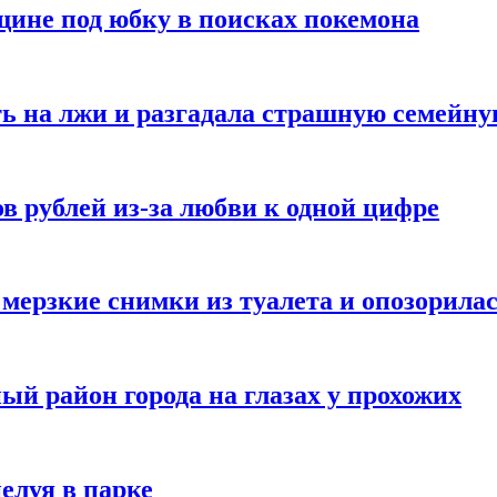
ине под юбку в поисках покемона
ь на лжи и разгадала страшную семейну
в рублей из-за любви к одной цифре
мерзкие снимки из туалета и опозорила
ый район города на глазах у прохожих
елуя в парке