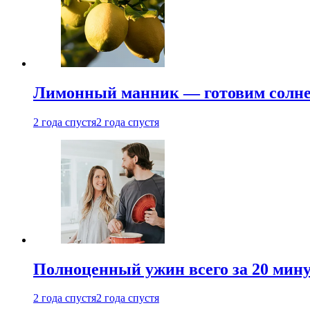
Лимонный манник — готовим солнеч
2 года спустя
2 года спустя
Полноценный ужин всего за 20 минут
2 года спустя
2 года спустя