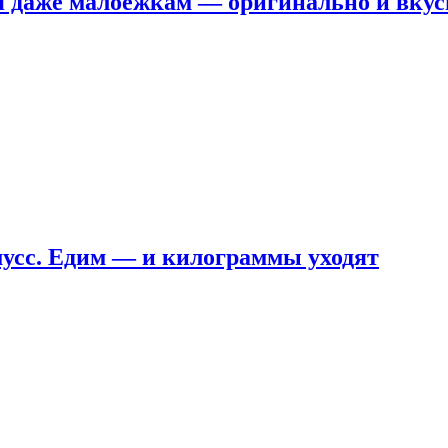
я даже малоежкам — оригинально и вкус
мусс. Едим — и килограммы уходят