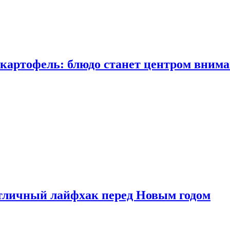
 картофель: блюдо станет центром вним
тличный лайфхак перед Новым годом