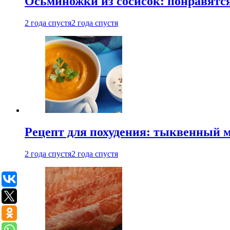
Осьминожки из сосисок: понравятс
2 года спустя
2 года спустя
Рецепт для похудения: тыквенный 
2 года спустя
2 года спустя