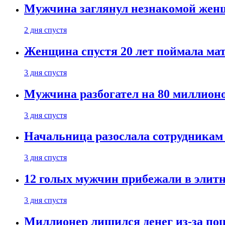
Мужчина заглянул незнакомой женщ
2 дня спустя
Женщина спустя 20 лет поймала мат
3 дня спустя
Мужчина разбогател на 80 миллионо
3 дня спустя
Начальница разослала сотрудникам 
3 дня спустя
12 голых мужчин прибежали в элитн
3 дня спустя
Миллионер лишился денег из-за поц