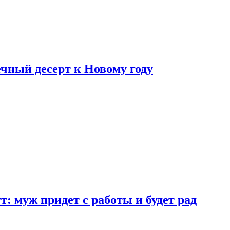
ный десерт к Новому году
: муж придет с работы и будет рад