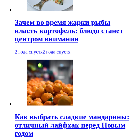
Зачем во время жарки рыбы
класть картофель: блюдо станет
центром внимания
2 года спустя
2 года спустя
Как выбрать сладкие мандарины:
отличный лайфхак перед Новым
годом