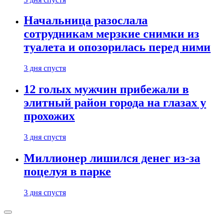
Начальница разослала
сотрудникам мерзкие снимки из
туалета и опозорилась перед ними
3 дня спустя
12 голых мужчин прибежали в
элитный район города на глазах у
прохожих
3 дня спустя
Миллионер лишился денег из-за
поцелуя в парке
3 дня спустя