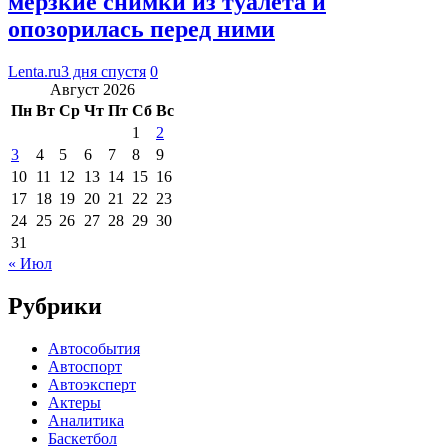
мерзкие снимки из туалета и
опозорилась перед ними
Lenta.ru
3 дня спустя
0
Август 2026
Пн
Вт
Ср
Чт
Пт
Сб
Вс
1
2
3
4
5
6
7
8
9
10
11
12
13
14
15
16
17
18
19
20
21
22
23
24
25
26
27
28
29
30
31
« Июл
Рубрики
Автособытия
Автоспорт
Автоэксперт
Актеры
Аналитика
Баскетбол