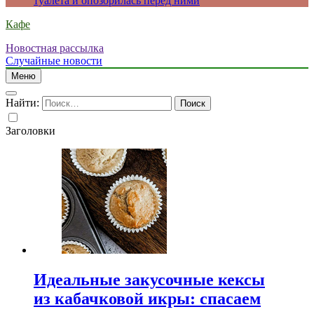
туалета и опозорилась перед ними
Кафе
Новостная рассылка
Случайные новости
Меню
Найти:
Заголовки
Идеальные закусочные кексы
из кабачковой икры: спасаем