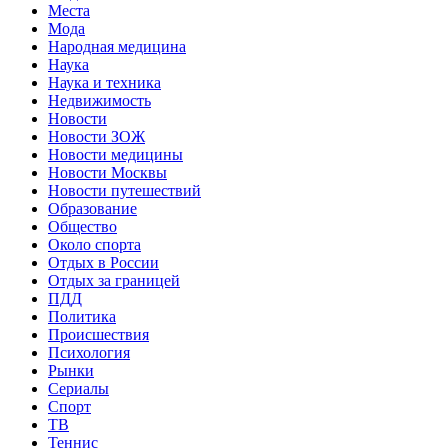
Места
Мода
Народная медицина
Наука
Наука и техника
Недвижимость
Новости
Новости ЗОЖ
Новости медицины
Новости Москвы
Новости путешествий
Образование
Общество
Около спорта
Отдых в России
Отдых за границей
ПДД
Политика
Происшествия
Психология
Рынки
Сериалы
Спорт
ТВ
Теннис