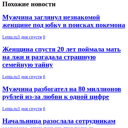
Похожие новости
Мужчина заглянул незнакомой
женщине под юбку в поисках покемона
Lenta.ru
3 дня спустя
0
Женщина спустя 20 лет поймала мать
на лжи и разгадала страшную
семейную тайну
Lenta.ru
3 дня спустя
0
Мужчина разбогател на 80 миллионов
рублей из-за любви к одной цифре
Lenta.ru
3 дня спустя
0
Начальница разослала сотрудникам