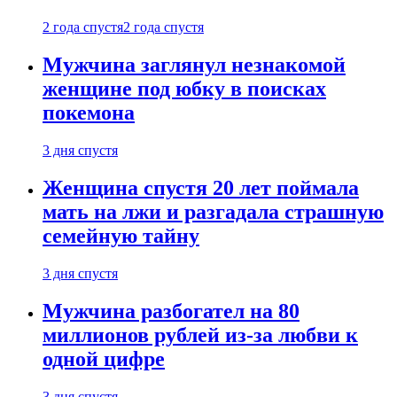
2 года спустя
2 года спустя
Мужчина заглянул незнакомой
женщине под юбку в поисках
покемона
3 дня спустя
Женщина спустя 20 лет поймала
мать на лжи и разгадала страшную
семейную тайну
3 дня спустя
Мужчина разбогател на 80
миллионов рублей из-за любви к
одной цифре
3 дня спустя