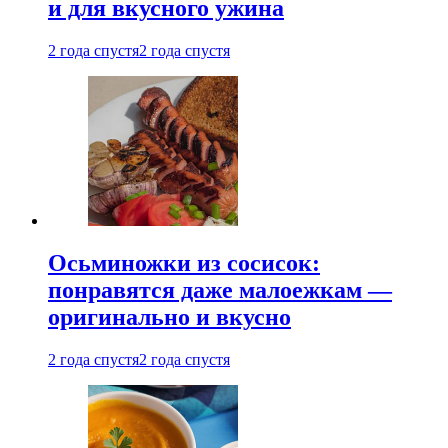
и для вкусного ужина
2 года спустя
2 года спустя
Осьминожки из сосисок:
понравятся даже малоежкам —
оригинально и вкусно
2 года спустя
2 года спустя