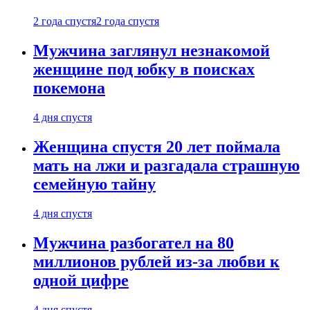
2 года спустя
2 года спустя
Мужчина заглянул незнакомой
женщине под юбку в поисках
покемона
4 дня спустя
Женщина спустя 20 лет поймала
мать на лжи и разгадала страшную
семейную тайну
4 дня спустя
Мужчина разбогател на 80
миллионов рублей из-за любви к
одной цифре
4 дня спустя