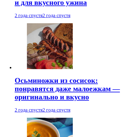
и для вкусного ужина
2 года спустя
2 года спустя
Осьминожки из сосисок:
понравятся даже малоежкам —
оригинально и вкусно
2 года спустя
2 года спустя