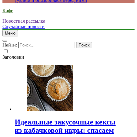
туалета и опозорилась перед ними
Кафе
Новостная рассылка
Случайные новости
Меню
Найти:
Заголовки
Идеальные закусочные кексы
из кабачковой икры: спасаем