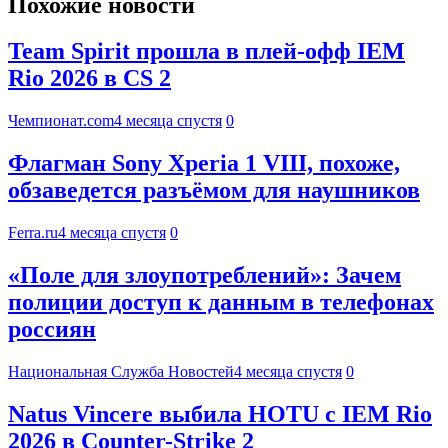
Похожие новости
Team Spirit прошла в плей-офф IEM
Rio 2026 в CS 2
Чемпионат.com
4 месяца спустя
0
Флагман Sony Xperia 1 VIII, похоже,
обзаведется разъёмом для наушников
Ferra.ru
4 месяца спустя
0
«Поле для злоупотреблений»: Зачем
полиции доступ к данным в телефонах
россиян
Национальная Служба Новостей
4 месяца спустя
0
Natus Vincere выбила HOTU с IEM Rio
2026 в Counter-Strike 2