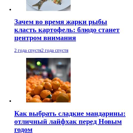
Зачем во время жарки рыбы
класть картофель: блюдо станет
центром внимания
2 года спустя
2 года спустя
Как выбрать сладкие мандарины:
отличный лайфхак перед Новым
годом