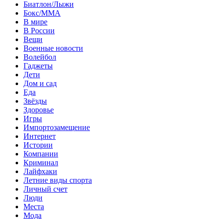
Биатлон/Лыжи
Бокс/MMA
В мире
В России
Вещи
Военные новости
Волейбол
Гаджеты
Дети
Дом и сад
Еда
Звёзды
Здоровье
Игры
Импортозамещение
Интернет
Истории
Компании
Криминал
Лайфхаки
Летние виды спорта
Личный счет
Люди
Места
Мода