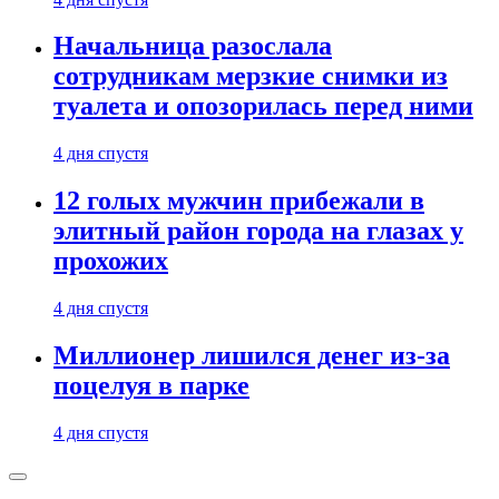
Начальница разослала
сотрудникам мерзкие снимки из
туалета и опозорилась перед ними
4 дня спустя
12 голых мужчин прибежали в
элитный район города на глазах у
прохожих
4 дня спустя
Миллионер лишился денег из-за
поцелуя в парке
4 дня спустя