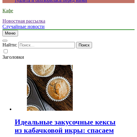
туалета и опозорилась перед ними
Кафе
Новостная рассылка
Случайные новости
Меню
Найти:
Заголовки
Идеальные закусочные кексы
из кабачковой икры: спасаем