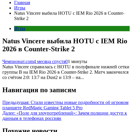
Главная
Игры
Natus Vincere выбила HOTU с IEM Rio 2026 в Counter-
Strike 2
Игры
Natus Vincere выбила HOTU с IEM Rio
2026 в Counter-Strike 2
Чемпионат.com
4 месяца спустя
0
1 минуты
Natus Vincere справилась с HOTU в полуфинале нижней сетки
группы B на IEM Rio 2026 в Counter-Strike 2. Матч закончился
со счётом 2:0: 13:7 на Dust2 и 13:9 – на...
Навигация по записям
Предыдущая:
Стали известны новые подробности об игровом
планшете RedMagic Gaming Tablet 5 Pro
Далее:
«Поле для злоупотреблений»: Зачем полиции доступ к
данным в телефонах россиян
Похожие новости