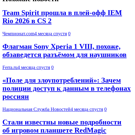
Team Spirit прошла в плей-офф IEM
Rio 2026 в CS 2
Чемпионат.com
4 месяца спустя
0
Флагман Sony Xperia 1 VIII, похоже,
обзаведется разъёмом для наушников
Ferra.ru
4 месяца спустя
0
«Поле для злоупотреблений»: Зачем
полиции доступ к данным в телефонах
россиян
Национальная Служба Новостей
4 месяца спустя
0
Стали известны новые подробности
об игровом планшете RedMagic