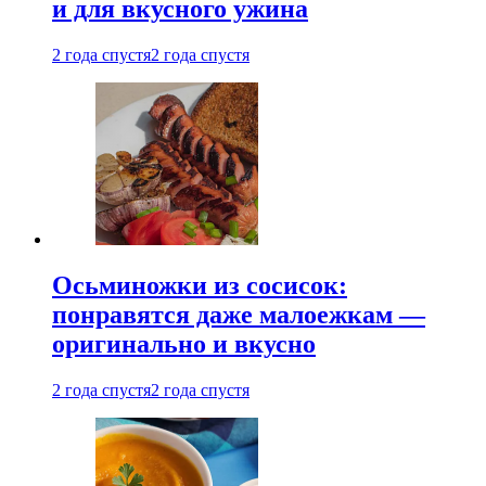
и для вкусного ужина
2 года спустя
2 года спустя
Осьминожки из сосисок:
понравятся даже малоежкам —
оригинально и вкусно
2 года спустя
2 года спустя