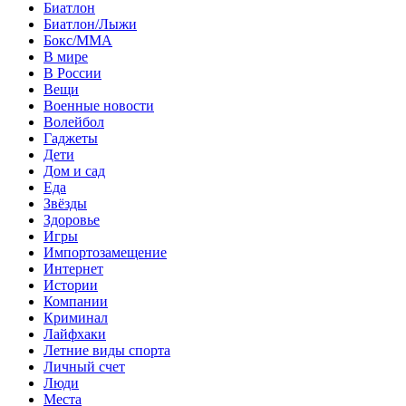
Биатлон
Биатлон/Лыжи
Бокс/MMA
В мире
В России
Вещи
Военные новости
Волейбол
Гаджеты
Дети
Дом и сад
Еда
Звёзды
Здоровье
Игры
Импортозамещение
Интернет
Истории
Компании
Криминал
Лайфхаки
Летние виды спорта
Личный счет
Люди
Места