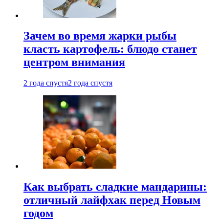
Зачем во время жарки рыбы
класть картофель: блюдо станет
центром внимания
2 года спустя
2 года спустя
Как выбрать сладкие мандарины:
отличный лайфхак перед Новым
годом