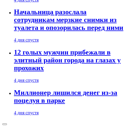
Начальница разослала
сотрудникам мерзкие снимки из
туалета и опозорилась перед ними
4 дня спустя
12 голых мужчин прибежали в
элитный район города на глазах у
прохожих
4 дня спустя
Миллионер лишился денег из-за
поцелуя в парке
4 дня спустя