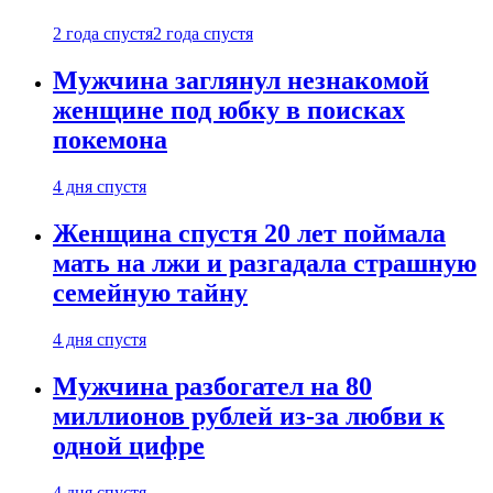
2 года спустя
2 года спустя
Мужчина заглянул незнакомой
женщине под юбку в поисках
покемона
4 дня спустя
Женщина спустя 20 лет поймала
мать на лжи и разгадала страшную
семейную тайну
4 дня спустя
Мужчина разбогател на 80
миллионов рублей из-за любви к
одной цифре
4 дня спустя