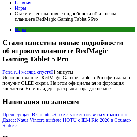
Главная
Игры
Стали известны новые подробности об игровом
планшете RedMagic Gaming Tablet 5 Pro
Игры
Стали известны новые подробности
об игровом планшете RedMagic
Gaming Tablet 5 Pro
Ferra.ru
4 месяца спустя
0
1 минуты
Игровой планшет RedMagic Gaming Tablet 5 Pro официально
получит OLED-экран. На этом официальная информация
кончается. Но инсайдеры раскрыли гораздо больше.
Навигация по записям
Предыдущая:
В Counter-Strike 2 может появиться транспорт
Далее:
Natus Vincere выбила HOTU с IEM Rio 2026 в Counter-
Strike 2