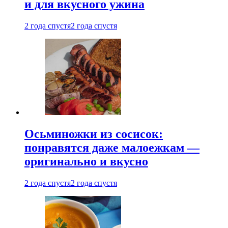
и для вкусного ужина
2 года спустя
2 года спустя
Осьминожки из сосисок:
понравятся даже малоежкам —
оригинально и вкусно
2 года спустя
2 года спустя