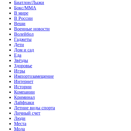
Биатлон/Лыжи
Бокс/MMA
В мире
В России
Вещи
Военные новости
Волейбол
Гаджеты
Дети
Дом и сад
Еда
Звёзды
Здоровье
Игры
Импортозамещение
Интернет
Истории
Компании
Криминал
Лайфхаки
Летние виды спорта
Личный счет
Люди
Места
Мода