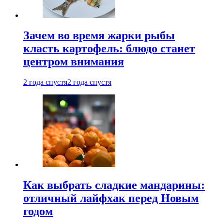
Зачем во время жарки рыбы
класть картофель: блюдо станет
центром внимания
2 года спустя
2 года спустя
Как выбрать сладкие мандарины:
отличный лайфхак перед Новым
годом