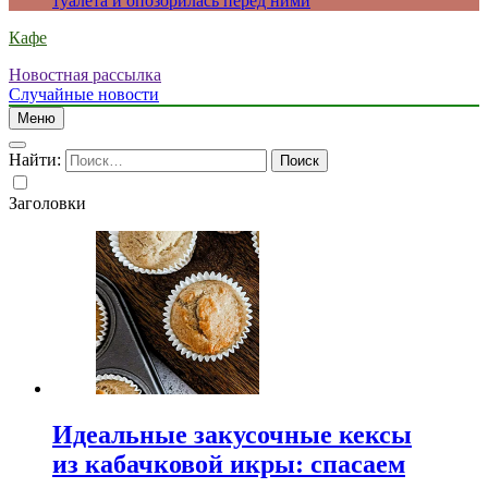
туалета и опозорилась перед ними
Кафе
Новостная рассылка
Случайные новости
Меню
Найти:
Заголовки
Идеальные закусочные кексы
из кабачковой икры: спасаем