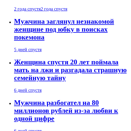
2 года спустя
2 года спустя
Мужчина заглянул незнакомой
женщине под юбку в поисках
покемона
5 дней спустя
Женщина спустя 20 лет поймала
мать на лжи и разгадала страшную
семейную тайну
6 дней спустя
Мужчина разбогател на 80
миллионов рублей из-за любви к
одной цифре
6 дней спустя