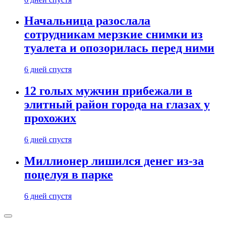
Начальница разослала
сотрудникам мерзкие снимки из
туалета и опозорилась перед ними
6 дней спустя
12 голых мужчин прибежали в
элитный район города на глазах у
прохожих
6 дней спустя
Миллионер лишился денег из-за
поцелуя в парке
6 дней спустя