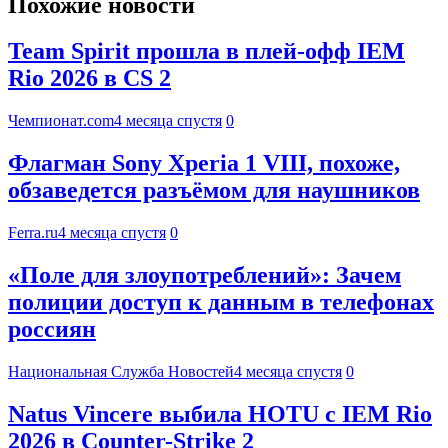
Похожие новости
Team Spirit прошла в плей-офф IEM
Rio 2026 в CS 2
Чемпионат.com
4 месяца спустя
0
Флагман Sony Xperia 1 VIII, похоже,
обзаведется разъёмом для наушников
Ferra.ru
4 месяца спустя
0
«Поле для злоупотреблений»: Зачем
полиции доступ к данным в телефонах
россиян
Национальная Служба Новостей
4 месяца спустя
0
Natus Vincere выбила HOTU с IEM Rio
2026 в Counter-Strike 2