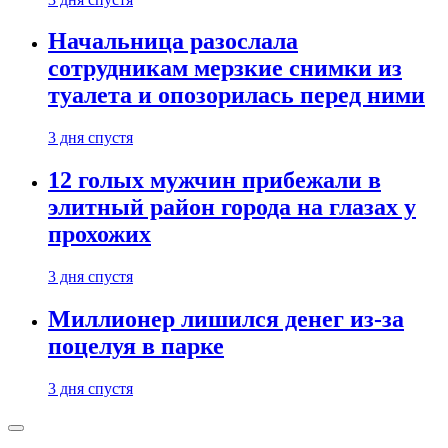
Начальница разослала
сотрудникам мерзкие снимки из
туалета и опозорилась перед ними
3 дня спустя
12 голых мужчин прибежали в
элитный район города на глазах у
прохожих
3 дня спустя
Миллионер лишился денег из-за
поцелуя в парке
3 дня спустя