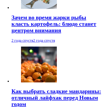
Зачем во время жарки рыбы
класть картофель: блюдо станет
центром внимания
2 года спустя
2 года спустя
Как выбрать сладкие мандарины:
отличный лайфхак перед Новым
годом