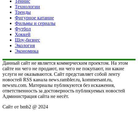
Теннис
Технологии
Тренды
Фигурное катание
Фильмы и сериалы
Футбол
Хоккей
Шоу-бизнес
Экология
Экономика
Данный сайт не является коммерческим проектом. На этом
сайте ни чего не продают, ни чего не покупают, ни какие
услуги не оказываются. Сайт представляет собой ленту
новостей RSS канала news.rambler.ru, kommersant.ru,
newsru.com. Материалы публикуются без искажения,
ответственность за достоверность публикуемых новостей
Администрация сайта не несёт.
Сайт от bmb2 @ 2024