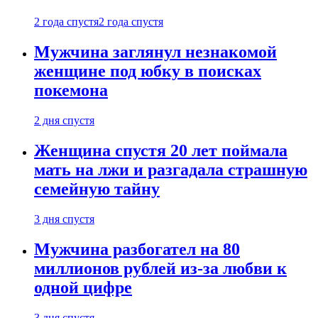
2 года спустя
2 года спустя
Мужчина заглянул незнакомой
женщине под юбку в поисках
покемона
2 дня спустя
Женщина спустя 20 лет поймала
мать на лжи и разгадала страшную
семейную тайну
3 дня спустя
Мужчина разбогател на 80
миллионов рублей из-за любви к
одной цифре
3 дня спустя