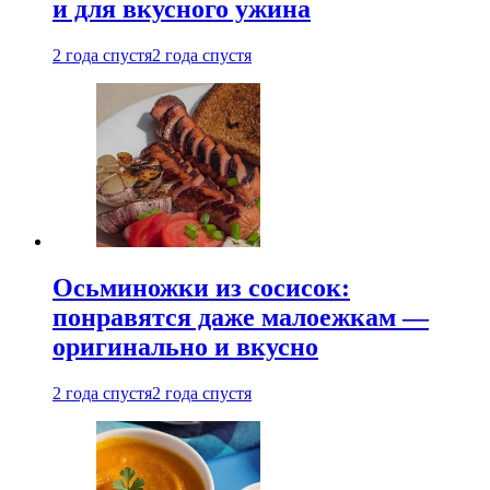
и для вкусного ужина
2 года спустя
2 года спустя
Осьминожки из сосисок:
понравятся даже малоежкам —
оригинально и вкусно
2 года спустя
2 года спустя