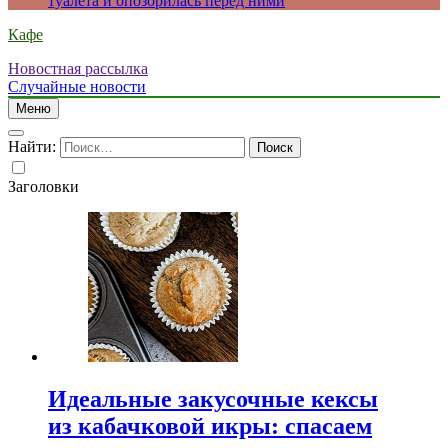
туалета и опозорилась перед ними
Кафе
Новостная рассылка
Случайные новости
Меню
Найти:
Заголовки
Идеальные закусочные кексы
из кабачковой икры: спасаем