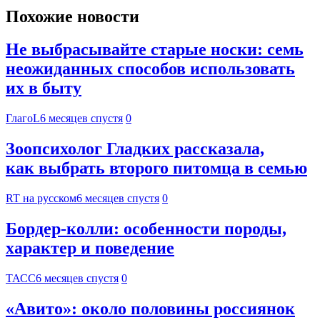
Похожие новости
Не выбрасывайте старые носки: семь
неожиданных способов использовать
их в быту
ГлагоL
6 месяцев спустя
0
Зоопсихолог Гладких рассказала,
как выбрать второго питомца в семью
RT на русском
6 месяцев спустя
0
Бордер-колли: особенности породы,
характер и поведение
ТАСС
6 месяцев спустя
0
«Авито»: около половины россиянок