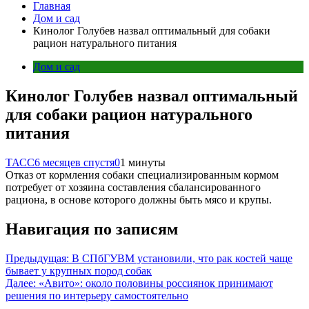
Главная
Дом и сад
Кинолог Голубев назвал оптимальный для собаки
рацион натурального питания
Дом и сад
Кинолог Голубев назвал оптимальный
для собаки рацион натурального
питания
ТАСС
6 месяцев спустя
0
1 минуты
Отказ от кормления собаки специализированным кормом
потребует от хозяина составления сбалансированного
рациона, в основе которого должны быть мясо и крупы.
Навигация по записям
Предыдущая:
В СПбГУВМ установили, что рак костей чаще
бывает у крупных пород собак
Далее:
«Авито»: около половины россиянок принимают
решения по интерьеру самостоятельно