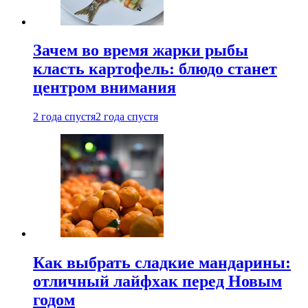
Зачем во время жарки рыбы
класть картофель: блюдо станет
центром внимания
2 года спустя
2 года спустя
Как выбрать сладкие мандарины:
отличный лайфхак перед Новым
годом