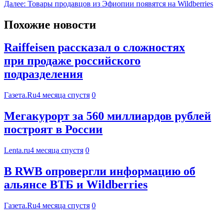
Далее:
Товары продавцов из Эфиопии появятся на Wildberries
Похожие новости
Raiffeisen рассказал о сложностях
при продаже российского
подразделения
Газета.Ru
4 месяца спустя
0
Мегакурорт за 560 миллиардов рублей
построят в России
Lenta.ru
4 месяца спустя
0
В RWB опровергли информацию об
альянсе ВТБ и Wildberries
Газета.Ru
4 месяца спустя
0