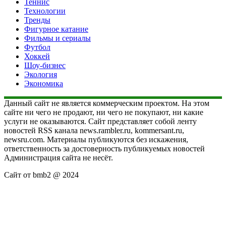
Теннис
Технологии
Тренды
Фигурное катание
Фильмы и сериалы
Футбол
Хоккей
Шоу-бизнес
Экология
Экономика
Данный сайт не является коммерческим проектом. На этом
сайте ни чего не продают, ни чего не покупают, ни какие
услуги не оказываются. Сайт представляет собой ленту
новостей RSS канала news.rambler.ru, kommersant.ru,
newsru.com. Материалы публикуются без искажения,
ответственность за достоверность публикуемых новостей
Администрация сайта не несёт.
Сайт от bmb2 @ 2024