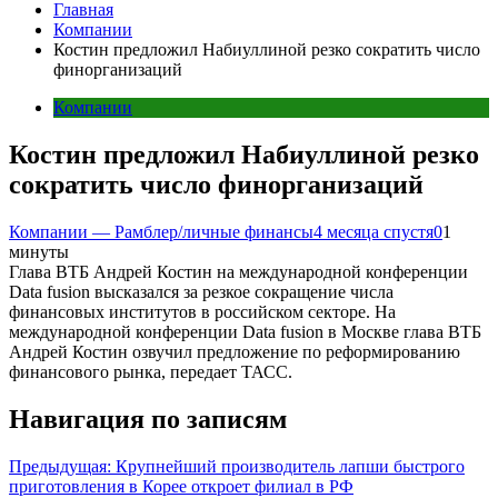
Главная
Компании
Костин предложил Набиуллиной резко сократить число
финорганизаций
Компании
Костин предложил Набиуллиной резко
сократить число финорганизаций
Компании — Рамблер/личные финансы
4 месяца спустя
0
1
минуты
Глава ВТБ Андрей Костин на международной конференции
Data fusion высказался за резкое сокращение числа
финансовых институтов в российском секторе. На
международной конференции Data fusion в Москве глава ВТБ
Андрей Костин озвучил предложение по реформированию
финансового рынка, передает ТАСС.
Навигация по записям
Предыдущая:
Крупнейший производитель лапши быстрого
приготовления в Корее откроет филиал в РФ