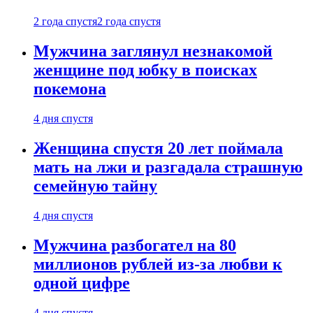
2 года спустя
2 года спустя
Мужчина заглянул незнакомой
женщине под юбку в поисках
покемона
4 дня спустя
Женщина спустя 20 лет поймала
мать на лжи и разгадала страшную
семейную тайну
4 дня спустя
Мужчина разбогател на 80
миллионов рублей из-за любви к
одной цифре
4 дня спустя