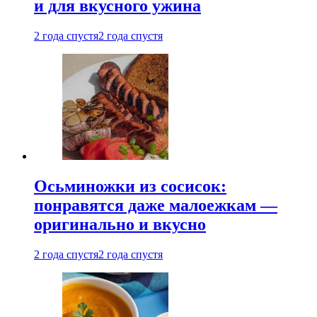
и для вкусного ужина
2 года спустя
2 года спустя
Осьминожки из сосисок:
понравятся даже малоежкам —
оригинально и вкусно
2 года спустя
2 года спустя