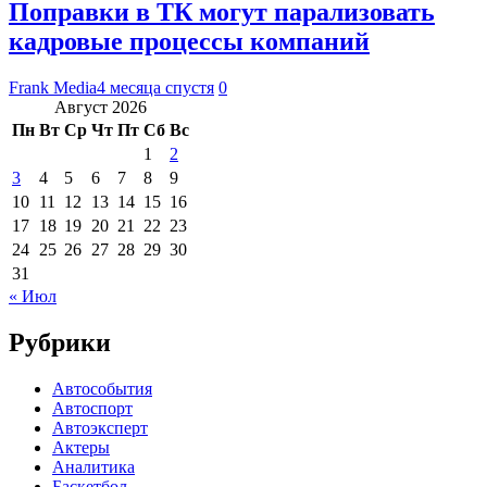
Поправки в ТК могут парализовать
кадровые процессы компаний
Frank Media
4 месяца спустя
0
Август 2026
Пн
Вт
Ср
Чт
Пт
Сб
Вс
1
2
3
4
5
6
7
8
9
10
11
12
13
14
15
16
17
18
19
20
21
22
23
24
25
26
27
28
29
30
31
« Июл
Рубрики
Автособытия
Автоспорт
Автоэксперт
Актеры
Аналитика
Баскетбол