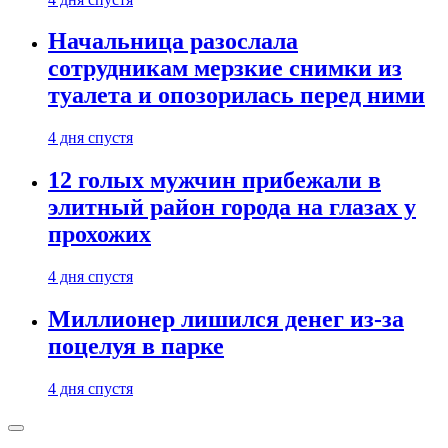
Начальница разослала
сотрудникам мерзкие снимки из
туалета и опозорилась перед ними
4 дня спустя
12 голых мужчин прибежали в
элитный район города на глазах у
прохожих
4 дня спустя
Миллионер лишился денег из-за
поцелуя в парке
4 дня спустя