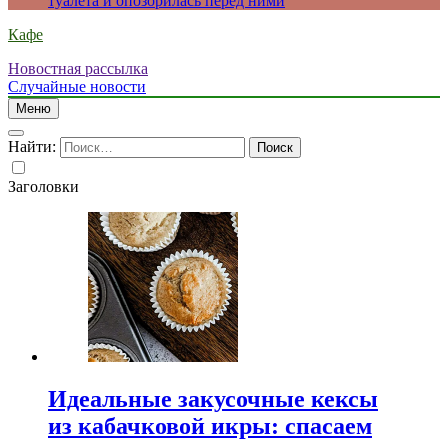
туалета и опозорилась перед ними
Кафе
Новостная рассылка
Случайные новости
Меню
Найти:
Заголовки
Идеальные закусочные кексы
из кабачковой икры: спасаем