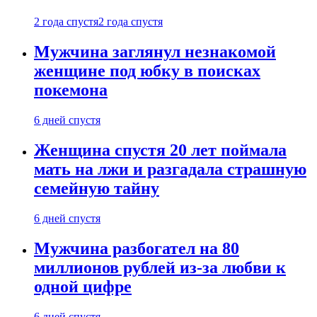
2 года спустя
2 года спустя
Мужчина заглянул незнакомой
женщине под юбку в поисках
покемона
6 дней спустя
Женщина спустя 20 лет поймала
мать на лжи и разгадала страшную
семейную тайну
6 дней спустя
Мужчина разбогател на 80
миллионов рублей из-за любви к
одной цифре
6 дней спустя