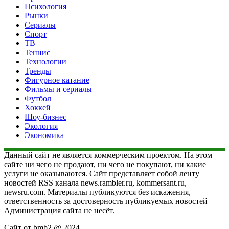
Психология
Рынки
Сериалы
Спорт
ТВ
Теннис
Технологии
Тренды
Фигурное катание
Фильмы и сериалы
Футбол
Хоккей
Шоу-бизнес
Экология
Экономика
Данный сайт не является коммерческим проектом. На этом
сайте ни чего не продают, ни чего не покупают, ни какие
услуги не оказываются. Сайт представляет собой ленту
новостей RSS канала news.rambler.ru, kommersant.ru,
newsru.com. Материалы публикуются без искажения,
ответственность за достоверность публикуемых новостей
Администрация сайта не несёт.
Сайт от bmb2 @ 2024