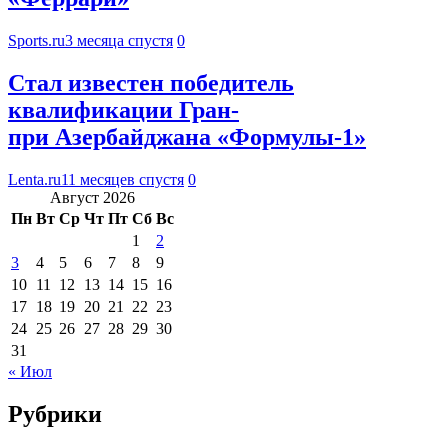
Sports.ru
3 месяца спустя
0
Стал известен победитель
квалификации Гран-
при Азербайджана «Формулы-1»
Lenta.ru
11 месяцев спустя
0
Август 2026
Пн
Вт
Ср
Чт
Пт
Сб
Вс
1
2
3
4
5
6
7
8
9
10
11
12
13
14
15
16
17
18
19
20
21
22
23
24
25
26
27
28
29
30
31
« Июл
Рубрики