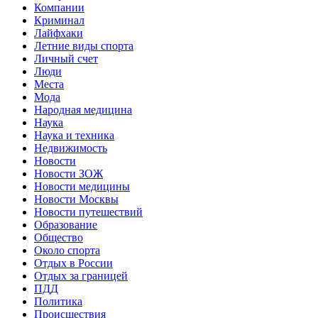
Компании
Криминал
Лайфхаки
Летние виды спорта
Личный счет
Люди
Места
Мода
Народная медицина
Наука
Наука и техника
Недвижимость
Новости
Новости ЗОЖ
Новости медицины
Новости Москвы
Новости путешествий
Образование
Общество
Около спорта
Отдых в России
Отдых за границей
ПДД
Политика
Происшествия