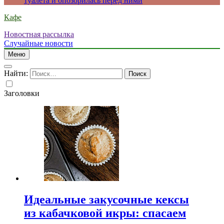
туалета и опозорилась перед ними
Кафе
Новостная рассылка
Случайные новости
Меню
Найти:
Заголовки
Идеальные закусочные кексы
из кабачковой икры: спасаем