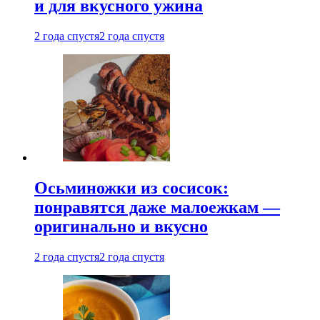
и для вкусного ужина
2 года спустя
2 года спустя
Осьминожки из сосисок:
понравятся даже малоежкам —
оригинально и вкусно
2 года спустя
2 года спустя