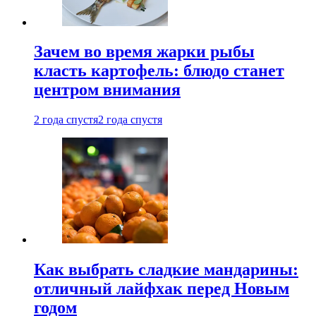
Зачем во время жарки рыбы
класть картофель: блюдо станет
центром внимания
2 года спустя
2 года спустя
Как выбрать сладкие мандарины:
отличный лайфхак перед Новым
годом