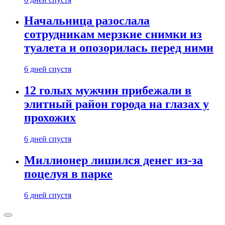
Начальница разослала
сотрудникам мерзкие снимки из
туалета и опозорилась перед ними
6 дней спустя
12 голых мужчин прибежали в
элитный район города на глазах у
прохожих
6 дней спустя
Миллионер лишился денег из-за
поцелуя в парке
6 дней спустя