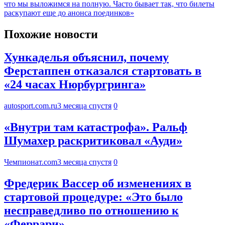
что мы выложимся на полную. Часто бывает так, что билеты
раскупают еще до анонса поединков»
Похожие новости
Хункаделья объяснил, почему
Ферстаппен отказался стартовать в
«24 часах Нюрбургринга»
autosport.com.ru
3 месяца спустя
0
«Внутри там катастрофа». Ральф
Шумахер раскритиковал «Ауди»
Чемпионат.com
3 месяца спустя
0
Фредерик Вассер об изменениях в
стартовой процедуре: «Это было
несправедливо по отношению к
«Феррари»