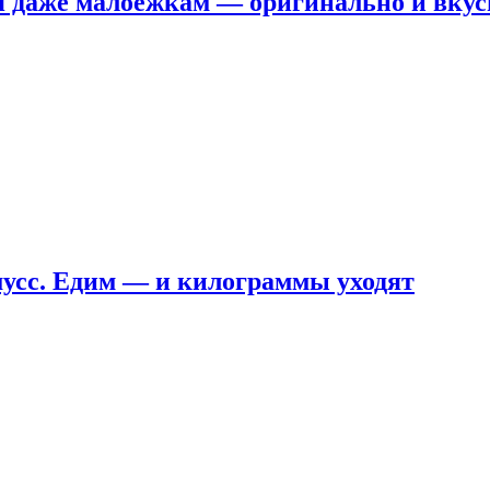
я даже малоежкам — оригинально и вкус
мусс. Едим — и килограммы уходят