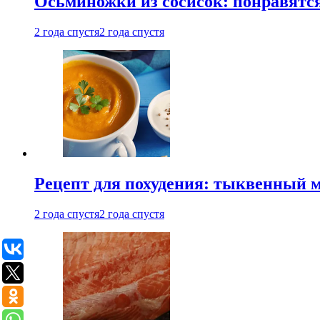
Осьминожки из сосисок: понравятс
2 года спустя
2 года спустя
Рецепт для похудения: тыквенный 
2 года спустя
2 года спустя