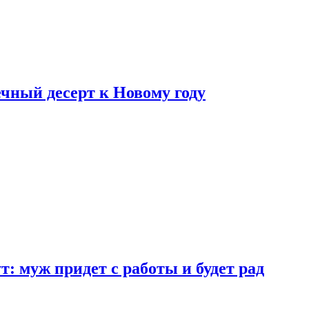
ный десерт к Новому году
: муж придет с работы и будет рад