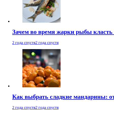
Зачем во время жарки рыбы класть
2 года спустя
2 года спустя
Как выбрать сладкие мандарины: о
2 года спустя
2 года спустя