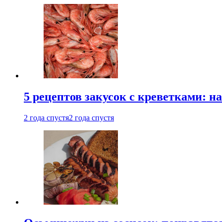
5 рецептов закусок с креветками: н
2 года спустя
2 года спустя