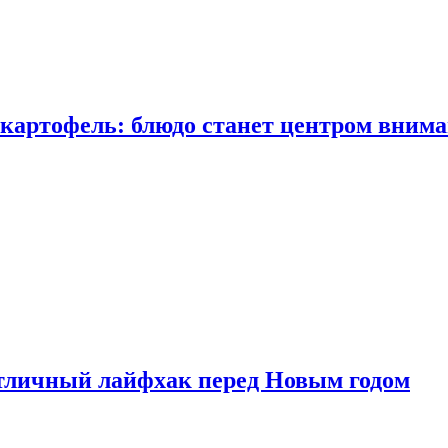
 картофель: блюдо станет центром вним
тличный лайфхак перед Новым годом