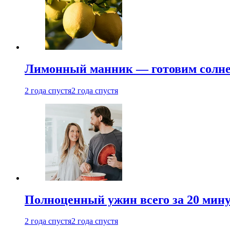
Лимонный манник — готовим солнеч
2 года спустя
2 года спустя
Полноценный ужин всего за 20 минут
2 года спустя
2 года спустя