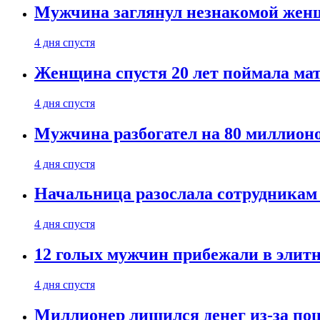
Мужчина заглянул незнакомой женщ
4 дня спустя
Женщина спустя 20 лет поймала мат
4 дня спустя
Мужчина разбогател на 80 миллионо
4 дня спустя
Начальница разослала сотрудникам 
4 дня спустя
12 голых мужчин прибежали в элитн
4 дня спустя
Миллионер лишился денег из-за поц