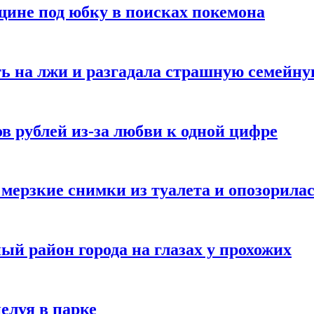
ине под юбку в поисках покемона
ь на лжи и разгадала страшную семейну
в рублей из-за любви к одной цифре
мерзкие снимки из туалета и опозорила
ый район города на глазах у прохожих
елуя в парке