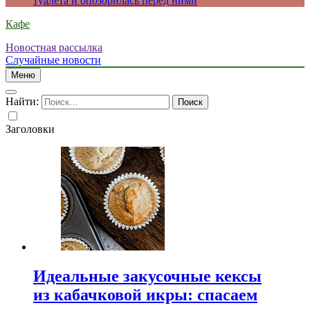
туалета и опозорилась перед ними
Кафе
Новостная рассылка
Случайные новости
Меню
Найти:
Заголовки
Идеальные закусочные кексы
из кабачковой икры: спасаем