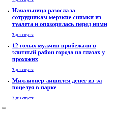
Начальница разослала
сотрудникам мерзкие снимки из
туалета и опозорилась перед ними
3 дня спустя
12 голых мужчин прибежали в
элитный район города на глазах у
прохожих
3 дня спустя
Миллионер лишился денег из-за
поцелуя в парке
3 дня спустя