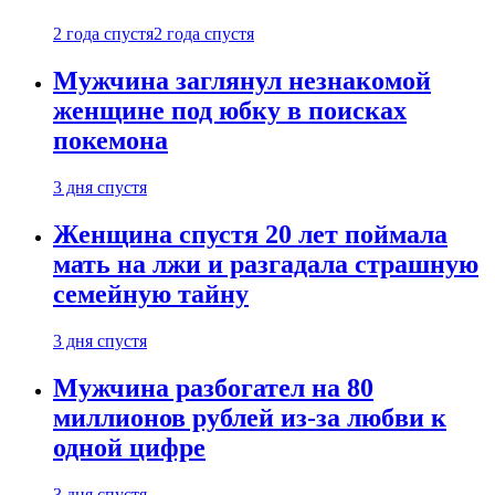
2 года спустя
2 года спустя
Мужчина заглянул незнакомой
женщине под юбку в поисках
покемона
3 дня спустя
Женщина спустя 20 лет поймала
мать на лжи и разгадала страшную
семейную тайну
3 дня спустя
Мужчина разбогател на 80
миллионов рублей из-за любви к
одной цифре
3 дня спустя