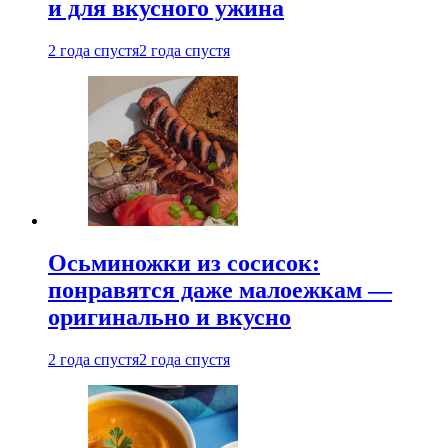
и для вкусного ужина
2 года спустя
2 года спустя
Осьминожки из сосисок:
понравятся даже малоежкам —
оригинально и вкусно
2 года спустя
2 года спустя