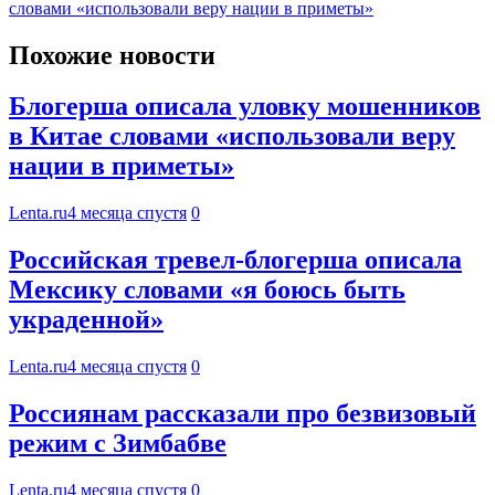
словами «использовали веру нации в приметы»
Похожие новости
Блогерша описала уловку мошенников
в Китае словами «использовали веру
нации в приметы»
Lenta.ru
4 месяца спустя
0
Российская тревел-блогерша описала
Мексику словами «я боюсь быть
украденной»
Lenta.ru
4 месяца спустя
0
Россиянам рассказали про безвизовый
режим с Зимбабве
Lenta.ru
4 месяца спустя
0