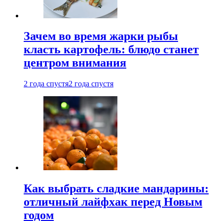
Зачем во время жарки рыбы
класть картофель: блюдо станет
центром внимания
2 года спустя
2 года спустя
Как выбрать сладкие мандарины:
отличный лайфхак перед Новым
годом