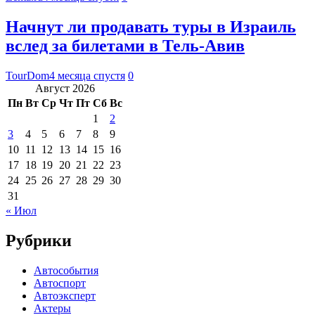
Начнут ли продавать туры в Израиль
вслед за билетами в Тель-Авив
TourDom
4 месяца спустя
0
Август 2026
Пн
Вт
Ср
Чт
Пт
Сб
Вс
1
2
3
4
5
6
7
8
9
10
11
12
13
14
15
16
17
18
19
20
21
22
23
24
25
26
27
28
29
30
31
« Июл
Рубрики
Автособытия
Автоспорт
Автоэксперт
Актеры