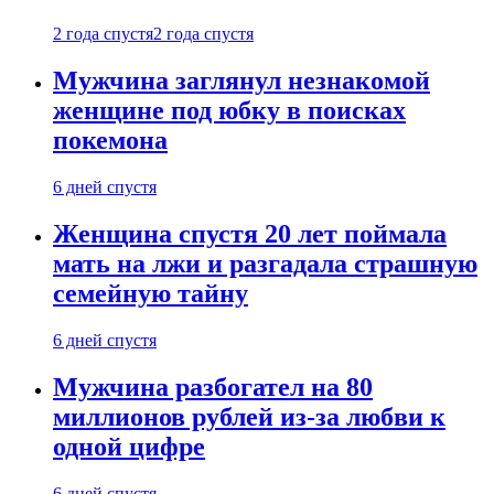
2 года спустя
2 года спустя
Мужчина заглянул незнакомой
женщине под юбку в поисках
покемона
6 дней спустя
Женщина спустя 20 лет поймала
мать на лжи и разгадала страшную
семейную тайну
6 дней спустя
Мужчина разбогател на 80
миллионов рублей из-за любви к
одной цифре
6 дней спустя