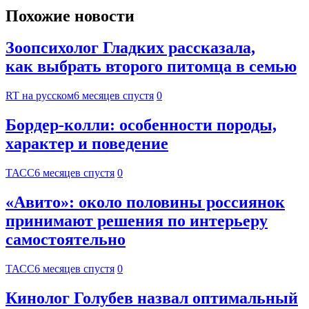
Похожие новости
Зоопсихолог Гладких рассказала,
как выбрать второго питомца в семью
RT на русском
6 месяцев спустя
0
Бордер-колли: особенности породы,
характер и поведение
ТАСС
6 месяцев спустя
0
«Авито»: около половины россиянок
принимают решения по интерьеру
самостоятельно
ТАСС
6 месяцев спустя
0
Кинолог Голубев назвал оптимальный