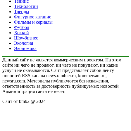
Теннис
Технологии
Тренды
Фигурное катание
Фильмы и сериалы
Футбол
Хоккей
Шоу-бизнес
Экология
Экономика
Данный сайт не является коммерческим проектом. На этом
сайте ни чего не продают, ни чего не покупают, ни какие
услуги не оказываются. Сайт представляет собой ленту
новостей RSS канала news.rambler.ru, kommersant.ru,
newsru.com. Материалы публикуются без искажения,
ответственность за достоверность публикуемых новостей
Администрация сайта не несёт.
Сайт от bmb2 @ 2024