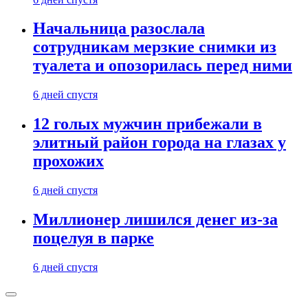
Начальница разослала
сотрудникам мерзкие снимки из
туалета и опозорилась перед ними
6 дней спустя
12 голых мужчин прибежали в
элитный район города на глазах у
прохожих
6 дней спустя
Миллионер лишился денег из-за
поцелуя в парке
6 дней спустя