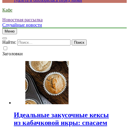
туалета и опозорилась перед ними
Кафе
Новостная рассылка
Случайные новости
Меню
Найти:
Заголовки
Идеальные закусочные кексы
из кабачковой икры: спасаем