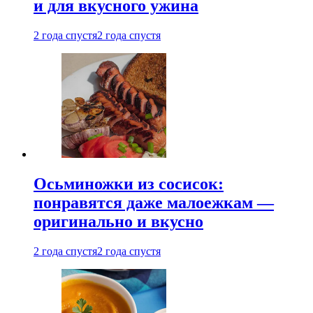
и для вкусного ужина
2 года спустя
2 года спустя
Осьминожки из сосисок:
понравятся даже малоежкам —
оригинально и вкусно
2 года спустя
2 года спустя