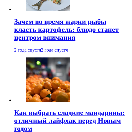
Зачем во время жарки рыбы
класть картофель: блюдо станет
центром внимания
2 года спустя
2 года спустя
Как выбрать сладкие мандарины:
отличный лайфхак перед Новым
годом