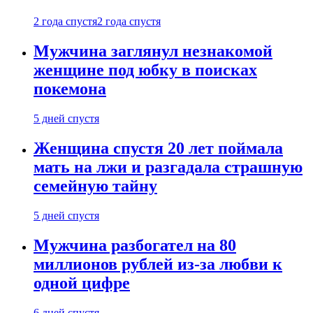
2 года спустя
2 года спустя
Мужчина заглянул незнакомой
женщине под юбку в поисках
покемона
5 дней спустя
Женщина спустя 20 лет поймала
мать на лжи и разгадала страшную
семейную тайну
5 дней спустя
Мужчина разбогател на 80
миллионов рублей из-за любви к
одной цифре
6 дней спустя