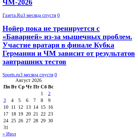
ЧМ-2026
Газета.Ru
3 месяца спустя
0
Нойер пока не тренируется с
«Баварией» из-за мышечных проблем.
Участие вратаря в финале Кубка
Германии и ЧМ зависит от результатов
завтрашних тестов
Sports.ru
3 месяца спустя
0
Август 2026
Пн
Вт
Ср
Чт
Пт
Сб
Вс
1
2
3
4
5
6
7
8
9
10
11
12
13
14
15
16
17
18
19
20
21
22
23
24
25
26
27
28
29
30
31
« Июл