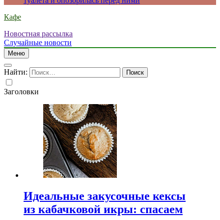
туалета и опозорилась перед ними
Кафе
Новостная рассылка
Случайные новости
Меню
Найти:
Заголовки
Идеальные закусочные кексы
из кабачковой икры: спасаем