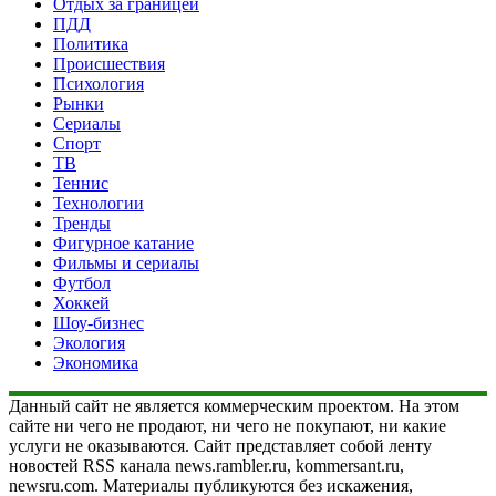
Отдых за границей
ПДД
Политика
Происшествия
Психология
Рынки
Сериалы
Спорт
ТВ
Теннис
Технологии
Тренды
Фигурное катание
Фильмы и сериалы
Футбол
Хоккей
Шоу-бизнес
Экология
Экономика
Данный сайт не является коммерческим проектом. На этом
сайте ни чего не продают, ни чего не покупают, ни какие
услуги не оказываются. Сайт представляет собой ленту
новостей RSS канала news.rambler.ru, kommersant.ru,
newsru.com. Материалы публикуются без искажения,