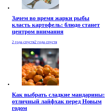
Зачем во время жарки рыбы
класть картофель: блюдо станет
центром внимания
2 года спустя
2 года спустя
Как выбрать сладкие мандарины:
отличный лайфхак перед Новым
годом