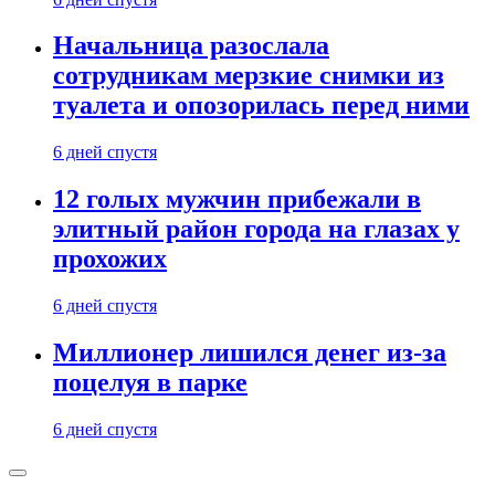
Начальница разослала
сотрудникам мерзкие снимки из
туалета и опозорилась перед ними
6 дней спустя
12 голых мужчин прибежали в
элитный район города на глазах у
прохожих
6 дней спустя
Миллионер лишился денег из-за
поцелуя в парке
6 дней спустя