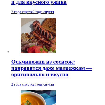
и для вкусного ужина
2 года спустя
2 года спустя
Осьминожки из сосисок:
понравятся даже малоежкам —
оригинально и вкусно
2 года спустя
2 года спустя