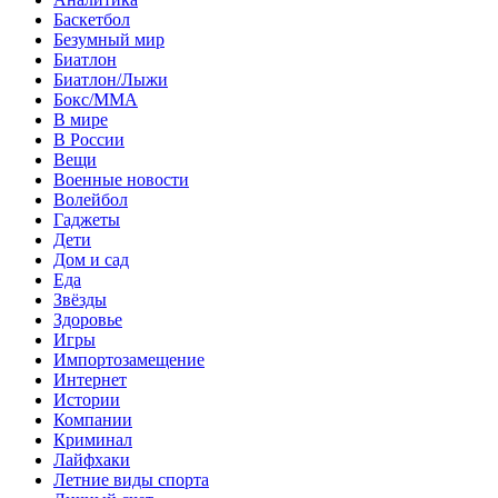
Баскетбол
Безумный мир
Биатлон
Биатлон/Лыжи
Бокс/MMA
В мире
В России
Вещи
Военные новости
Волейбол
Гаджеты
Дети
Дом и сад
Еда
Звёзды
Здоровье
Игры
Импортозамещение
Интернет
Истории
Компании
Криминал
Лайфхаки
Летние виды спорта