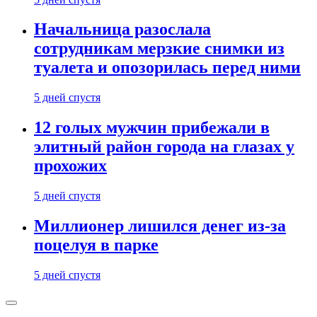
Начальница разослала
сотрудникам мерзкие снимки из
туалета и опозорилась перед ними
5 дней спустя
12 голых мужчин прибежали в
элитный район города на глазах у
прохожих
5 дней спустя
Миллионер лишился денег из-за
поцелуя в парке
5 дней спустя