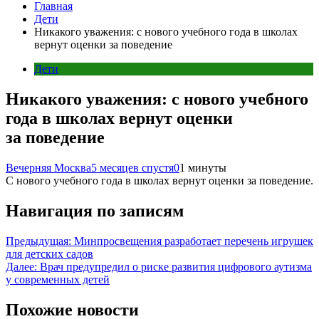
Главная
Дети
Никакого уважения: с нового учебного года в школах
вернут оценки за поведение
Дети
Никакого уважения: с нового учебного
года в школах вернут оценки
за поведение
Вечерняя Москва
5 месяцев спустя
0
1 минуты
С нового учебного года в школах вернут оценки за поведение.
Навигация по записям
Предыдущая:
Минпросвещения разработает перечень игрушек
для детских садов
Далее:
Врач предупредил о риске развития цифрового аутизма
у современных детей
Похожие новости