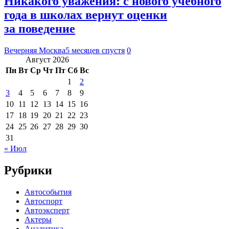
Никакого уважения: с нового учебного
года в школах вернут оценки
за поведение
Вечерняя Москва
5 месяцев спустя
0
Август 2026
Пн
Вт
Ср
Чт
Пт
Сб
Вс
1
2
3
4
5
6
7
8
9
10
11
12
13
14
15
16
17
18
19
20
21
22
23
24
25
26
27
28
29
30
31
« Июл
Рубрики
Автособытия
Автоспорт
Автоэксперт
Актеры
Аналитика