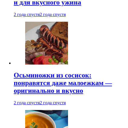
и для вкусного ужина
2 года спустя
2 года спустя
Осьминожки из сосисок:
понравятся даже малоежкам —
оригинально и вкусно
2 года спустя
2 года спустя