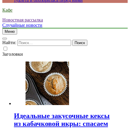
туалета и опозорилась перед ними
Кафе
Новостная рассылка
Случайные новости
Меню
Найти:
Заголовки
Идеальные закусочные кексы
из кабачковой икры: спасаем