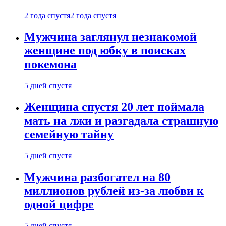
2 года спустя
2 года спустя
Мужчина заглянул незнакомой
женщине под юбку в поисках
покемона
5 дней спустя
Женщина спустя 20 лет поймала
мать на лжи и разгадала страшную
семейную тайну
5 дней спустя
Мужчина разбогател на 80
миллионов рублей из-за любви к
одной цифре
5 дней спустя