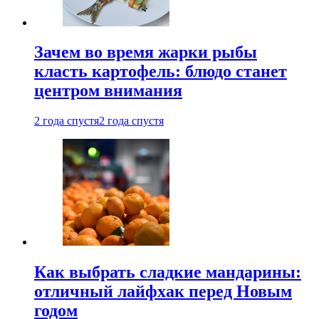
Зачем во время жарки рыбы
класть картофель: блюдо станет
центром внимания
2 года спустя
2 года спустя
Как выбрать сладкие мандарины:
отличный лайфхак перед Новым
годом