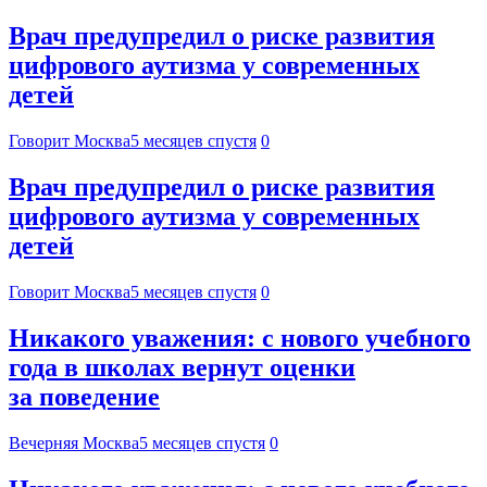
Врач предупредил о риске развития
цифрового аутизма у современных
детей
Говорит Москва
5 месяцев спустя
0
Врач предупредил о риске развития
цифрового аутизма у современных
детей
Говорит Москва
5 месяцев спустя
0
Никакого уважения: с нового учебного
года в школах вернут оценки
за поведение
Вечерняя Москва
5 месяцев спустя
0