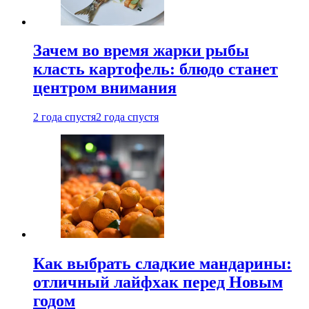
Зачем во время жарки рыбы
класть картофель: блюдо станет
центром внимания
2 года спустя
2 года спустя
Как выбрать сладкие мандарины:
отличный лайфхак перед Новым
годом