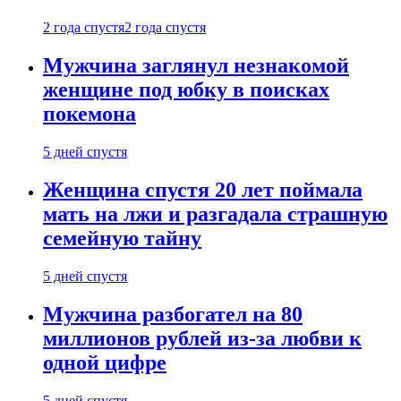
2 года спустя
2 года спустя
Мужчина заглянул незнакомой
женщине под юбку в поисках
покемона
5 дней спустя
Женщина спустя 20 лет поймала
мать на лжи и разгадала страшную
семейную тайну
5 дней спустя
Мужчина разбогател на 80
миллионов рублей из-за любви к
одной цифре
5 дней спустя