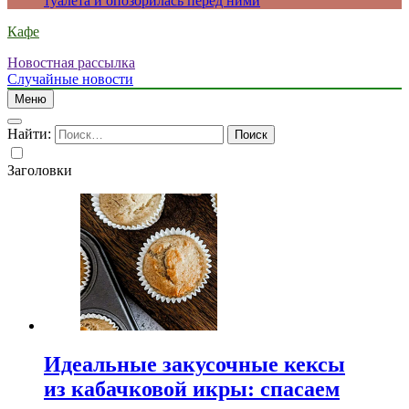
туалета и опозорилась перед ними
Кафе
Новостная рассылка
Случайные новости
Меню
Найти:
Заголовки
Идеальные закусочные кексы
из кабачковой икры: спасаем