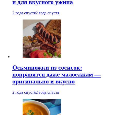
и для вкусного ужина
2 года спустя
2 года спустя
Осьминожки из сосисок:
понравятся даже малоежкам —
оригинально и вкусно
2 года спустя
2 года спустя