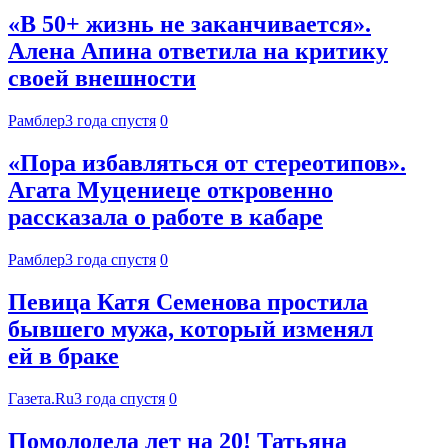
«В 50+ жизнь не заканчивается».
Алена Апина ответила на критику
своей внешности
Рамблер
3 года спустя
0
«Пора избавляться от стереотипов».
Агата Муцениеце откровенно
рассказала о работе в кабаре
Рамблер
3 года спустя
0
Певица Катя Семенова простила
бывшего мужа, который изменял
ей в браке
Газета.Ru
3 года спустя
0
Помолодела лет на 20! Татьяна