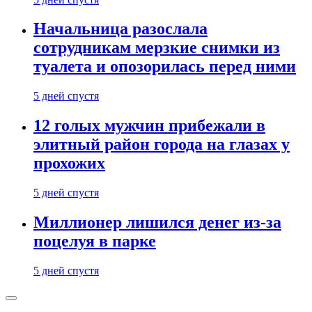
Начальница разослала
сотрудникам мерзкие снимки из
туалета и опозорилась перед ними
5 дней спустя
12 голых мужчин прибежали в
элитный район города на глазах у
прохожих
5 дней спустя
Миллионер лишился денег из-за
поцелуя в парке
5 дней спустя