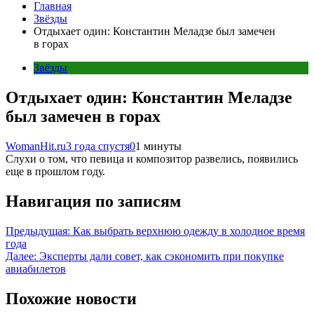
Главная
Звёзды
Отдыхает один: Константин Меладзе был замечен
в горах
Звёзды
Отдыхает один: Константин Меладзе
был замечен в горах
WomanHit.ru
3 года спустя
0
1 минуты
Слухи о том, что певица и композитор развелись, появились
еще в прошлом году.
Навигация по записям
Предыдущая:
Как выбрать верхнюю одежду в холодное время
года
Далее:
Эксперты дали совет, как сэкономить при покупке
авиабилетов
Похожие новости