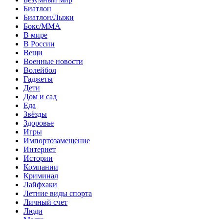
Биатлон
Биатлон/Лыжи
Бокс/MMA
В мире
В России
Вещи
Военные новости
Волейбол
Гаджеты
Дети
Дом и сад
Еда
Звёзды
Здоровье
Игры
Импортозамещение
Интернет
Истории
Компании
Криминал
Лайфхаки
Летние виды спорта
Личный счет
Люди