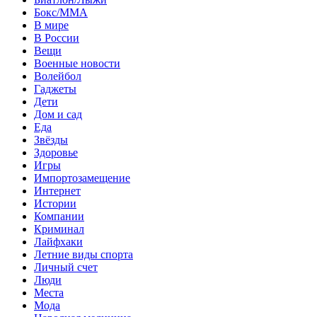
Бокс/MMA
В мире
В России
Вещи
Военные новости
Волейбол
Гаджеты
Дети
Дом и сад
Еда
Звёзды
Здоровье
Игры
Импортозамещение
Интернет
Истории
Компании
Криминал
Лайфхаки
Летние виды спорта
Личный счет
Люди
Места
Мода