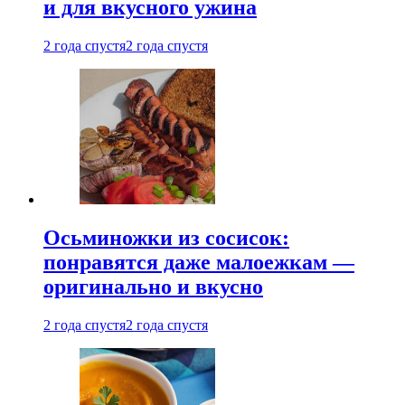
и для вкусного ужина
2 года спустя
2 года спустя
Осьминожки из сосисок:
понравятся даже малоежкам —
оригинально и вкусно
2 года спустя
2 года спустя