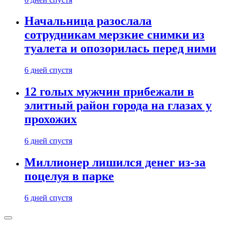
Начальница разослала
сотрудникам мерзкие снимки из
туалета и опозорилась перед ними
6 дней спустя
12 голых мужчин прибежали в
элитный район города на глазах у
прохожих
6 дней спустя
Миллионер лишился денег из-за
поцелуя в парке
6 дней спустя