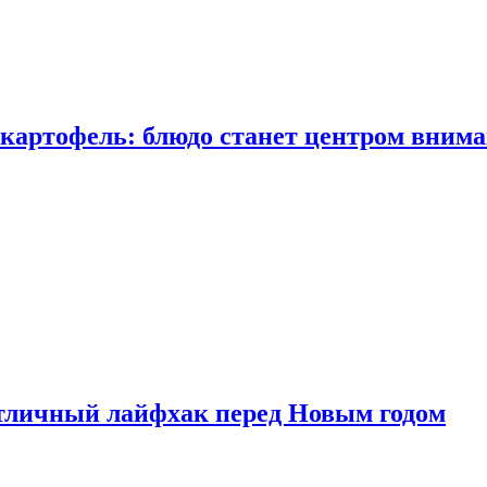
 картофель: блюдо станет центром вним
тличный лайфхак перед Новым годом