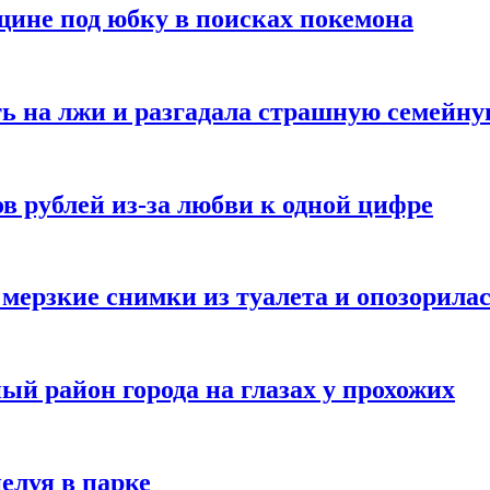
ине под юбку в поисках покемона
ь на лжи и разгадала страшную семейну
в рублей из-за любви к одной цифре
мерзкие снимки из туалета и опозорила
ый район города на глазах у прохожих
елуя в парке