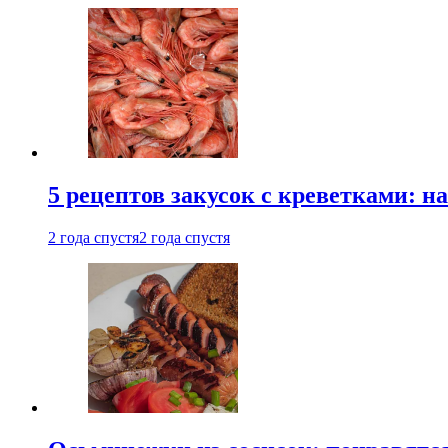
5 рецептов закусок с креветками: н
2 года спустя
2 года спустя