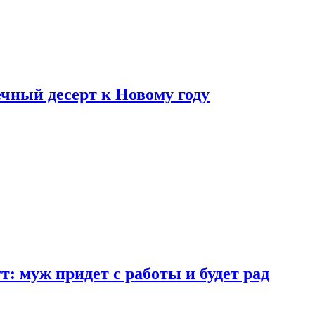
ный десерт к Новому году
: муж придет с работы и будет рад