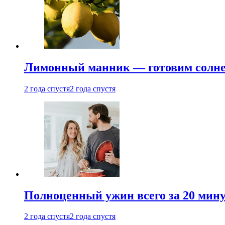
Лимонный манник — готовим солнеч
2 года спустя
2 года спустя
Полноценный ужин всего за 20 минут
2 года спустя
2 года спустя