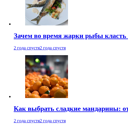
Зачем во время жарки рыбы класть
2 года спустя
2 года спустя
Как выбрать сладкие мандарины: о
2 года спустя
2 года спустя