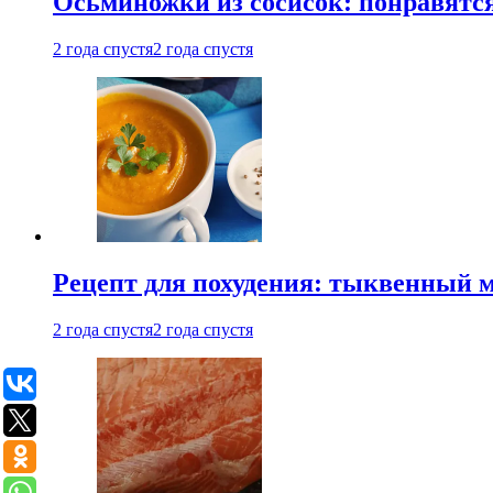
Осьминожки из сосисок: понравятс
2 года спустя
2 года спустя
Рецепт для похудения: тыквенный 
2 года спустя
2 года спустя