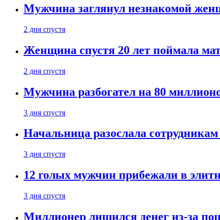
Мужчина заглянул незнакомой женщ
2 дня спустя
Женщина спустя 20 лет поймала мат
2 дня спустя
Мужчина разбогател на 80 миллионо
3 дня спустя
Начальница разослала сотрудникам 
3 дня спустя
12 голых мужчин прибежали в элитн
3 дня спустя
Миллионер лишился денег из-за поц