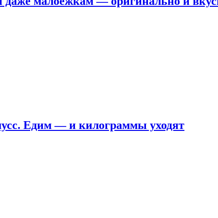
я даже малоежкам — оригинально и вкус
мусс. Едим — и килограммы уходят