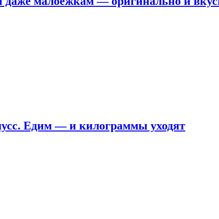
я даже малоежкам — оригинально и вкус
мусс. Едим — и килограммы уходят