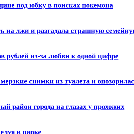
ине под юбку в поисках покемона
ь на лжи и разгадала страшную семейну
в рублей из-за любви к одной цифре
мерзкие снимки из туалета и опозорила
ый район города на глазах у прохожих
елуя в парке