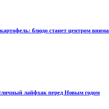
 картофель: блюдо станет центром вним
тличный лайфхак перед Новым годом