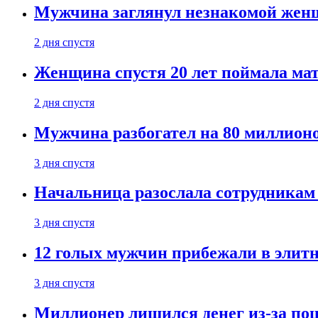
Мужчина заглянул незнакомой женщ
2 дня спустя
Женщина спустя 20 лет поймала мат
2 дня спустя
Мужчина разбогател на 80 миллионо
3 дня спустя
Начальница разослала сотрудникам 
3 дня спустя
12 голых мужчин прибежали в элитн
3 дня спустя
Миллионер лишился денег из-за поц