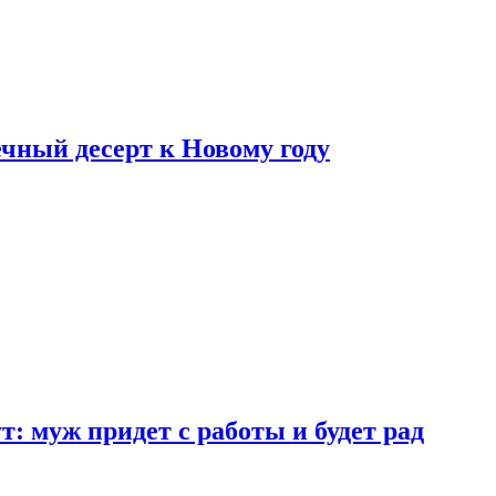
ный десерт к Новому году
: муж придет с работы и будет рад