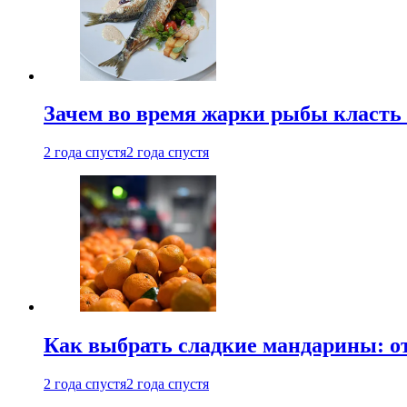
Зачем во время жарки рыбы класть
2 года спустя
2 года спустя
Как выбрать сладкие мандарины: о
2 года спустя
2 года спустя