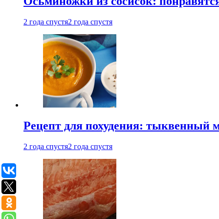
Осьминожки из сосисок: понравятс
2 года спустя
2 года спустя
Рецепт для похудения: тыквенный 
2 года спустя
2 года спустя