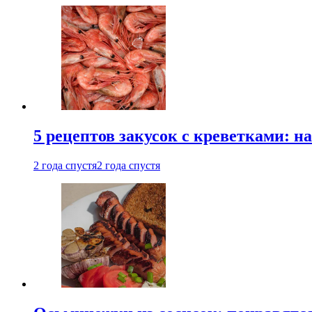
5 рецептов закусок с креветками: н
2 года спустя
2 года спустя