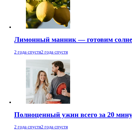
Лимонный манник — готовим солнеч
2 года спустя
2 года спустя
Полноценный ужин всего за 20 минут
2 года спустя
2 года спустя