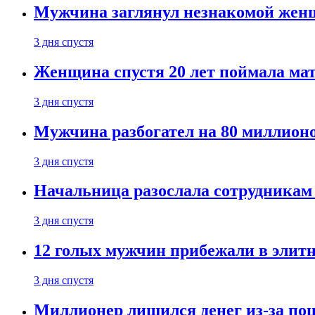
Мужчина заглянул незнакомой женщ
3 дня спустя
Женщина спустя 20 лет поймала мат
3 дня спустя
Мужчина разбогател на 80 миллионо
3 дня спустя
Начальница разослала сотрудникам 
3 дня спустя
12 голых мужчин прибежали в элитн
3 дня спустя
Миллионер лишился денег из-за поц