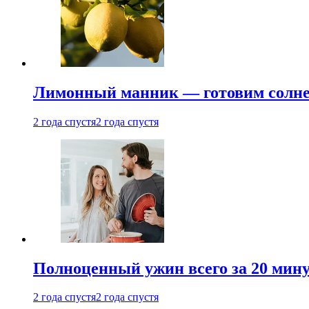
Лимонный манник — готовим солнеч
2 года спустя
2 года спустя
Полноценный ужин всего за 20 минут
2 года спустя
2 года спустя