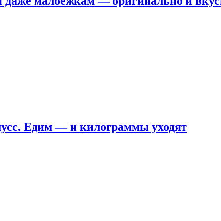
я даже малоежкам — оригинально и вкус
мусс. Едим — и килограммы уходят