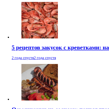
5 рецептов закусок с креветками: н
2 года спустя
2 года спустя