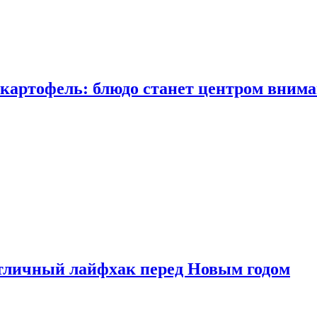
 картофель: блюдо станет центром вним
тличный лайфхак перед Новым годом