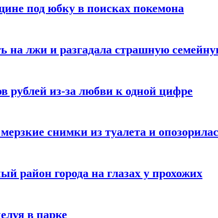
ине под юбку в поисках покемона
ь на лжи и разгадала страшную семейну
в рублей из-за любви к одной цифре
мерзкие снимки из туалета и опозорила
ый район города на глазах у прохожих
елуя в парке