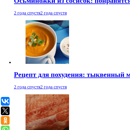
Осьминожки из сосисок: понравятс
2 года спустя
2 года спустя
Рецепт для похудения: тыквенный 
2 года спустя
2 года спустя