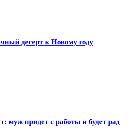
ный десерт к Новому году
: муж придет с работы и будет рад