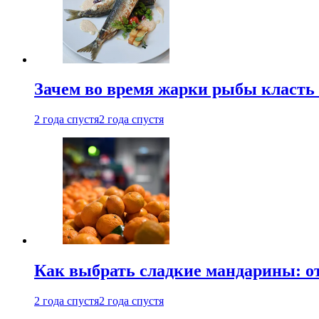
Зачем во время жарки рыбы класть
2 года спустя
2 года спустя
Как выбрать сладкие мандарины: о
2 года спустя
2 года спустя