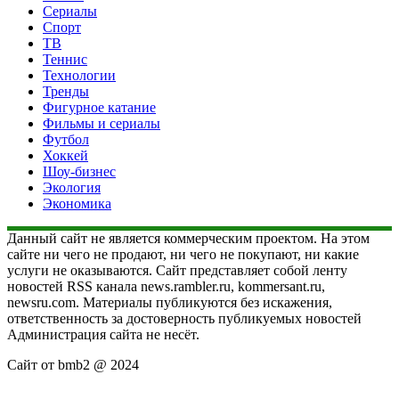
Сериалы
Спорт
ТВ
Теннис
Технологии
Тренды
Фигурное катание
Фильмы и сериалы
Футбол
Хоккей
Шоу-бизнес
Экология
Экономика
Данный сайт не является коммерческим проектом. На этом
сайте ни чего не продают, ни чего не покупают, ни какие
услуги не оказываются. Сайт представляет собой ленту
новостей RSS канала news.rambler.ru, kommersant.ru,
newsru.com. Материалы публикуются без искажения,
ответственность за достоверность публикуемых новостей
Администрация сайта не несёт.
Сайт от bmb2 @ 2024