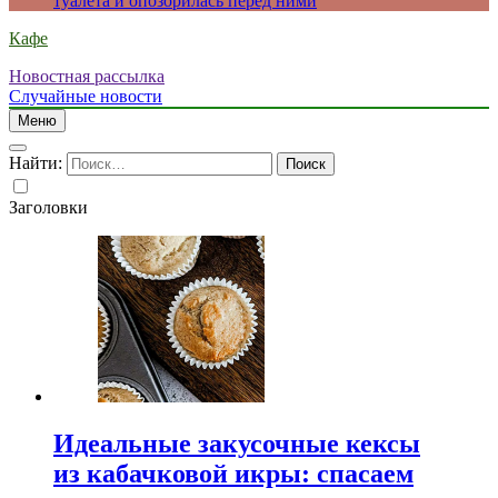
туалета и опозорилась перед ними
Кафе
Новостная рассылка
Случайные новости
Меню
Найти:
Заголовки
Идеальные закусочные кексы
из кабачковой икры: спасаем