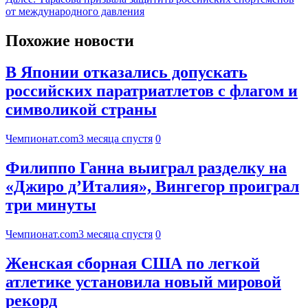
от международного давления
Похожие новости
В Японии отказались допускать
российских паратриатлетов с флагом и
символикой страны
Чемпионат.com
3 месяца спустя
0
Филиппо Ганна выиграл разделку на
«Джиро д’Италия», Вингегор проиграл
три минуты
Чемпионат.com
3 месяца спустя
0
Женская сборная США по легкой
атлетике установила новый мировой
рекорд