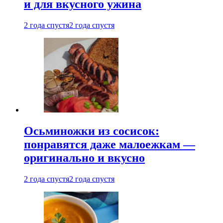
и для вкусного ужина
2 года спустя
2 года спустя
Осьминожки из сосисок:
понравятся даже малоежкам —
оригинально и вкусно
2 года спустя
2 года спустя