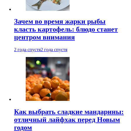
Зачем во время жарки рыбы
класть картофель: блюдо станет
центром внимания
2 года спустя
2 года спустя
Как выбрать сладкие мандарины:
отличный лайфхак перед Новым
годом