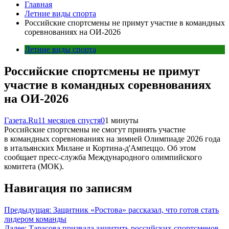
Главная
Летние виды спорта
Российские спортсмены не примут участие в командных
соревнованиях на ОИ-2026
Летние виды спорта
Российские спортсмены не примут
участие в командных соревнованиях
на ОИ-2026
Газета.Ru
11 месяцев спустя
0
1 минуты
Российские спортсмены не смогут принять участие
в командных соревнованиях на зимней Олимпиаде 2026 года
в итальянских Милане и Кортина-д'Ампеццо. Об этом
сообщает пресс-служба Международного олимпийского
комитета (МОК).
Навигация по записям
Предыдущая:
Защитник «Ростова» рассказал, что готов стать
лидером команды
Далее:
Тарасова призвала защитить российских спортсменов