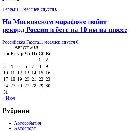
Lenta.ru
11 месяцев спустя
0
На Московском марафоне побит
рекорд России в беге на 10 км на шоссе
Российская Газета
11 месяцев спустя
0
Август 2026
Пн
Вт
Ср
Чт
Пт
Сб
Вс
1
2
3
4
5
6
7
8
9
10
11
12
13
14
15
16
17
18
19
20
21
22
23
24
25
26
27
28
29
30
31
« Июл
Рубрики
Автособытия
Автоспорт