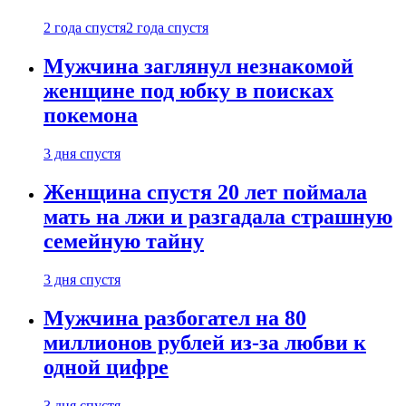
2 года спустя
2 года спустя
Мужчина заглянул незнакомой
женщине под юбку в поисках
покемона
3 дня спустя
Женщина спустя 20 лет поймала
мать на лжи и разгадала страшную
семейную тайну
3 дня спустя
Мужчина разбогател на 80
миллионов рублей из-за любви к
одной цифре
3 дня спустя