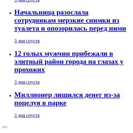
Начальница разослала
сотрудникам мерзкие снимки из
туалета и опозорилась перед ними
3 дня спустя
12 голых мужчин прибежали в
элитный район города на глазах у
прохожих
3 дня спустя
Миллионер лишился денег из-за
поцелуя в парке
3 дня спустя