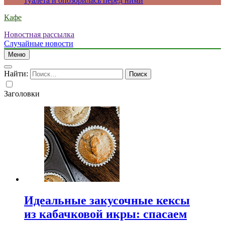
туалета и опозорилась перед ними
Кафе
Новостная рассылка
Случайные новости
Меню
Найти:
Заголовки
Идеальные закусочные кексы
из кабачковой икры: спасаем