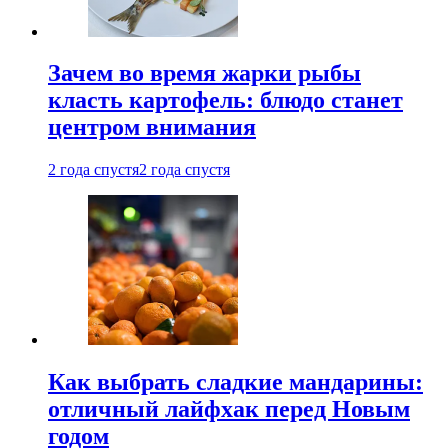
Зачем во время жарки рыбы
класть картофель: блюдо станет
центром внимания
2 года спустя
2 года спустя
Как выбрать сладкие мандарины:
отличный лайфхак перед Новым
годом