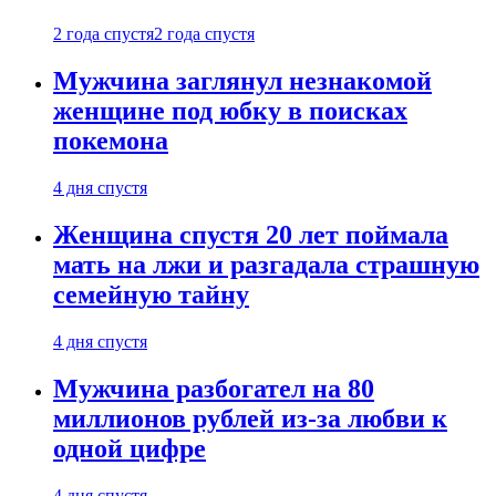
2 года спустя
2 года спустя
Мужчина заглянул незнакомой
женщине под юбку в поисках
покемона
4 дня спустя
Женщина спустя 20 лет поймала
мать на лжи и разгадала страшную
семейную тайну
4 дня спустя
Мужчина разбогател на 80
миллионов рублей из-за любви к
одной цифре
4 дня спустя