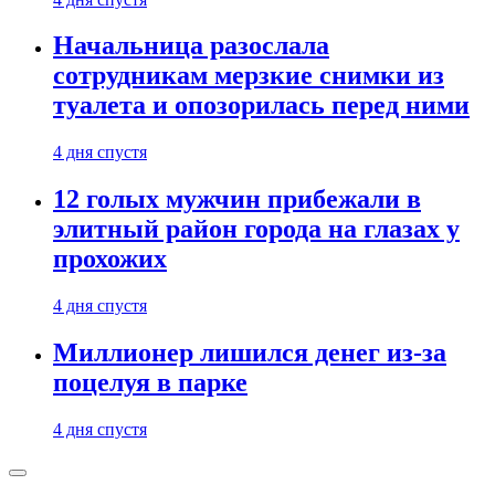
Начальница разослала
сотрудникам мерзкие снимки из
туалета и опозорилась перед ними
4 дня спустя
12 голых мужчин прибежали в
элитный район города на глазах у
прохожих
4 дня спустя
Миллионер лишился денег из-за
поцелуя в парке
4 дня спустя