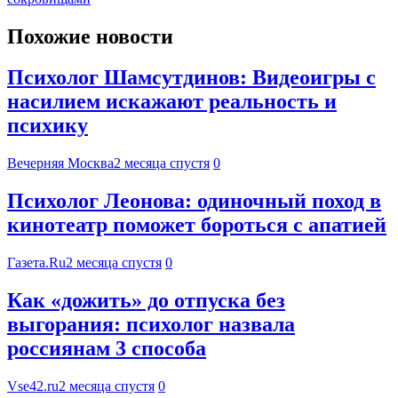
Похожие новости
Психолог Шамсутдинов: Видеоигры с
насилием искажают реальность и
психику
Вечерняя Москва
2 месяца спустя
0
Психолог Леонова: одиночный поход в
кинотеатр поможет бороться с апатией
Газета.Ru
2 месяца спустя
0
Как «дожить» до отпуска без
выгорания: психолог назвала
россиянам 3 способа
Vse42.ru
2 месяца спустя
0