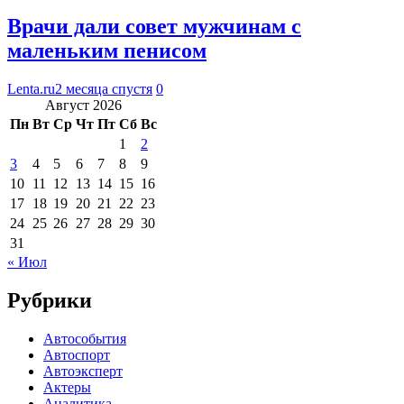
Врачи дали совет мужчинам с
маленьким пенисом
Lenta.ru
2 месяца спустя
0
Август 2026
Пн
Вт
Ср
Чт
Пт
Сб
Вс
1
2
3
4
5
6
7
8
9
10
11
12
13
14
15
16
17
18
19
20
21
22
23
24
25
26
27
28
29
30
31
« Июл
Рубрики
Автособытия
Автоспорт
Автоэксперт
Актеры
Аналитика