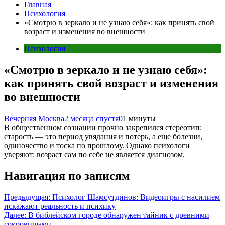
Главная
Психология
«Смотрю в зеркало и не узнаю себя»: как принять свой
возраст и изменения во внешности
Психология
«Смотрю в зеркало и не узнаю себя»:
как принять свой возраст и изменения
во внешности
Вечерняя Москва
2 месяца спустя
0
1 минуты
В общественном сознании прочно закрепился стереотип:
старость — это период увядания и потерь, а еще болезни,
одиночество и тоска по прошлому. Однако психологи
уверяют: возраст сам по себе не является диагнозом.
Навигация по записям
Предыдущая:
Психолог Шамсутдинов: Видеоигры с насилием
искажают реальность и психику
Далее:
В библейском городе обнаружен тайник с древними
сокровищами