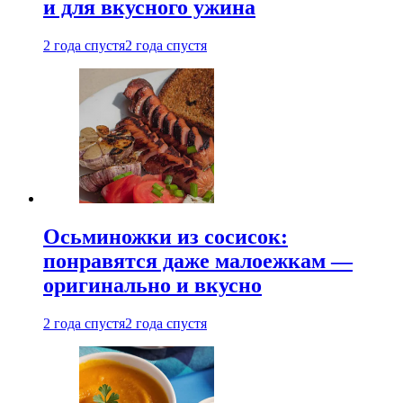
и для вкусного ужина
2 года спустя
2 года спустя
Осьминожки из сосисок:
понравятся даже малоежкам —
оригинально и вкусно
2 года спустя
2 года спустя