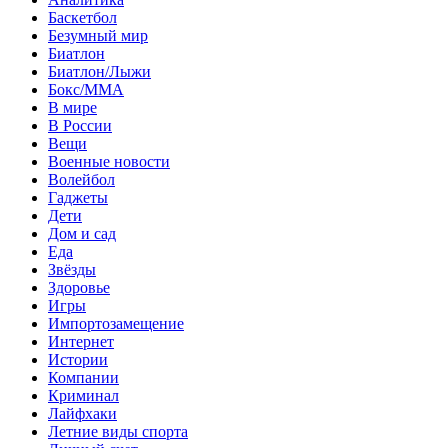
Баскетбол
Безумный мир
Биатлон
Биатлон/Лыжи
Бокс/MMA
В мире
В России
Вещи
Военные новости
Волейбол
Гаджеты
Дети
Дом и сад
Еда
Звёзды
Здоровье
Игры
Импортозамещение
Интернет
Истории
Компании
Криминал
Лайфхаки
Летние виды спорта