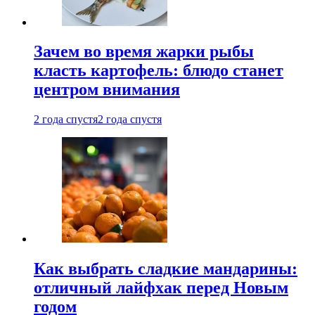
Зачем во время жарки рыбы
класть картофель: блюдо станет
центром внимания
2 года спустя
2 года спустя
Как выбрать сладкие мандарины:
отличный лайфхак перед Новым
годом