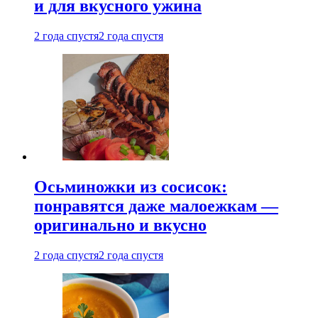
и для вкусного ужина
2 года спустя
2 года спустя
Осьминожки из сосисок:
понравятся даже малоежкам —
оригинально и вкусно
2 года спустя
2 года спустя