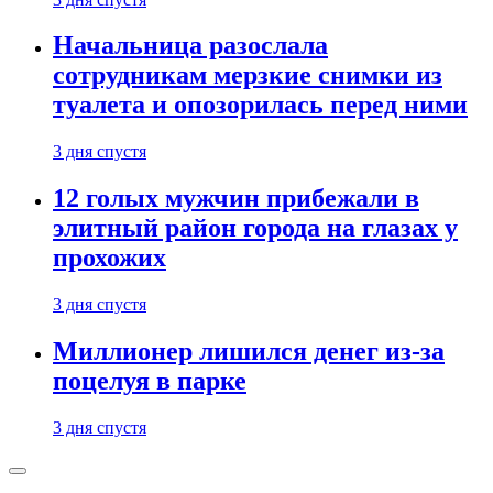
Начальница разослала
сотрудникам мерзкие снимки из
туалета и опозорилась перед ними
3 дня спустя
12 голых мужчин прибежали в
элитный район города на глазах у
прохожих
3 дня спустя
Миллионер лишился денег из-за
поцелуя в парке
3 дня спустя