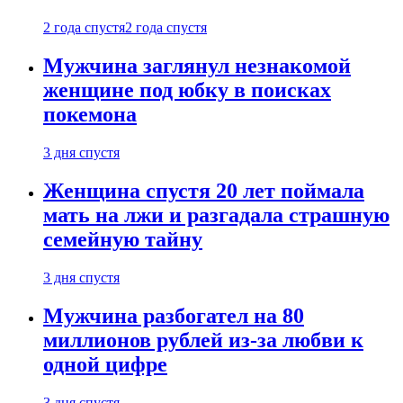
2 года спустя
2 года спустя
Мужчина заглянул незнакомой
женщине под юбку в поисках
покемона
3 дня спустя
Женщина спустя 20 лет поймала
мать на лжи и разгадала страшную
семейную тайну
3 дня спустя
Мужчина разбогател на 80
миллионов рублей из-за любви к
одной цифре
3 дня спустя