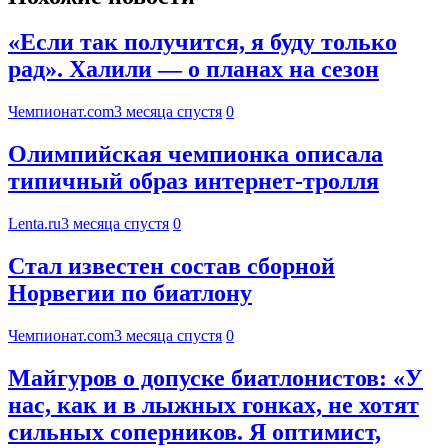
«Если так получится, я буду только
рад». Халили — о планах на сезон
Чемпионат.com
3 месяца спустя
0
Олимпийская чемпионка описала
типичный образ интернет-тролля
Lenta.ru
3 месяца спустя
0
Стал известен состав сборной
Норвегии по биатлону
Чемпионат.com
3 месяца спустя
0
Майгуров о допуске биатлонистов: «У
нас, как и в лыжных гонках, не хотят
сильных соперников. Я оптимист,