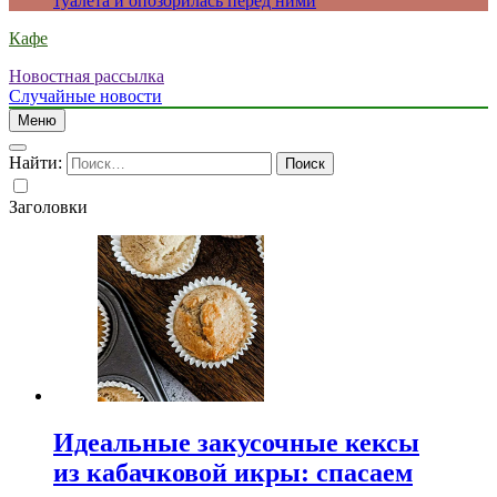
туалета и опозорилась перед ними
Кафе
Новостная рассылка
Случайные новости
Меню
Найти:
Заголовки
Идеальные закусочные кексы
из кабачковой икры: спасаем