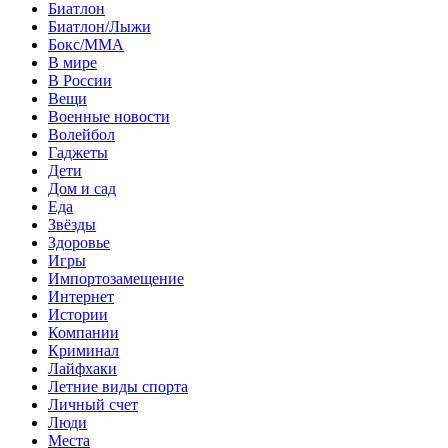
Биатлон
Биатлон/Лыжи
Бокс/MMA
В мире
В России
Вещи
Военные новости
Волейбол
Гаджеты
Дети
Дом и сад
Еда
Звёзды
Здоровье
Игры
Импортозамещение
Интернет
Истории
Компании
Криминал
Лайфхаки
Летние виды спорта
Личный счет
Люди
Места