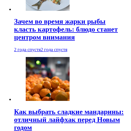
Зачем во время жарки рыбы
класть картофель: блюдо станет
центром внимания
2 года спустя
2 года спустя
Как выбрать сладкие мандарины:
отличный лайфхак перед Новым
годом