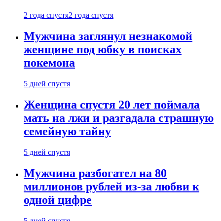
2 года спустя
2 года спустя
Мужчина заглянул незнакомой
женщине под юбку в поисках
покемона
5 дней спустя
Женщина спустя 20 лет поймала
мать на лжи и разгадала страшную
семейную тайну
5 дней спустя
Мужчина разбогател на 80
миллионов рублей из-за любви к
одной цифре
5 дней спустя