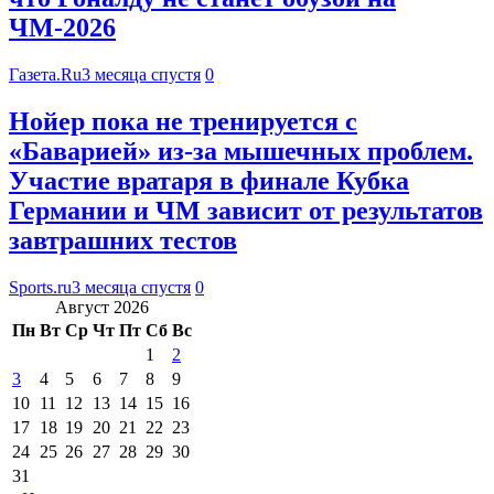
ЧМ-2026
Газета.Ru
3 месяца спустя
0
Нойер пока не тренируется с
«Баварией» из-за мышечных проблем.
Участие вратаря в финале Кубка
Германии и ЧМ зависит от результатов
завтрашних тестов
Sports.ru
3 месяца спустя
0
Август 2026
Пн
Вт
Ср
Чт
Пт
Сб
Вс
1
2
3
4
5
6
7
8
9
10
11
12
13
14
15
16
17
18
19
20
21
22
23
24
25
26
27
28
29
30
31