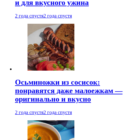
и для вкусного ужина
2 года спустя
2 года спустя
Осьминожки из сосисок:
понравятся даже малоежкам —
оригинально и вкусно
2 года спустя
2 года спустя