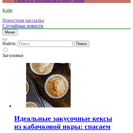
туалета и опозорилась перед ними
Кафе
Новостная рассылка
Случайные новости
Меню
Найти:
Заголовки
Идеальные закусочные кексы
из кабачковой икры: спасаем