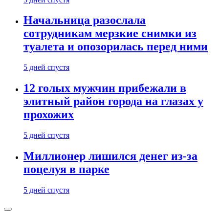
Начальница разослала
сотрудникам мерзкие снимки из
туалета и опозорилась перед ними
5 дней спустя
12 голых мужчин прибежали в
элитный район города на глазах у
прохожих
5 дней спустя
Миллионер лишился денег из-за
поцелуя в парке
5 дней спустя