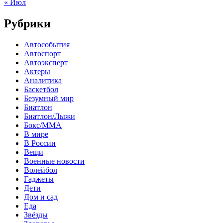
« Июл
Рубрики
Автособытия
Автоспорт
Автоэксперт
Актеры
Аналитика
Баскетбол
Безумный мир
Биатлон
Биатлон/Лыжи
Бокс/MMA
В мире
В России
Вещи
Военные новости
Волейбол
Гаджеты
Дети
Дом и сад
Еда
Звёзды