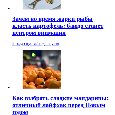
Зачем во время жарки рыбы
класть картофель: блюдо станет
центром внимания
2 года спустя
2 года спустя
Как выбрать сладкие мандарины:
отличный лайфхак перед Новым
годом