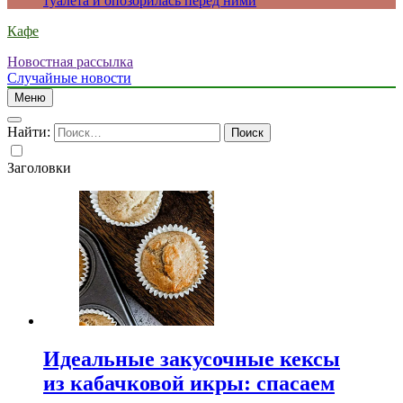
туалета и опозорилась перед ними
Кафе
Новостная рассылка
Случайные новости
Меню
Найти:
Заголовки
Идеальные закусочные кексы
из кабачковой икры: спасаем