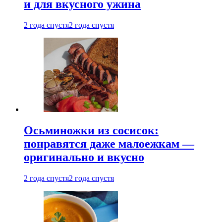
и для вкусного ужина
2 года спустя
2 года спустя
Осьминожки из сосисок:
понравятся даже малоежкам —
оригинально и вкусно
2 года спустя
2 года спустя