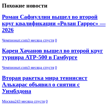
Похожие новости
Роман Сафиуллин вышел во второй
круг квалификации «Ролан Гаррос» —
2026
Чемпионат.com
3 месяца спустя
0
Карен Хачанов вышел во второй круг
турнира ATP-500 в Гамбурге
Чемпионат.com
3 месяца спустя
0
Вторая ракетка мира теннисист
Алькарас объявил о снятии с
Уимблдона
Москва24
3 месяца спустя
0