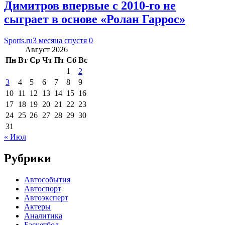
Димитров впервые с 2010-го не
сыграет в основе «Ролан Гаррос»
Sports.ru
3 месяца спустя
0
Август 2026
Пн
Вт
Ср
Чт
Пт
Сб
Вс
1
2
3
4
5
6
7
8
9
10
11
12
13
14
15
16
17
18
19
20
21
22
23
24
25
26
27
28
29
30
31
« Июл
Рубрики
Автособытия
Автоспорт
Автоэксперт
Актеры
Аналитика
Баскетбол