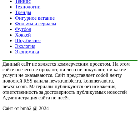
Теннис
Технологии
Тренды
Фигурное катание
Фильмы и сериалы
Футбол
Хоккей
Шоу-бизнес
Экология
Экономика
Данный сайт не является коммерческим проектом. На этом
сайте ни чего не продают, ни чего не покупают, ни какие
услуги не оказываются. Сайт представляет собой ленту
новостей RSS канала news.rambler.ru, kommersant.ru,
newsru.com. Материалы публикуются без искажения,
ответственность за достоверность публикуемых новостей
Администрация сайта не несёт.
Сайт от bmb2 @ 2024