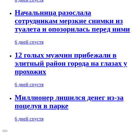
Начальница разослала
сотрудникам мерзкие снимки из
туалета и опозорилась перед ними
6 дней спустя
12 голых мужчин прибежали в
элитный район города на глазах у
прохожих
6 дней спустя
Миллионер лишился денег из-за
поцелуя в парке
6 дней спустя