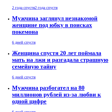
2 года спустя
2 года спустя
Мужчина заглянул незнакомой
женщине под юбку в поисках
покемона
6 дней спустя
Женщина спустя 20 лет поймала
мать на лжи и разгадала страшную
семейную тайну
6 дней спустя
Мужчина разбогател на 80
миллионов рублей из-за любви к
одной цифре
6 дней спустя