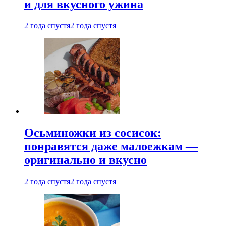
и для вкусного ужина
2 года спустя
2 года спустя
Осьминожки из сосисок:
понравятся даже малоежкам —
оригинально и вкусно
2 года спустя
2 года спустя