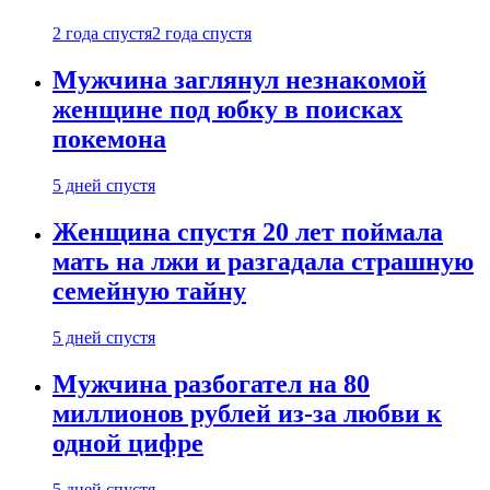
2 года спустя
2 года спустя
Мужчина заглянул незнакомой
женщине под юбку в поисках
покемона
5 дней спустя
Женщина спустя 20 лет поймала
мать на лжи и разгадала страшную
семейную тайну
5 дней спустя
Мужчина разбогател на 80
миллионов рублей из-за любви к
одной цифре
5 дней спустя