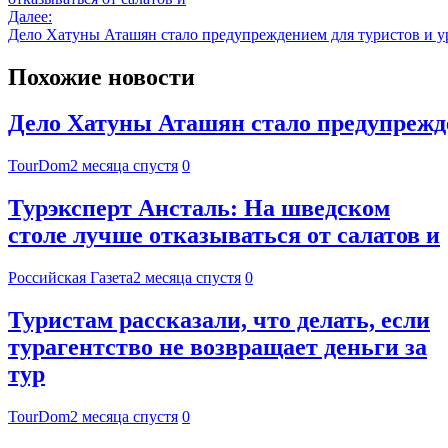
Далее:
Дело Хатуны Аташян стало предупреждением для туристов и у
Похожие новости
Дело Хатуны Аташян стало предупрежде
TourDom
2 месяца спустя
0
Турэксперт Ансталь: На шведском
столе лучше отказываться от салатов и
Российская Газета
2 месяца спустя
0
Туристам рассказали, что делать, если
турагентство не возвращает деньги за
тур
TourDom
2 месяца спустя
0