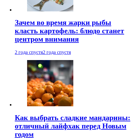
Зачем во время жарки рыбы
класть картофель: блюдо станет
центром внимания
2 года спустя
2 года спустя
Как выбрать сладкие мандарины:
отличный лайфхак перед Новым
годом