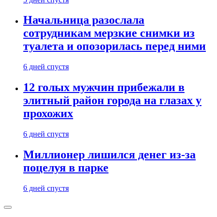
Начальница разослала
сотрудникам мерзкие снимки из
туалета и опозорилась перед ними
6 дней спустя
12 голых мужчин прибежали в
элитный район города на глазах у
прохожих
6 дней спустя
Миллионер лишился денег из-за
поцелуя в парке
6 дней спустя