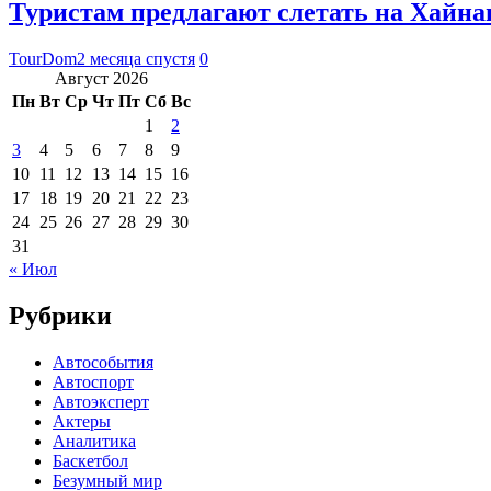
Туристам предлагают слетать на Хайнан
TourDom
2 месяца спустя
0
Август 2026
Пн
Вт
Ср
Чт
Пт
Сб
Вс
1
2
3
4
5
6
7
8
9
10
11
12
13
14
15
16
17
18
19
20
21
22
23
24
25
26
27
28
29
30
31
« Июл
Рубрики
Автособытия
Автоспорт
Автоэксперт
Актеры
Аналитика
Баскетбол
Безумный мир