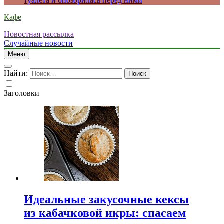
туалета и опозорилась перед ними
Кафе
Новостная рассылка
Случайные новости
Меню
Найти:
Заголовки
Идеальные закусочные кексы
из кабачковой икры: спасаем