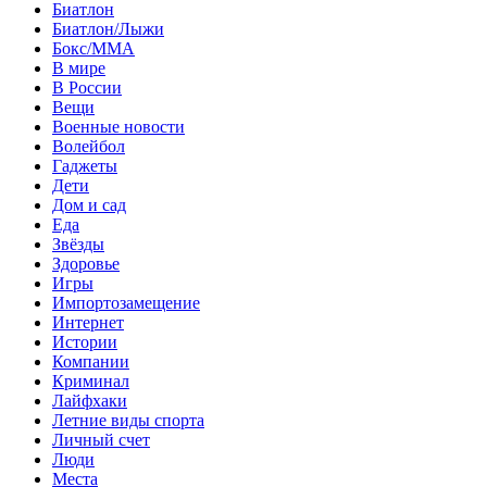
Биатлон
Биатлон/Лыжи
Бокс/MMA
В мире
В России
Вещи
Военные новости
Волейбол
Гаджеты
Дети
Дом и сад
Еда
Звёзды
Здоровье
Игры
Импортозамещение
Интернет
Истории
Компании
Криминал
Лайфхаки
Летние виды спорта
Личный счет
Люди
Места