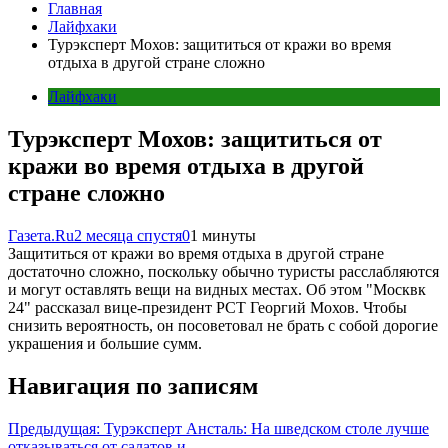
Главная
Лайфхаки
Турэксперт Мохов: защититься от кражи во время
отдыха в другой стране сложно
Лайфхаки
Турэксперт Мохов: защититься от
кражи во время отдыха в другой
стране сложно
Газета.Ru
2 месяца спустя
0
1 минуты
Защититься от кражи во время отдыха в другой стране
достаточно сложно, поскольку обычно туристы расслабляются
и могут оставлять вещи на видных местах. Об этом "Москвк
24" рассказал вице-президент РСТ Георгий Мохов. Чтобы
снизить вероятность, он посоветовал не брать с собой дорогие
украшения и большие сумм.
Навигация по записям
Предыдущая:
Турэксперт Ансталь: На шведском столе лучше
отказываться от салатов и