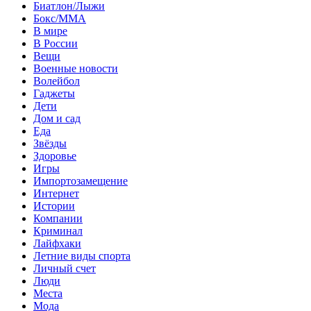
Биатлон/Лыжи
Бокс/MMA
В мире
В России
Вещи
Военные новости
Волейбол
Гаджеты
Дети
Дом и сад
Еда
Звёзды
Здоровье
Игры
Импортозамещение
Интернет
Истории
Компании
Криминал
Лайфхаки
Летние виды спорта
Личный счет
Люди
Места
Мода