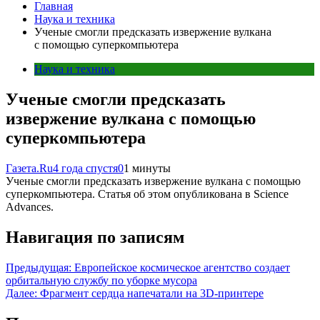
Главная
Наука и техника
Ученые смогли предсказать извержение вулкана
с помощью суперкомпьютера
Наука и техника
Ученые смогли предсказать
извержение вулкана с помощью
суперкомпьютера
Газета.Ru
4 года спустя
0
1 минуты
Ученые смогли предсказать извержение вулкана с помощью
суперкомпьютера. Статья об этом опубликована в Science
Advances.
Навигация по записям
Предыдущая:
Европейское космическое агентство создает
орбитальную службу по уборке мусора
Далее:
Фрагмент сердца напечатали на 3D-принтере