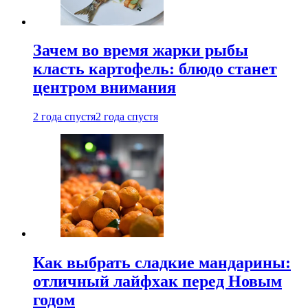
Зачем во время жарки рыбы
класть картофель: блюдо станет
центром внимания
2 года спустя
2 года спустя
Как выбрать сладкие мандарины:
отличный лайфхак перед Новым
годом