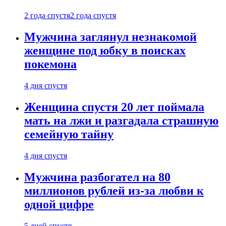
2 года спустя
2 года спустя
Мужчина заглянул незнакомой
женщине под юбку в поисках
покемона
4 дня спустя
Женщина спустя 20 лет поймала
мать на лжи и разгадала страшную
семейную тайну
4 дня спустя
Мужчина разбогател на 80
миллионов рублей из-за любви к
одной цифре
5 дней спустя