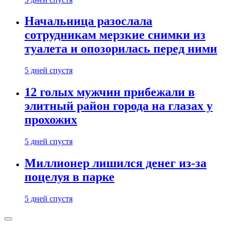
Начальница разослала
сотрудникам мерзкие снимки из
туалета и опозорилась перед ними
5 дней спустя
12 голых мужчин прибежали в
элитный район города на глазах у
прохожих
5 дней спустя
Миллионер лишился денег из-за
поцелуя в парке
5 дней спустя