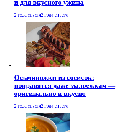
и для вкусного ужина
2 года спустя
2 года спустя
Осьминожки из сосисок:
понравятся даже малоежкам —
оригинально и вкусно
2 года спустя
2 года спустя