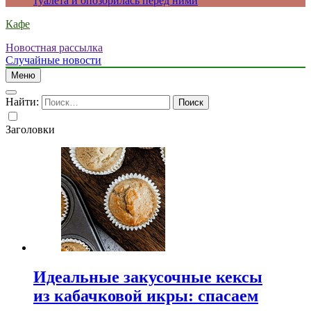
туалета и опозорилась перед ними
Кафе
Новостная рассылка
Случайные новости
Меню
Найти:
Заголовки
Идеальные закусочные кексы
из кабачковой икры: спасаем