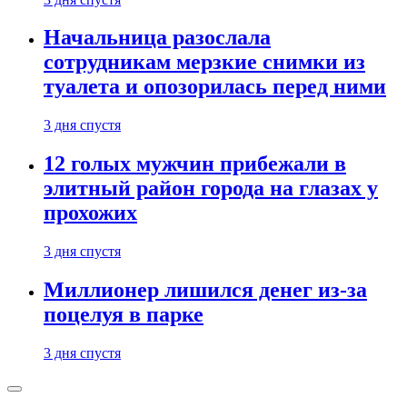
Начальница разослала
сотрудникам мерзкие снимки из
туалета и опозорилась перед ними
3 дня спустя
12 голых мужчин прибежали в
элитный район города на глазах у
прохожих
3 дня спустя
Миллионер лишился денег из-за
поцелуя в парке
3 дня спустя