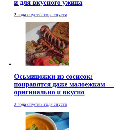
и для вкусного ужина
2 года спустя
2 года спустя
Осьминожки из сосисок:
понравятся даже малоежкам —
оригинально и вкусно
2 года спустя
2 года спустя