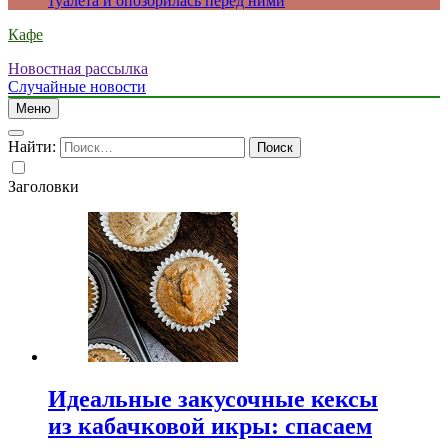
туалета и опозорилась перед ними
Кафе
Новостная рассылка
Случайные новости
Меню
Найти:
Заголовки
Идеальные закусочные кексы
из кабачковой икры: спасаем