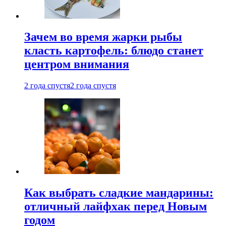
Зачем во время жарки рыбы
класть картофель: блюдо станет
центром внимания
2 года спустя
2 года спустя
Как выбрать сладкие мандарины:
отличный лайфхак перед Новым
годом