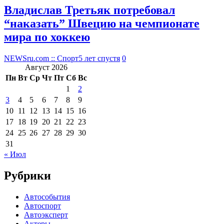
Владислав Третьяк потребовал
“наказать” Швецию на чемпионате
мира по хоккею
NEWSru.com :: Спорт
5 лет спустя
0
Август 2026
Пн
Вт
Ср
Чт
Пт
Сб
Вс
1
2
3
4
5
6
7
8
9
10
11
12
13
14
15
16
17
18
19
20
21
22
23
24
25
26
27
28
29
30
31
« Июл
Рубрики
Автособытия
Автоспорт
Автоэксперт
Актеры