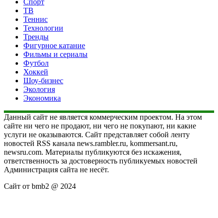
Спорт
ТВ
Теннис
Технологии
Тренды
Фигурное катание
Фильмы и сериалы
Футбол
Хоккей
Шоу-бизнес
Экология
Экономика
Данный сайт не является коммерческим проектом. На этом
сайте ни чего не продают, ни чего не покупают, ни какие
услуги не оказываются. Сайт представляет собой ленту
новостей RSS канала news.rambler.ru, kommersant.ru,
newsru.com. Материалы публикуются без искажения,
ответственность за достоверность публикуемых новостей
Администрация сайта не несёт.
Сайт от bmb2 @ 2024