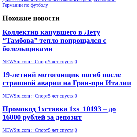
Германии по футболу
Похожие новости
Коллектив канувшего в Лету
“Тамбова” тепло попрощался с
болельщиками
NEWSru.com :: Спорт
5 лет спустя
0
19-летний мотогонщик погиб после
страшной аварии на Гран-при Италии
NEWSru.com :: Спорт
5 лет спустя
0
Промокод 1хставка 1xs_10193 – до
16000 рублей за депозит
NEWSru.com :: Спорт
5 лет спустя
0