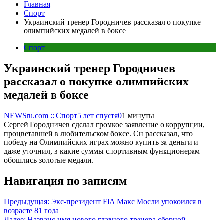
Главная
Спорт
Украинский тренер Городничев рассказал о покупке
олимпийских медалей в боксе
Спорт
Украинский тренер Городничев
рассказал о покупке олимпийских
медалей в боксе
NEWSru.com :: Спорт
5 лет спустя
0
1 минуты
Сергей Городничев сделал громкое заявление о коррупции,
процветавшей в любительском боксе. Он рассказал, что
победу на Олимпийских играх можно купить за деньги и
даже уточнил, в какие суммы спортивным функционерам
обошлись золотые медали.
Навигация по записям
Предыдущая:
Экс-президент FIA Макс Мосли упокоился в
возрасте 81 года
Далее:
Названо имя нового главного тренера сборной