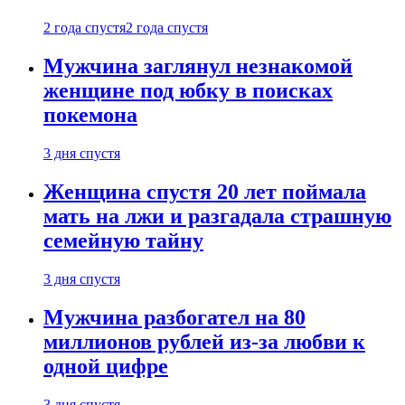
2 года спустя
2 года спустя
Мужчина заглянул незнакомой
женщине под юбку в поисках
покемона
3 дня спустя
Женщина спустя 20 лет поймала
мать на лжи и разгадала страшную
семейную тайну
3 дня спустя
Мужчина разбогател на 80
миллионов рублей из-за любви к
одной цифре
3 дня спустя