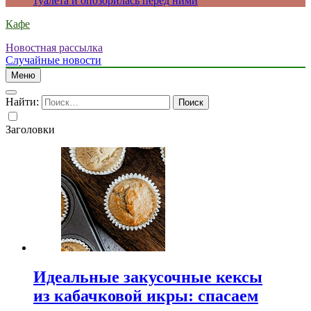
туалета и опозорилась перед ними
Кафе
Новостная рассылка
Случайные новости
Меню
Найти:
Заголовки
Идеальные закусочные кексы
из кабачковой икры: спасаем