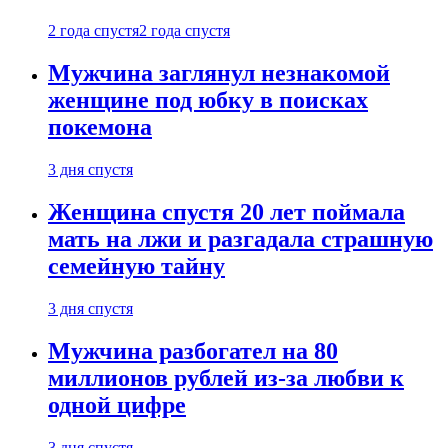
2 года спустя
2 года спустя
Мужчина заглянул незнакомой
женщине под юбку в поисках
покемона
3 дня спустя
Женщина спустя 20 лет поймала
мать на лжи и разгадала страшную
семейную тайну
3 дня спустя
Мужчина разбогател на 80
миллионов рублей из-за любви к
одной цифре
3 дня спустя