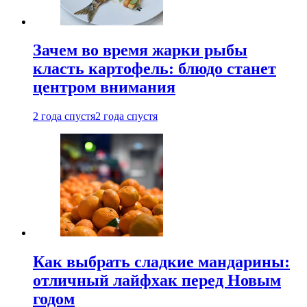
Зачем во время жарки рыбы
класть картофель: блюдо станет
центром внимания
2 года спустя
2 года спустя
Как выбрать сладкие мандарины:
отличный лайфхак перед Новым
годом