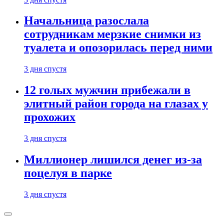
Начальница разослала
сотрудникам мерзкие снимки из
туалета и опозорилась перед ними
3 дня спустя
12 голых мужчин прибежали в
элитный район города на глазах у
прохожих
3 дня спустя
Миллионер лишился денег из-за
поцелуя в парке
3 дня спустя