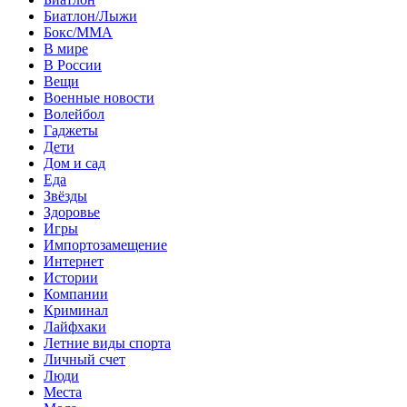
Биатлон/Лыжи
Бокс/MMA
В мире
В России
Вещи
Военные новости
Волейбол
Гаджеты
Дети
Дом и сад
Еда
Звёзды
Здоровье
Игры
Импортозамещение
Интернет
Истории
Компании
Криминал
Лайфхаки
Летние виды спорта
Личный счет
Люди
Места