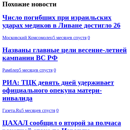
Похожие новости
Число погибших при израильских
ударах медиков в Ливане достигло 26
Московский Комсомолец
5 месяцев спустя
0
Названы главные цели весенне-летней
кампании ВС РФ
Рамблер
5 месяцев спустя
0
РИА: ТЦК девять дней удерживает
официального опекуна матери-
инвалида
Газета.Ru
5 месяцев спустя
0
ЦАХАЛ сообщил о второй за полчаса