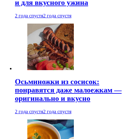
и для вкусного ужина
2 года спустя
2 года спустя
Осьминожки из сосисок:
понравятся даже малоежкам —
оригинально и вкусно
2 года спустя
2 года спустя