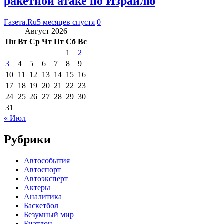
ракетной атаке по Израилю
Газета.Ru
5 месяцев спустя
0
Август 2026
Пн
Вт
Ср
Чт
Пт
Сб
Вс
1
2
3
4
5
6
7
8
9
10
11
12
13
14
15
16
17
18
19
20
21
22
23
24
25
26
27
28
29
30
31
« Июл
Рубрики
Автособытия
Автоспорт
Автоэксперт
Актеры
Аналитика
Баскетбол
Безумный мир
Биатлон