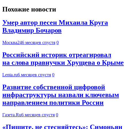
Похожие новости
Умер автор песен Михаила Круга
Владимир Бочаров
Москва24
6 месяцев спустя
0
Российский историк отреагировал
на слова правнучки Хрущева о Крыме
Lenta.ru
6 месяцев спустя
0
Развитие собственной цифровой
инфраструктуры назвали ключевым
направлением политики России
Газета.Ru
6 месяцев спустя
0
«Пишите, не стесняйтесь»: Симоньян