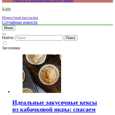
туалета и опозорилась перед ними
Кафе
Новостная рассылка
Случайные новости
Меню
Найти:
Заголовки
Идеальные закусочные кексы
из кабачковой икры: спасаем