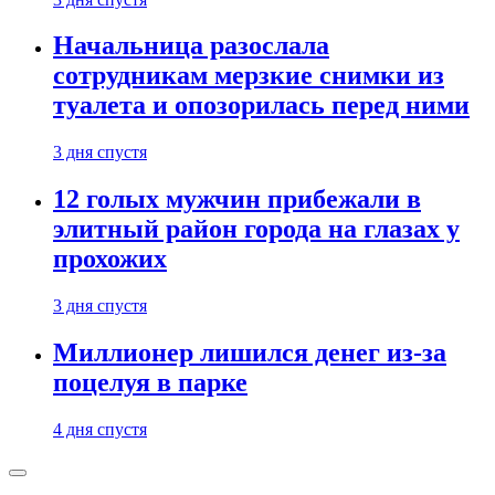
Начальница разослала
сотрудникам мерзкие снимки из
туалета и опозорилась перед ними
3 дня спустя
12 голых мужчин прибежали в
элитный район города на глазах у
прохожих
3 дня спустя
Миллионер лишился денег из-за
поцелуя в парке
4 дня спустя