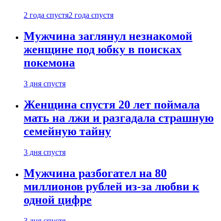
2 года спустя
2 года спустя
Мужчина заглянул незнакомой
женщине под юбку в поисках
покемона
3 дня спустя
Женщина спустя 20 лет поймала
мать на лжи и разгадала страшную
семейную тайну
3 дня спустя
Мужчина разбогател на 80
миллионов рублей из-за любви к
одной цифре
3 дня спустя