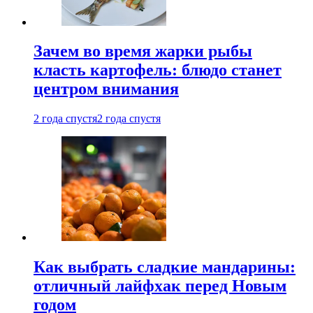
Зачем во время жарки рыбы
класть картофель: блюдо станет
центром внимания
2 года спустя
2 года спустя
Как выбрать сладкие мандарины:
отличный лайфхак перед Новым
годом