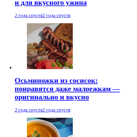
и для вкусного ужина
2 года спустя
2 года спустя
Осьминожки из сосисок:
понравятся даже малоежкам —
оригинально и вкусно
2 года спустя
2 года спустя