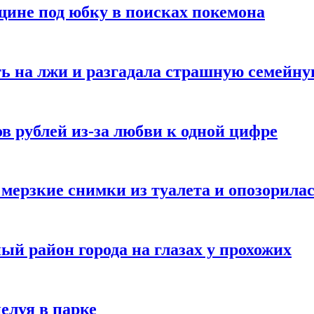
ине под юбку в поисках покемона
ь на лжи и разгадала страшную семейну
в рублей из-за любви к одной цифре
мерзкие снимки из туалета и опозорила
ый район города на глазах у прохожих
елуя в парке