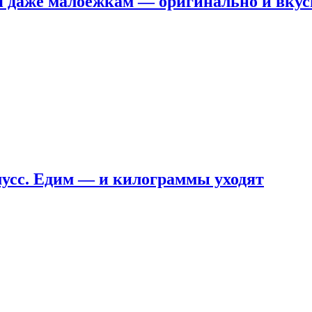
я даже малоежкам — оригинально и вкус
мусс. Едим — и килограммы уходят