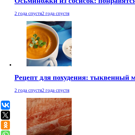
Осьминожки из сосисок: понравятс
2 года спустя
2 года спустя
Рецепт для похудения: тыквенный 
2 года спустя
2 года спустя