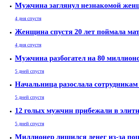
Мужчина заглянул незнакомой женщ
4 дня спустя
Женщина спустя 20 лет поймала мат
4 дня спустя
Мужчина разбогател на 80 миллионо
5 дней спустя
Начальница разослала сотрудникам 
5 дней спустя
12 голых мужчин прибежали в элитн
5 дней спустя
Миллионер лишился денег из-за поц