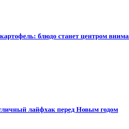
 картофель: блюдо станет центром вним
тличный лайфхак перед Новым годом