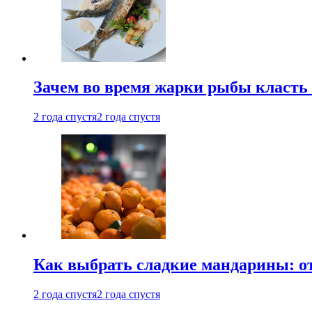
Зачем во время жарки рыбы класть
2 года спустя
2 года спустя
Как выбрать сладкие мандарины: о
2 года спустя
2 года спустя