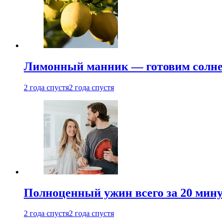
Лимонный манник — готовим солнеч
2 года спустя
2 года спустя
Полноценный ужин всего за 20 минут
2 года спустя
2 года спустя