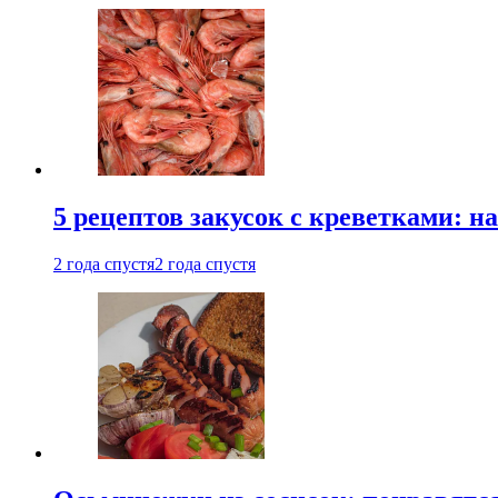
5 рецептов закусок с креветками: н
2 года спустя
2 года спустя