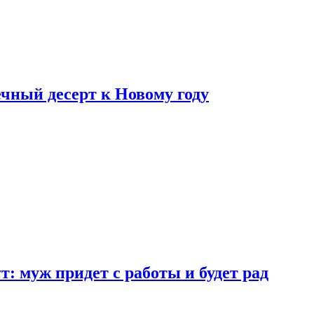
ный десерт к Новому году
: муж придет с работы и будет рад