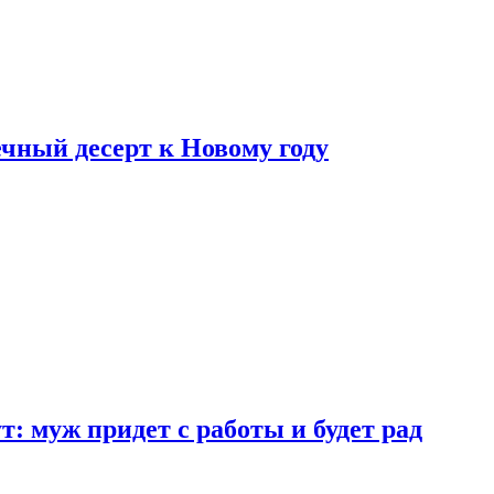
ный десерт к Новому году
: муж придет с работы и будет рад