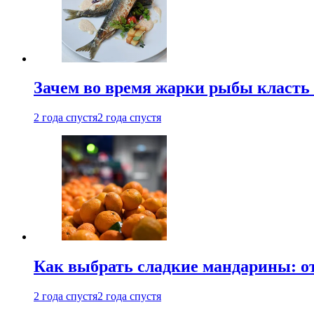
Зачем во время жарки рыбы класть
2 года спустя
2 года спустя
Как выбрать сладкие мандарины: о
2 года спустя
2 года спустя