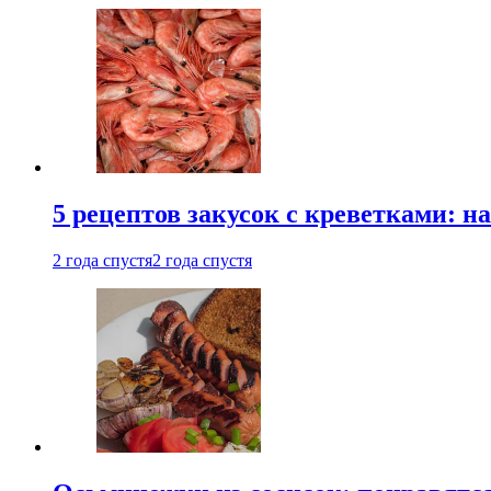
5 рецептов закусок с креветками: н
2 года спустя
2 года спустя