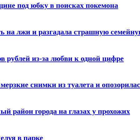
ине под юбку в поисках покемона
ь на лжи и разгадала страшную семейну
в рублей из-за любви к одной цифре
мерзкие снимки из туалета и опозорила
ый район города на глазах у прохожих
елуя в парке