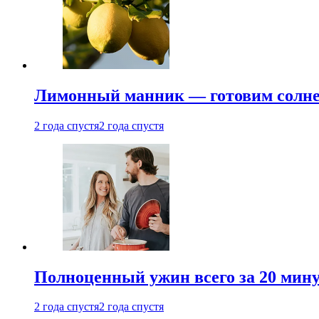
Лимонный манник — готовим солнеч
2 года спустя
2 года спустя
Полноценный ужин всего за 20 минут
2 года спустя
2 года спустя