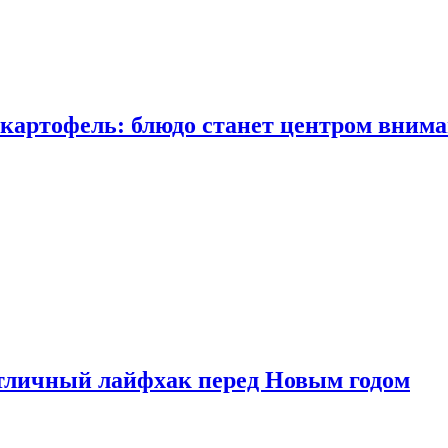
 картофель: блюдо станет центром вним
тличный лайфхак перед Новым годом