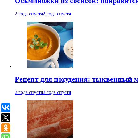
Осьминожки из сосисок: понравятс
2 года спустя
2 года спустя
Рецепт для похудения: тыквенный 
2 года спустя
2 года спустя