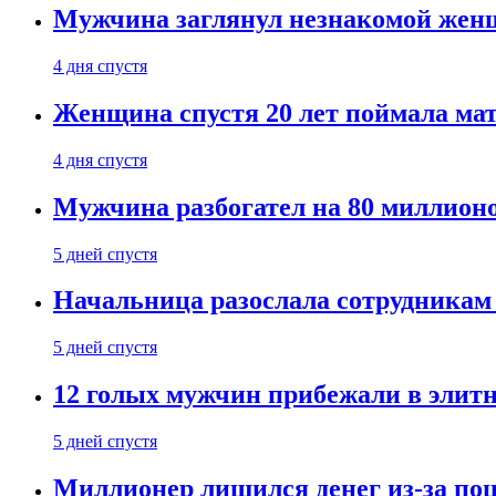
Мужчина заглянул незнакомой женщ
4 дня спустя
Женщина спустя 20 лет поймала мат
4 дня спустя
Мужчина разбогател на 80 миллионо
5 дней спустя
Начальница разослала сотрудникам 
5 дней спустя
12 голых мужчин прибежали в элитн
5 дней спустя
Миллионер лишился денег из-за поц