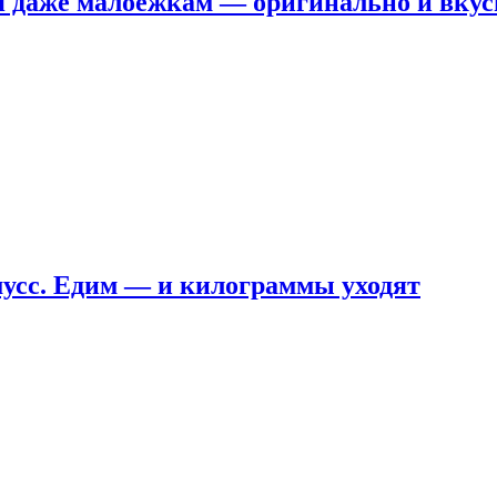
я даже малоежкам — оригинально и вкус
мусс. Едим — и килограммы уходят