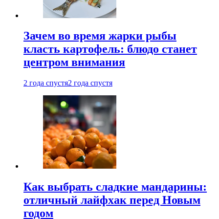
Зачем во время жарки рыбы
класть картофель: блюдо станет
центром внимания
2 года спустя
2 года спустя
Как выбрать сладкие мандарины:
отличный лайфхак перед Новым
годом