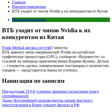
Главная
Импортозамещение
ВТБ уходит от чипов Nvidia к их конкурентам из Китая
Импортозамещение
ВТБ уходит от чипов Nvidia к их
конкурентам из Китая
Frank Media
4 месяца спустя
0
1 минуты
ВТБ заменит чипы американской Nvidia на китайские
графические процессоры (GPU), сообщили «Ведомости» со
ссылкой на зампреда правления банка Вадима Кулика. Детали
— стоимость сделки, наименование поставщика и количество
товаров — представитель банка не уточнил.
Навигация по записям
Предыдущая:
ПД-8 успешно завершил испытания перед
сертификацией
Далее:
Крупнейший производитель лапши быстрого
приготовления в Корее откроет филиал в РФ