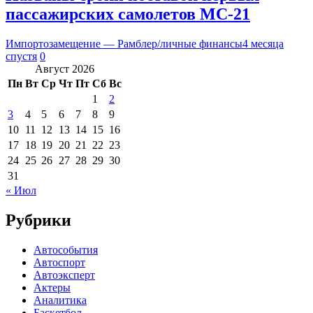
пассажирских самолетов МС-21
Импортозамещение — Рамблер/личные финансы
4 месяца
спустя
0
Август 2026
Пн
Вт
Ср
Чт
Пт
Сб
Вс
1
2
3
4
5
6
7
8
9
10
11
12
13
14
15
16
17
18
19
20
21
22
23
24
25
26
27
28
29
30
31
« Июл
Рубрики
Автособытия
Автоспорт
Автоэксперт
Актеры
Аналитика
Баскетбол