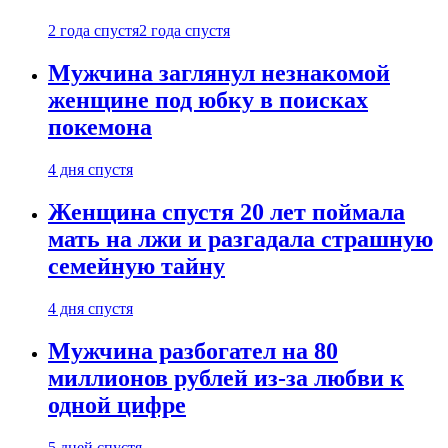
2 года спустя
2 года спустя
Мужчина заглянул незнакомой
женщине под юбку в поисках
покемона
4 дня спустя
Женщина спустя 20 лет поймала
мать на лжи и разгадала страшную
семейную тайну
4 дня спустя
Мужчина разбогател на 80
миллионов рублей из-за любви к
одной цифре
5 дней спустя