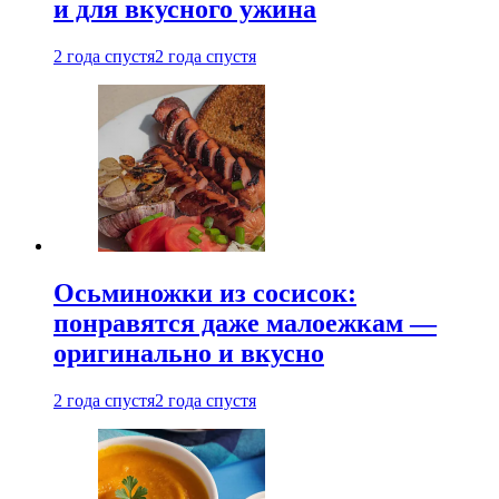
и для вкусного ужина
2 года спустя
2 года спустя
Осьминожки из сосисок:
понравятся даже малоежкам —
оригинально и вкусно
2 года спустя
2 года спустя