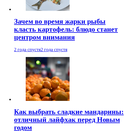
Зачем во время жарки рыбы
класть картофель: блюдо станет
центром внимания
2 года спустя
2 года спустя
Как выбрать сладкие мандарины:
отличный лайфхак перед Новым
годом