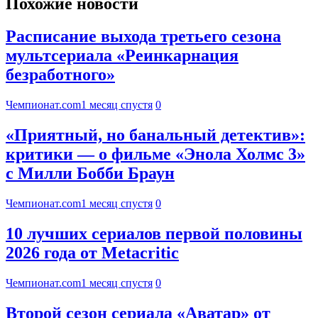
Похожие новости
Расписание выхода третьего сезона
мультсериала «Реинкарнация
безработного»
Чемпионат.com
1 месяц спустя
0
«Приятный, но банальный детектив»:
критики — о фильме «Энола Холмс 3»
с Милли Бобби Браун
Чемпионат.com
1 месяц спустя
0
10 лучших сериалов первой половины
2026 года от Metacritic
Чемпионат.com
1 месяц спустя
0
Второй сезон сериала «Аватар» от