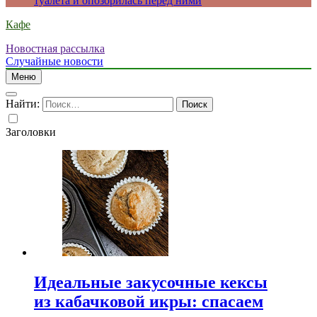
туалета и опозорилась перед ними
Кафе
Новостная рассылка
Случайные новости
Меню
Найти:
Заголовки
Идеальные закусочные кексы
из кабачковой икры: спасаем