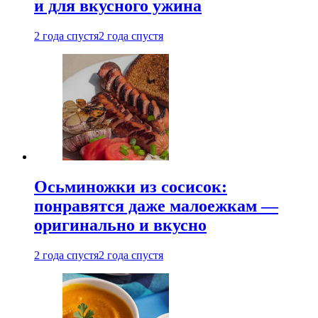
и для вкусного ужина
2 года спустя
2 года спустя
Осьминожки из сосисок:
понравятся даже малоежкам —
оригинально и вкусно
2 года спустя
2 года спустя