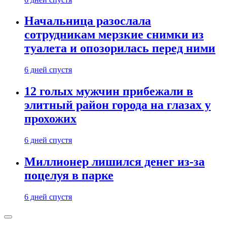
Начальница разослала
сотрудникам мерзкие снимки из
туалета и опозорилась перед ними
6 дней спустя
12 голых мужчин прибежали в
элитный район города на глазах у
прохожих
6 дней спустя
Миллионер лишился денег из-за
поцелуя в парке
6 дней спустя