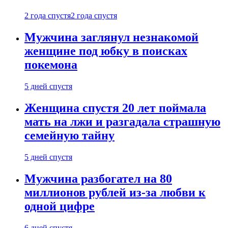
2 года спустя
2 года спустя
Мужчина заглянул незнакомой
женщине под юбку в поисках
покемона
5 дней спустя
Женщина спустя 20 лет поймала
мать на лжи и разгадала страшную
семейную тайну
5 дней спустя
Мужчина разбогател на 80
миллионов рублей из-за любви к
одной цифре
6 дней спустя