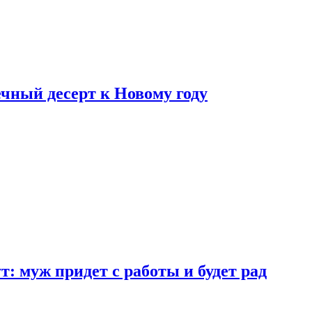
ный десерт к Новому году
: муж придет с работы и будет рад