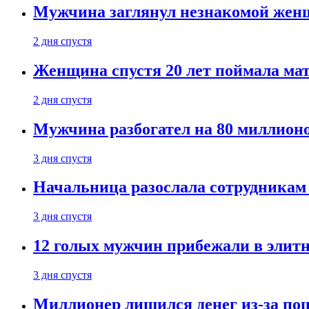
Мужчина заглянул незнакомой женщ
2 дня спустя
Женщина спустя 20 лет поймала мат
2 дня спустя
Мужчина разбогател на 80 миллионо
3 дня спустя
Начальница разослала сотрудникам 
3 дня спустя
12 голых мужчин прибежали в элитн
3 дня спустя
Миллионер лишился денег из-за поц