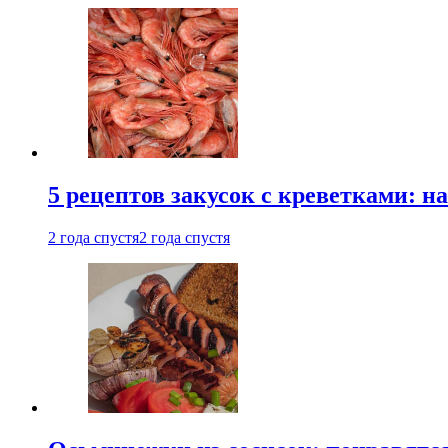
5 рецептов закусок с креветками: н
2 года спустя
2 года спустя