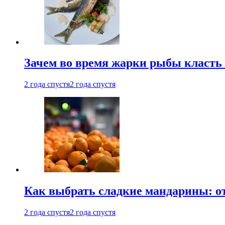
Зачем во время жарки рыбы класть
2 года спустя
2 года спустя
Как выбрать сладкие мандарины: о
2 года спустя
2 года спустя