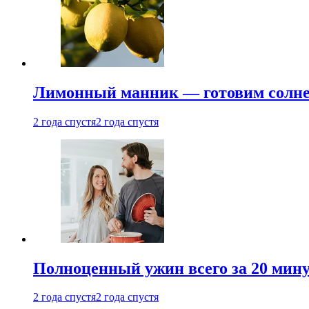
Лимонный манник — готовим солнеч
2 года спустя
2 года спустя
Полноценный ужин всего за 20 минут
2 года спустя
2 года спустя