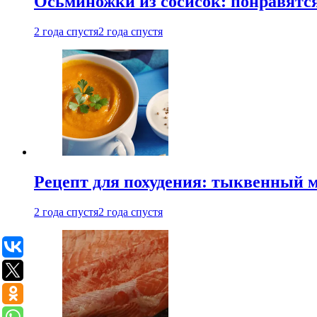
Осьминожки из сосисок: понравятс
2 года спустя
2 года спустя
Рецепт для похудения: тыквенный 
2 года спустя
2 года спустя