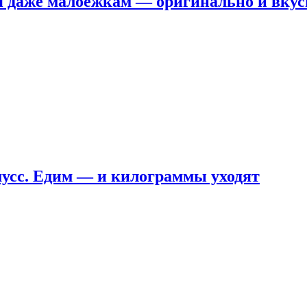
я даже малоежкам — оригинально и вкус
мусс. Едим — и килограммы уходят