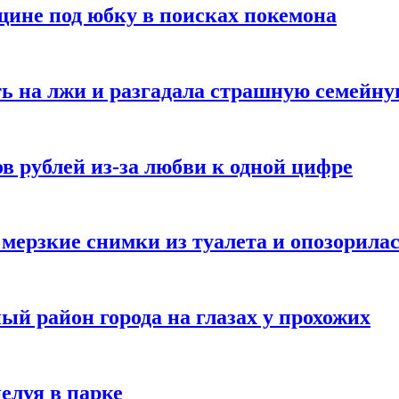
ине под юбку в поисках покемона
ь на лжи и разгадала страшную семейну
в рублей из-за любви к одной цифре
мерзкие снимки из туалета и опозорила
ый район города на глазах у прохожих
елуя в парке