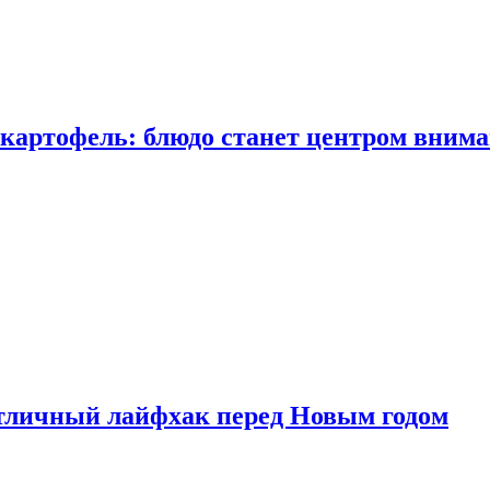
 картофель: блюдо станет центром вним
тличный лайфхак перед Новым годом