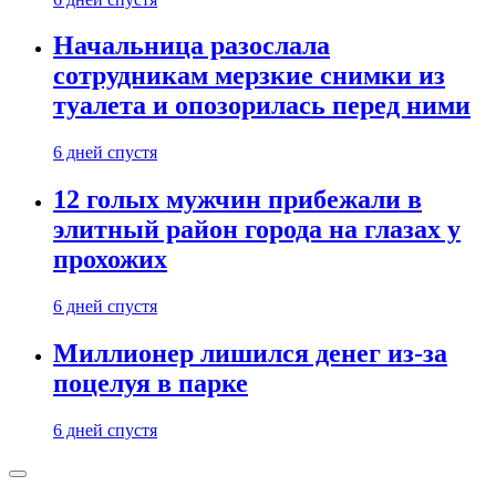
Начальница разослала
сотрудникам мерзкие снимки из
туалета и опозорилась перед ними
6 дней спустя
12 голых мужчин прибежали в
элитный район города на глазах у
прохожих
6 дней спустя
Миллионер лишился денег из-за
поцелуя в парке
6 дней спустя