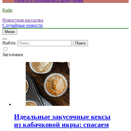
туалета и опозорилась перед ними
Кафе
Новостная рассылка
Случайные новости
Меню
Найти:
Заголовки
Идеальные закусочные кексы
из кабачковой икры: спасаем