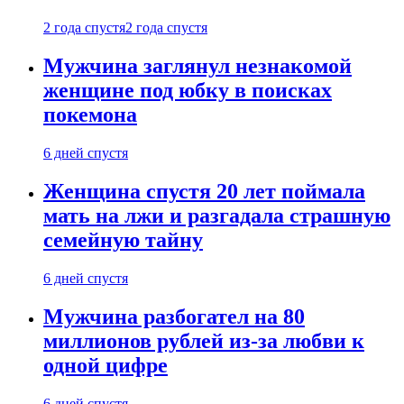
2 года спустя
2 года спустя
Мужчина заглянул незнакомой
женщине под юбку в поисках
покемона
6 дней спустя
Женщина спустя 20 лет поймала
мать на лжи и разгадала страшную
семейную тайну
6 дней спустя
Мужчина разбогател на 80
миллионов рублей из-за любви к
одной цифре
6 дней спустя