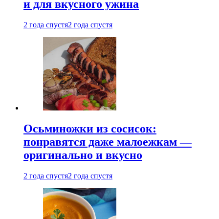
и для вкусного ужина
2 года спустя
2 года спустя
Осьминожки из сосисок:
понравятся даже малоежкам —
оригинально и вкусно
2 года спустя
2 года спустя