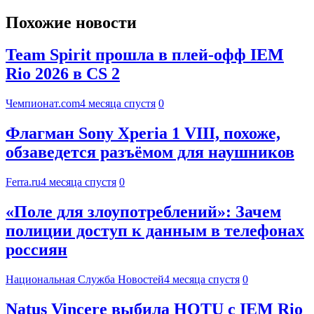
Похожие новости
Team Spirit прошла в плей-офф IEM
Rio 2026 в CS 2
Чемпионат.com
4 месяца спустя
0
Флагман Sony Xperia 1 VIII, похоже,
обзаведется разъёмом для наушников
Ferra.ru
4 месяца спустя
0
«Поле для злоупотреблений»: Зачем
полиции доступ к данным в телефонах
россиян
Национальная Служба Новостей
4 месяца спустя
0
Natus Vincere выбила HOTU с IEM Rio