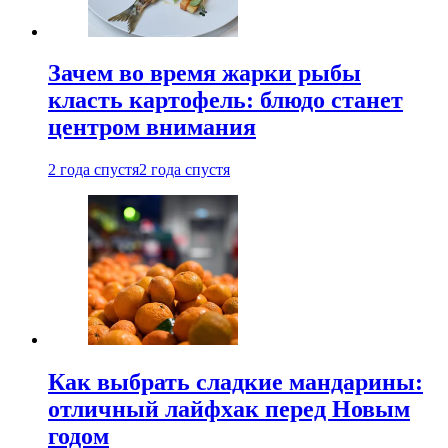
Зачем во время жарки рыбы
класть картофель: блюдо станет
центром внимания
2 года спустя
2 года спустя
Как выбрать сладкие мандарины:
отличный лайфхак перед Новым
годом