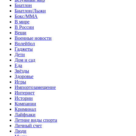
Биатлон
Биатлон/Лыжи
Бокс/MMA
В мире
В России
Вещи
Военные новости
Волейбол
Гаджеты
Дети
Дом и сад
Еда
Звёзды
Здоровье
Игры
Импортозамещение
Интернет
Истории
Компании
Криминал
Лайфхаки
Летние виды спорта
Личный счет
Люди