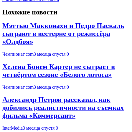
Похожие новости
Мэттью Макконахи и Педро Паскаль
сыграют в вестерне от режиссёра
«Олдбоя»
Чемпионат.com
3 месяца спустя
0
Хелена Бонем Картер не сыграет в
четвёртом сезоне «Белого лотоса»
Чемпионат.com
3 месяца спустя
0
Александр Петров рассказал, как
добились реалистичности на съемках
фильма «Коммерсант»
InterMedia
3 месяца спустя
0