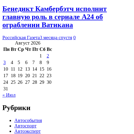
Бенедикт Камбербэтч исполнит
главную роль в сериале А24 об
ограблении Ватикана
Российская Газета
3 месяца спустя
0
Август 2026
Пн
Вт
Ср
Чт
Пт
Сб
Вс
1
2
3
4
5
6
7
8
9
10
11
12
13
14
15
16
17
18
19
20
21
22
23
24
25
26
27
28
29
30
31
« Июл
Рубрики
Автособытия
Автоспорт
Автоэксперт