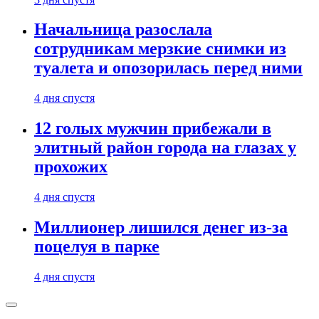
Начальница разослала
сотрудникам мерзкие снимки из
туалета и опозорилась перед ними
4 дня спустя
12 голых мужчин прибежали в
элитный район города на глазах у
прохожих
4 дня спустя
Миллионер лишился денег из-за
поцелуя в парке
4 дня спустя