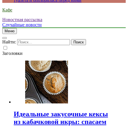
туалета и опозорилась перед ними
Кафе
Новостная рассылка
Случайные новости
Меню
Найти:
Заголовки
Идеальные закусочные кексы
из кабачковой икры: спасаем