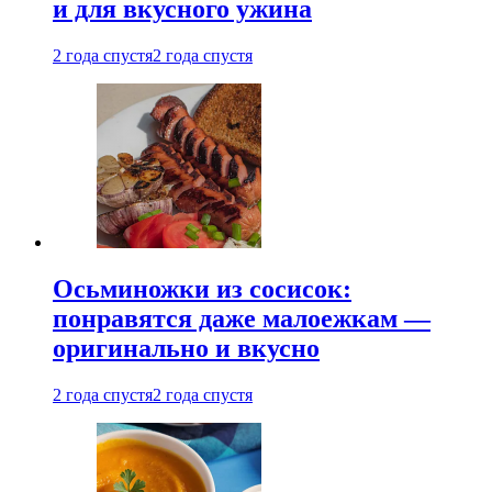
и для вкусного ужина
2 года спустя
2 года спустя
Осьминожки из сосисок:
понравятся даже малоежкам —
оригинально и вкусно
2 года спустя
2 года спустя