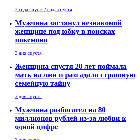
2 года спустя
2 года спустя
Мужчина заглянул незнакомой
женщине под юбку в поисках
покемона
3 дня спустя
Женщина спустя 20 лет поймала
мать на лжи и разгадала страшную
семейную тайну
3 дня спустя
Мужчина разбогател на 80
миллионов рублей из-за любви к
одной цифре
3 дня спустя