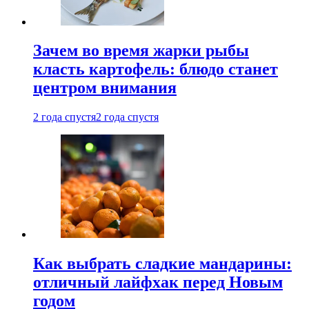
Зачем во время жарки рыбы
класть картофель: блюдо станет
центром внимания
2 года спустя
2 года спустя
Как выбрать сладкие мандарины:
отличный лайфхак перед Новым
годом