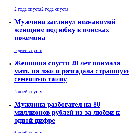
2 года спустя
2 года спустя
Мужчина заглянул незнакомой
женщине под юбку в поисках
покемона
5 дней спустя
Женщина спустя 20 лет поймала
мать на лжи и разгадала страшную
семейную тайну
5 дней спустя
Мужчина разбогател на 80
миллионов рублей из-за любви к
одной цифре
6 дней спустя