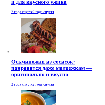
и для вкусного ужина
2 года спустя
2 года спустя
Осьминожки из сосисок:
понравятся даже малоежкам —
оригинально и вкусно
2 года спустя
2 года спустя