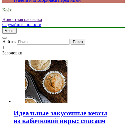
туалета и опозорилась перед ними
Кафе
Новостная рассылка
Случайные новости
Меню
Найти:
Заголовки
Идеальные закусочные кексы
из кабачковой икры: спасаем