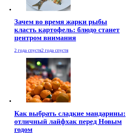
Зачем во время жарки рыбы
класть картофель: блюдо станет
центром внимания
2 года спустя
2 года спустя
Как выбрать сладкие мандарины:
отличный лайфхак перед Новым
годом