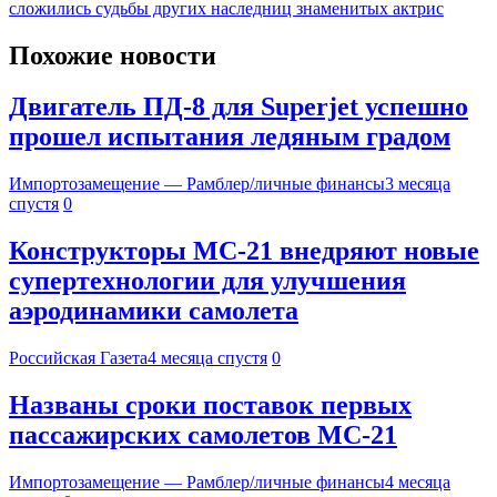
сложились судьбы других наследниц знаменитых актрис
Похожие новости
Двигатель ПД-8 для Superjet успешно
прошел испытания ледяным градом
Импортозамещение — Рамблер/личные финансы
3 месяца
спустя
0
Конструкторы МС-21 внедряют новые
супертехнологии для улучшения
аэродинамики самолета
Российская Газета
4 месяца спустя
0
Названы сроки поставок первых
пассажирских самолетов МС-21
Импортозамещение — Рамблер/личные финансы
4 месяца