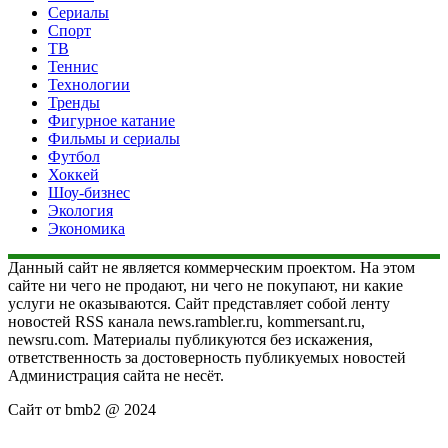
Сериалы
Спорт
ТВ
Теннис
Технологии
Тренды
Фигурное катание
Фильмы и сериалы
Футбол
Хоккей
Шоу-бизнес
Экология
Экономика
Данный сайт не является коммерческим проектом. На этом
сайте ни чего не продают, ни чего не покупают, ни какие
услуги не оказываются. Сайт представляет собой ленту
новостей RSS канала news.rambler.ru, kommersant.ru,
newsru.com. Материалы публикуются без искажения,
ответственность за достоверность публикуемых новостей
Администрация сайта не несёт.
Сайт от bmb2 @ 2024