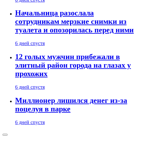
Начальница разослала
сотрудникам мерзкие снимки из
туалета и опозорилась перед ними
6 дней спустя
12 голых мужчин прибежали в
элитный район города на глазах у
прохожих
6 дней спустя
Миллионер лишился денег из-за
поцелуя в парке
6 дней спустя