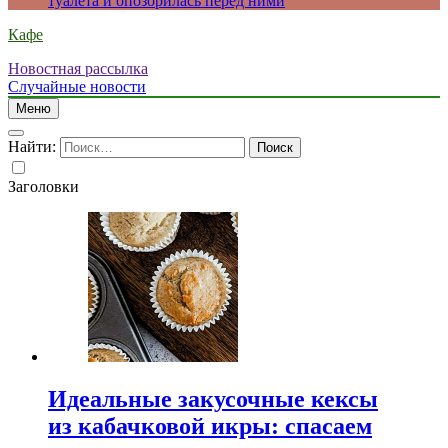
туалета и опозорилась перед ними
Кафе
Новостная рассылка
Случайные новости
Меню
Найти:
Заголовки
Идеальные закусочные кексы
из кабачковой икры: спасаем