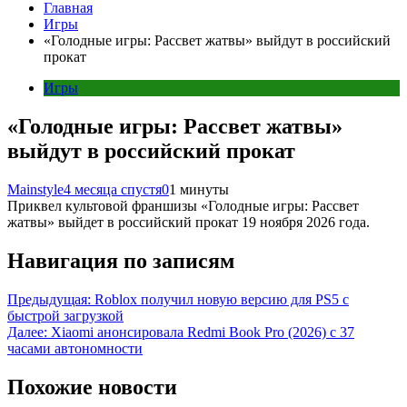
Главная
Игры
«Голодные игры: Рассвет жатвы» выйдут в российский
прокат
Игры
«Голодные игры: Рассвет жатвы»
выйдут в российский прокат
Mainstyle
4 месяца спустя
0
1 минуты
Приквел культовой франшизы «Голодные игры: Рассвет
жатвы» выйдет в российский прокат 19 ноября 2026 года.
Навигация по записям
Предыдущая:
Roblox получил новую версию для PS5 с
быстрой загрузкой
Далее:
Xiaomi анонсировала Redmi Book Pro (2026) с 37
часами автономности
Похожие новости