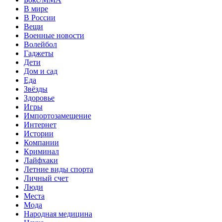
В мире
В России
Вещи
Военные новости
Волейбол
Гаджеты
Дети
Дом и сад
Еда
Звёзды
Здоровье
Игры
Импортозамещение
Интернет
Истории
Компании
Криминал
Лайфхаки
Летние виды спорта
Личный счет
Люди
Места
Мода
Народная медицина