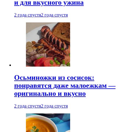
и для вкусного ужина
2 года спустя
2 года спустя
Осьминожки из сосисок:
понравятся даже малоежкам —
оригинально и вкусно
2 года спустя
2 года спустя