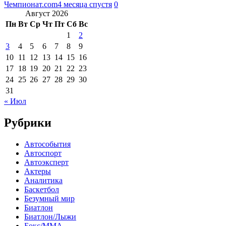
Чемпионат.com
4 месяца спустя
0
Август 2026
Пн
Вт
Ср
Чт
Пт
Сб
Вс
1
2
3
4
5
6
7
8
9
10
11
12
13
14
15
16
17
18
19
20
21
22
23
24
25
26
27
28
29
30
31
« Июл
Рубрики
Автособытия
Автоспорт
Автоэксперт
Актеры
Аналитика
Баскетбол
Безумный мир
Биатлон
Биатлон/Лыжи
Бокс/MMA