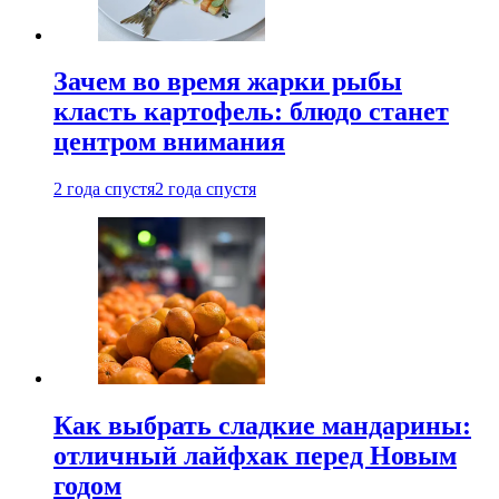
Зачем во время жарки рыбы
класть картофель: блюдо станет
центром внимания
2 года спустя
2 года спустя
Как выбрать сладкие мандарины:
отличный лайфхак перед Новым
годом