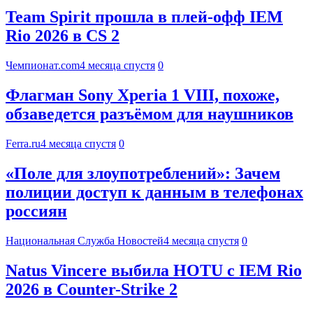
Team Spirit прошла в плей-офф IEM
Rio 2026 в CS 2
Чемпионат.com
4 месяца спустя
0
Флагман Sony Xperia 1 VIII, похоже,
обзаведется разъёмом для наушников
Ferra.ru
4 месяца спустя
0
«Поле для злоупотреблений»: Зачем
полиции доступ к данным в телефонах
россиян
Национальная Служба Новостей
4 месяца спустя
0
Natus Vincere выбила HOTU с IEM Rio
2026 в Counter-Strike 2