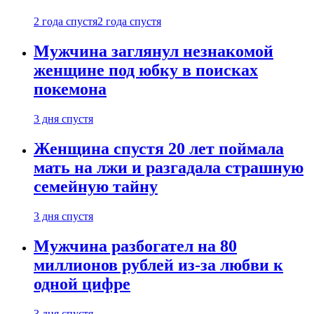
2 года спустя
2 года спустя
Мужчина заглянул незнакомой
женщине под юбку в поисках
покемона
3 дня спустя
Женщина спустя 20 лет поймала
мать на лжи и разгадала страшную
семейную тайну
3 дня спустя
Мужчина разбогател на 80
миллионов рублей из-за любви к
одной цифре
3 дня спустя