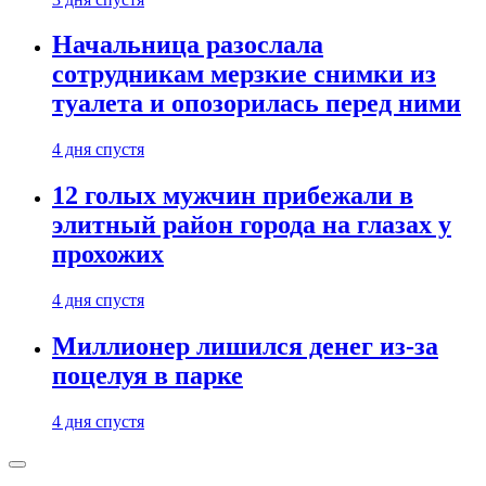
Начальница разослала
сотрудникам мерзкие снимки из
туалета и опозорилась перед ними
4 дня спустя
12 голых мужчин прибежали в
элитный район города на глазах у
прохожих
4 дня спустя
Миллионер лишился денег из-за
поцелуя в парке
4 дня спустя