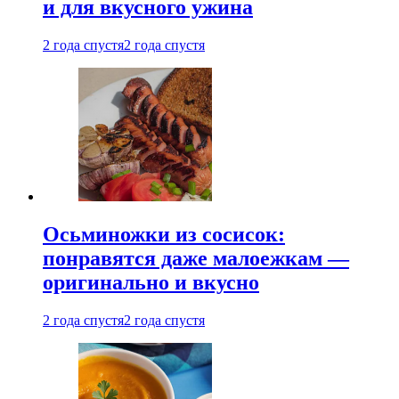
и для вкусного ужина
2 года спустя
2 года спустя
Осьминожки из сосисок:
понравятся даже малоежкам —
оригинально и вкусно
2 года спустя
2 года спустя