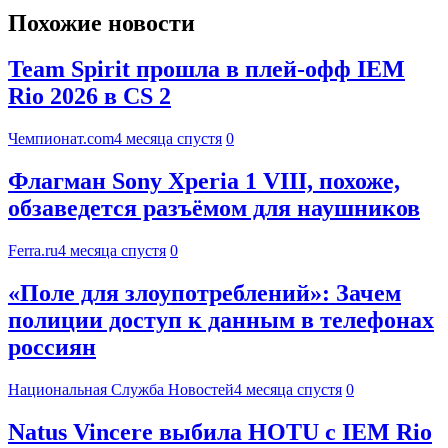
Похожие новости
Team Spirit прошла в плей-офф IEM
Rio 2026 в CS 2
Чемпионат.com
4 месяца спустя
0
Флагман Sony Xperia 1 VIII, похоже,
обзаведется разъёмом для наушников
Ferra.ru
4 месяца спустя
0
«Поле для злоупотреблений»: Зачем
полиции доступ к данным в телефонах
россиян
Национальная Служба Новостей
4 месяца спустя
0
Natus Vincere выбила HOTU с IEM Rio