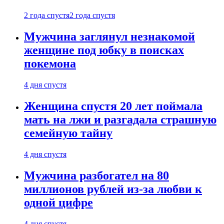
2 года спустя
2 года спустя
Мужчина заглянул незнакомой
женщине под юбку в поисках
покемона
4 дня спустя
Женщина спустя 20 лет поймала
мать на лжи и разгадала страшную
семейную тайну
4 дня спустя
Мужчина разбогател на 80
миллионов рублей из-за любви к
одной цифре
4 дня спустя