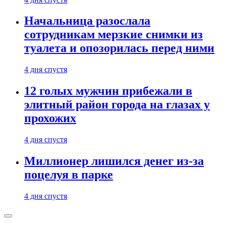
Начальница разослала
сотрудникам мерзкие снимки из
туалета и опозорилась перед ними
4 дня спустя
12 голых мужчин прибежали в
элитный район города на глазах у
прохожих
4 дня спустя
Миллионер лишился денег из-за
поцелуя в парке
4 дня спустя