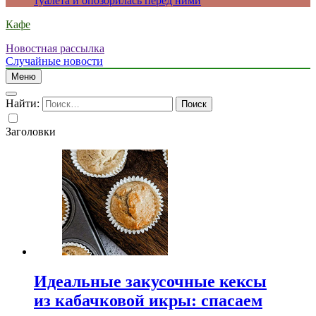
туалета и опозорилась перед ними
Кафе
Новостная рассылка
Случайные новости
Меню
Найти:
Заголовки
Идеальные закусочные кексы
из кабачковой икры: спасаем