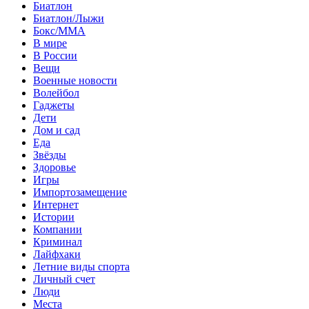
Биатлон
Биатлон/Лыжи
Бокс/MMA
В мире
В России
Вещи
Военные новости
Волейбол
Гаджеты
Дети
Дом и сад
Еда
Звёзды
Здоровье
Игры
Импортозамещение
Интернет
Истории
Компании
Криминал
Лайфхаки
Летние виды спорта
Личный счет
Люди
Места