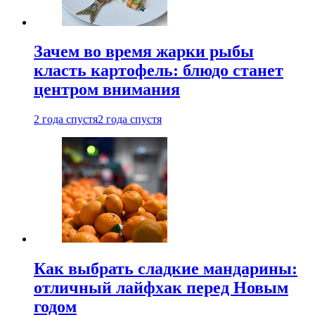
Зачем во время жарки рыбы
класть картофель: блюдо станет
центром внимания
2 года спустя
2 года спустя
Как выбрать сладкие мандарины:
отличный лайфхак перед Новым
годом