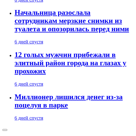
Начальница разослала
сотрудникам мерзкие снимки из
туалета и опозорилась перед ними
6 дней спустя
12 голых мужчин прибежали в
элитный район города на глазах у
прохожих
6 дней спустя
Миллионер лишился денег из-за
поцелуя в парке
6 дней спустя