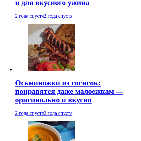
и для вкусного ужина
2 года спустя
2 года спустя
Осьминожки из сосисок:
понравятся даже малоежкам —
оригинально и вкусно
2 года спустя
2 года спустя