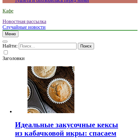
туалета и опозорилась перед ними
Кафе
Новостная рассылка
Случайные новости
Меню
Найти:
Заголовки
Идеальные закусочные кексы
из кабачковой икры: спасаем