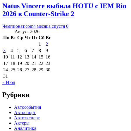
Natus Vincere выбила HOTU с IEM Rio
2026 в Counter-Strike 2
Чемпионат.com
4 месяца спустя
0
Август 2026
Пн
Вт
Ср
Чт
Пт
Сб
Вс
1
2
3
4
5
6
7
8
9
10
11
12
13
14
15
16
17
18
19
20
21
22
23
24
25
26
27
28
29
30
31
« Июл
Рубрики
Автособытия
Автоспорт
Автоэксперт
Актеры
Аналитика