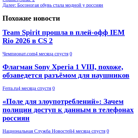
Далее:
Босоногая обувь стала модной у россиян
Похожие новости
Team Spirit прошла в плей-офф IEM
Rio 2026 в CS 2
Чемпионат.com
4 месяца спустя
0
Флагман Sony Xperia 1 VIII, похоже,
обзаведется разъёмом для наушников
Ferra.ru
4 месяца спустя
0
«Поле для злоупотреблений»: Зачем
полиции доступ к данным в телефонах
россиян
Национальная Служба Новостей
4 месяца спустя
0