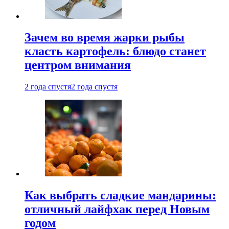
Зачем во время жарки рыбы
класть картофель: блюдо станет
центром внимания
2 года спустя
2 года спустя
Как выбрать сладкие мандарины:
отличный лайфхак перед Новым
годом