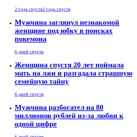
2 года спустя
2 года спустя
Мужчина заглянул незнакомой
женщине под юбку в поисках
покемона
6 дней спустя
Женщина спустя 20 лет поймала
мать на лжи и разгадала страшную
семейную тайну
6 дней спустя
Мужчина разбогател на 80
миллионов рублей из-за любви к
одной цифре
6 дней спустя