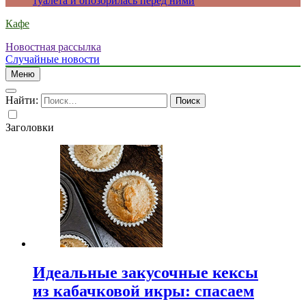
туалета и опозорилась перед ними
Кафе
Новостная рассылка
Случайные новости
Меню
Найти:
Заголовки
Идеальные закусочные кексы
из кабачковой икры: спасаем