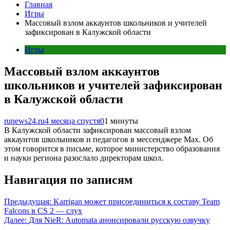
Главная
Игры
Массовый взлом аккаунтов школьников и учителей
зафиксирован в Калужской области
Игры
Массовый взлом аккаунтов
школьников и учителей зафиксирован
в Калужской области
runews24.ru
4 месяца спустя
0
1 минуты
В Калужской области зафиксирован массовый взлом
аккаунтов школьников и педагогов в мессенджере Мах. Об
этом говорится в письме, которое министерство образования
и науки региона разослало директорам школ.
Навигация по записям
Предыдущая:
Karrigan может присоединиться к составу Team
Falcons в CS 2 — слух
Далее:
Для NieR: Automata анонсировали русскую озвучку