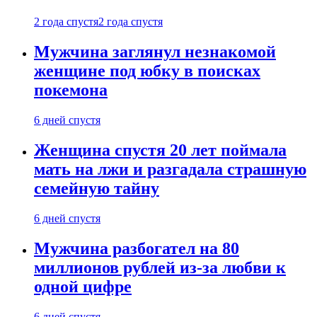
2 года спустя
2 года спустя
Мужчина заглянул незнакомой
женщине под юбку в поисках
покемона
6 дней спустя
Женщина спустя 20 лет поймала
мать на лжи и разгадала страшную
семейную тайну
6 дней спустя
Мужчина разбогател на 80
миллионов рублей из-за любви к
одной цифре
6 дней спустя