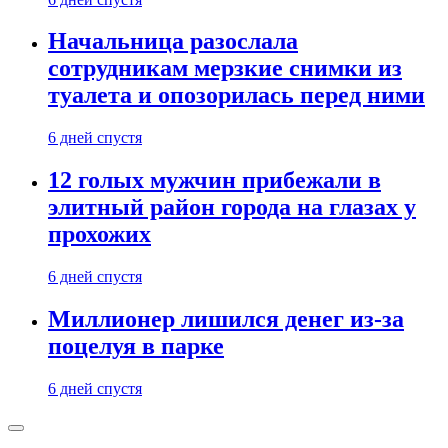
Начальница разослала
сотрудникам мерзкие снимки из
туалета и опозорилась перед ними
6 дней спустя
12 голых мужчин прибежали в
элитный район города на глазах у
прохожих
6 дней спустя
Миллионер лишился денег из-за
поцелуя в парке
6 дней спустя