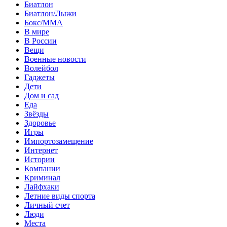
Биатлон
Биатлон/Лыжи
Бокс/MMA
В мире
В России
Вещи
Военные новости
Волейбол
Гаджеты
Дети
Дом и сад
Еда
Звёзды
Здоровье
Игры
Импортозамещение
Интернет
Истории
Компании
Криминал
Лайфхаки
Летние виды спорта
Личный счет
Люди
Места