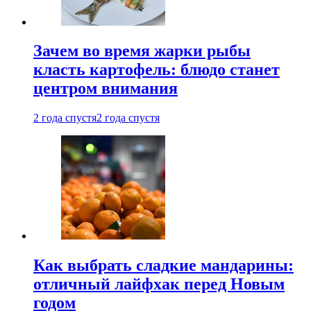
Зачем во время жарки рыбы
класть картофель: блюдо станет
центром внимания
2 года спустя
2 года спустя
Как выбрать сладкие мандарины:
отличный лайфхак перед Новым
годом