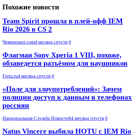
Похожие новости
Team Spirit прошла в плей-офф IEM
Rio 2026 в CS 2
Чемпионат.com
4 месяца спустя
0
Флагман Sony Xperia 1 VIII, похоже,
обзаведется разъёмом для наушников
Ferra.ru
4 месяца спустя
0
«Поле для злоупотреблений»: Зачем
полиции доступ к данным в телефонах
россиян
Национальная Служба Новостей
4 месяца спустя
0
Natus Vincere выбила HOTU с IEM Rio