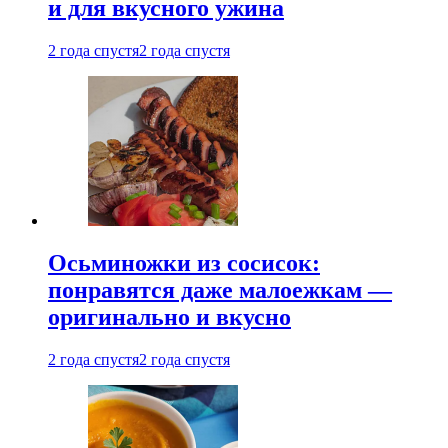
и для вкусного ужина
2 года спустя
2 года спустя
Осьминожки из сосисок:
понравятся даже малоежкам —
оригинально и вкусно
2 года спустя
2 года спустя