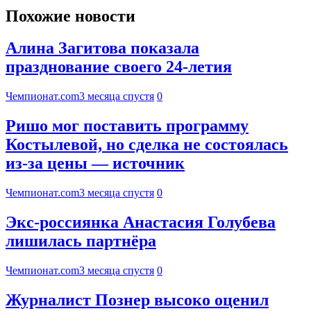
Похожие новости
Алина Загитова показала
празднование своего 24-летия
Чемпионат.com
3 месяца спустя
0
Ришо мог поставить программу
Костылевой, но сделка не состоялась
из-за цены — источник
Чемпионат.com
3 месяца спустя
0
Экc-россиянка Анастасия Голубева
лишилась партнёра
Чемпионат.com
3 месяца спустя
0
Журналист Познер высоко оценил