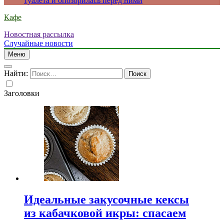
туалета и опозорилась перед ними
Кафе
Новостная рассылка
Случайные новости
Меню
Найти:
Заголовки
Идеальные закусочные кексы
из кабачковой икры: спасаем