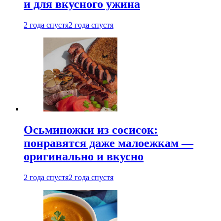
и для вкусного ужина
2 года спустя
2 года спустя
Осьминожки из сосисок:
понравятся даже малоежкам —
оригинально и вкусно
2 года спустя
2 года спустя