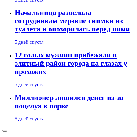
Начальница разослала
сотрудникам мерзкие снимки из
туалета и опозорилась перед ними
5 дней спустя
12 голых мужчин прибежали в
элитный район города на глазах у
прохожих
5 дней спустя
Миллионер лишился денег из-за
поцелуя в парке
5 дней спустя