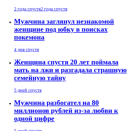
2 года спустя
2 года спустя
Мужчина заглянул незнакомой
женщине под юбку в поисках
покемона
4 дня спустя
Женщина спустя 20 лет поймала
мать на лжи и разгадала страшную
семейную тайну
5 дней спустя
Мужчина разбогател на 80
миллионов рублей из-за любви к
одной цифре
5 дней спустя