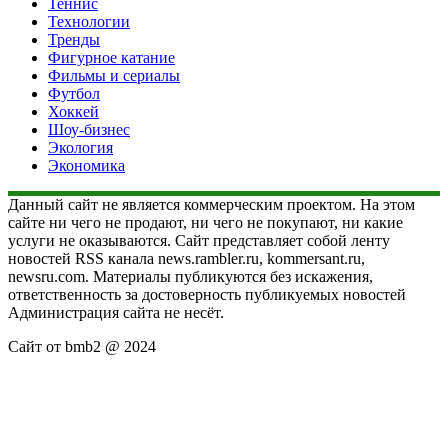
Теннис
Технологии
Тренды
Фигурное катание
Фильмы и сериалы
Футбол
Хоккей
Шоу-бизнес
Экология
Экономика
Данный сайт не является коммерческим проектом. На этом
сайте ни чего не продают, ни чего не покупают, ни какие
услуги не оказываются. Сайт представляет собой ленту
новостей RSS канала news.rambler.ru, kommersant.ru,
newsru.com. Материалы публикуются без искажения,
ответственность за достоверность публикуемых новостей
Администрация сайта не несёт.
Сайт от bmb2 @ 2024