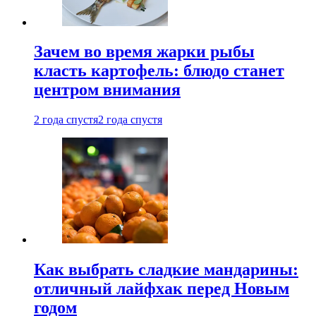
Зачем во время жарки рыбы
класть картофель: блюдо станет
центром внимания
2 года спустя
2 года спустя
Как выбрать сладкие мандарины:
отличный лайфхак перед Новым
годом