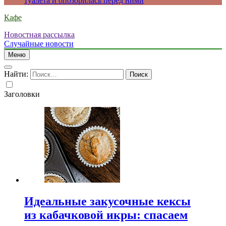
туалета и опозорилась перед ними
Кафе
Новостная рассылка
Случайные новости
Меню
Найти:
Заголовки
Идеальные закусочные кексы
из кабачковой икры: спасаем