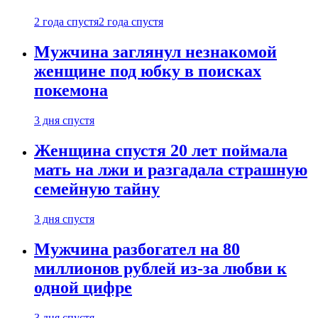
2 года спустя
2 года спустя
Мужчина заглянул незнакомой
женщине под юбку в поисках
покемона
3 дня спустя
Женщина спустя 20 лет поймала
мать на лжи и разгадала страшную
семейную тайну
3 дня спустя
Мужчина разбогател на 80
миллионов рублей из-за любви к
одной цифре
3 дня спустя