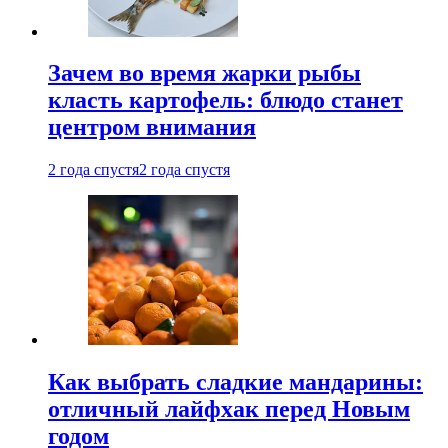
Зачем во время жарки рыбы
класть картофель: блюдо станет
центром внимания
2 года спустя
2 года спустя
Как выбрать сладкие мандарины:
отличный лайфхак перед Новым
годом