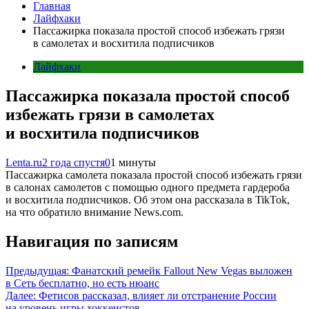
Главная
Лайфхаки
Пассажирка показала простой способ избежать грязи
в самолетах и восхитила подписчиков
Лайфхаки
Пассажирка показала простой способ
избежать грязи в самолетах
и восхитила подписчиков
Lenta.ru
2 года спустя
0
1 минуты
Пассажирка самолета показала простой способ избежать грязи
в салонах самолетов с помощью одного предмета гардероба
и восхитила подписчиков. Об этом она рассказала в TikTok,
на что обратило внимание News.com.
Навигация по записям
Предыдущая:
Фанатский ремейк Fallout New Vegas выложен
в Сеть бесплатно, но есть нюанс
Далее:
Фетисов рассказал, влияет ли отстранение России
на уровень игры хоккеистов