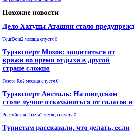
Похожие новости
Дело Хатуны Аташян стало предупрежде
TourDom
2 месяца спустя
0
Турэксперт Мохов: защититься от
кражи во время отдыха в другой
стране сложно
Газета.Ru
2 месяца спустя
0
Турэксперт Ансталь: На шведском
столе лучше отказываться от салатов и
Российская Газета
2 месяца спустя
0
Туристам рассказали, что делать, если