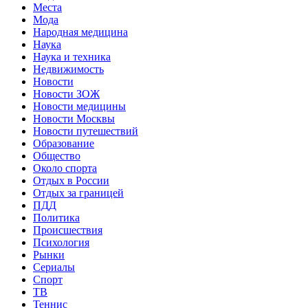
Места
Мода
Народная медицина
Наука
Наука и техника
Недвижимость
Новости
Новости ЗОЖ
Новости медицины
Новости Москвы
Новости путешествий
Образование
Общество
Около спорта
Отдых в России
Отдых за границей
ПДД
Политика
Происшествия
Психология
Рынки
Сериалы
Спорт
ТВ
Теннис