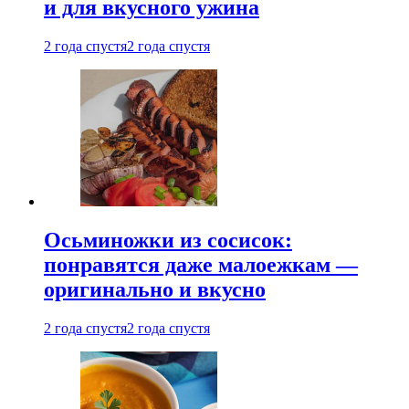
и для вкусного ужина
2 года спустя
2 года спустя
Осьминожки из сосисок:
понравятся даже малоежкам —
оригинально и вкусно
2 года спустя
2 года спустя