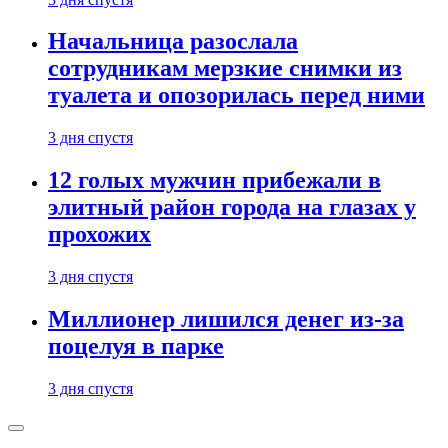
Начальница разослала
сотрудникам мерзкие снимки из
туалета и опозорилась перед ними
3 дня спустя
12 голых мужчин прибежали в
элитный район города на глазах у
прохожих
3 дня спустя
Миллионер лишился денег из-за
поцелуя в парке
3 дня спустя