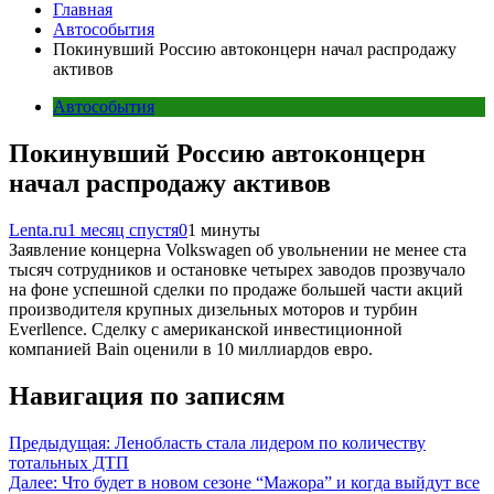
Главная
Автособытия
Покинувший Россию автоконцерн начал распродажу
активов
Автособытия
Покинувший Россию автоконцерн
начал распродажу активов
Lenta.ru
1 месяц спустя
0
1 минуты
Заявление концерна Volkswagen об увольнении не менее ста
тысяч сотрудников и остановке четырех заводов прозвучало
на фоне успешной сделки по продаже большей части акций
производителя крупных дизельных моторов и турбин
Everllence. Сделку с американской инвестиционной
компанией Bain оценили в 10 миллиардов евро.
Навигация по записям
Предыдущая:
Ленобласть стала лидером по количеству
тотальных ДТП
Далее:
Что будет в новом сезоне “Мажора” и когда выйдут все