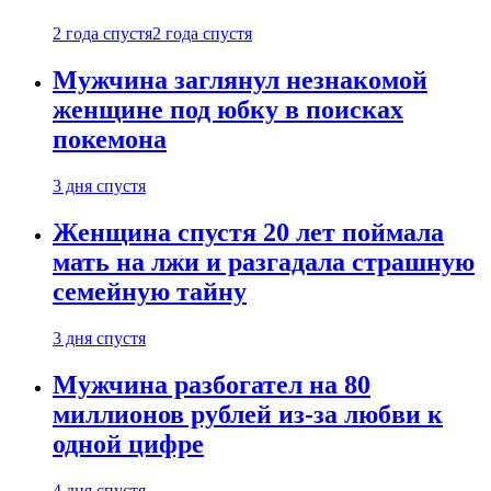
2 года спустя
2 года спустя
Мужчина заглянул незнакомой
женщине под юбку в поисках
покемона
3 дня спустя
Женщина спустя 20 лет поймала
мать на лжи и разгадала страшную
семейную тайну
3 дня спустя
Мужчина разбогател на 80
миллионов рублей из-за любви к
одной цифре
4 дня спустя