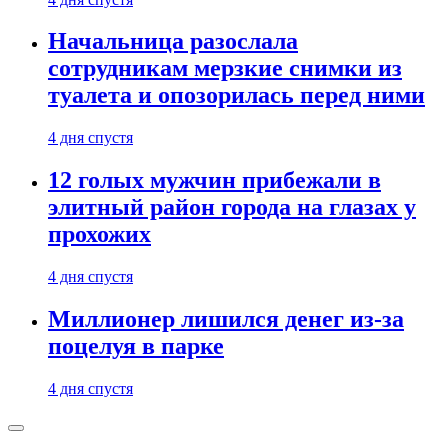
Начальница разослала
сотрудникам мерзкие снимки из
туалета и опозорилась перед ними
4 дня спустя
12 голых мужчин прибежали в
элитный район города на глазах у
прохожих
4 дня спустя
Миллионер лишился денег из-за
поцелуя в парке
4 дня спустя