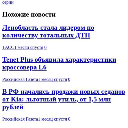
серии
Похожие новости
Ленобласть стала лидером по
количеству тотальных ДТП
ТАСС
1 месяц спустя
0
Tenet Plus объявила характеристики
кроссовера L6
Российская Газета
1 месяц спустя
0
В РФ начались продажи новых седанов
от Kia: льготный утиль, от 1,5 млн
рублей
Российская Газета
1 месяц спустя
0