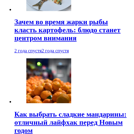
Зачем во время жарки рыбы
класть картофель: блюдо станет
центром внимания
2 года спустя
2 года спустя
Как выбрать сладкие мандарины:
отличный лайфхак перед Новым
годом