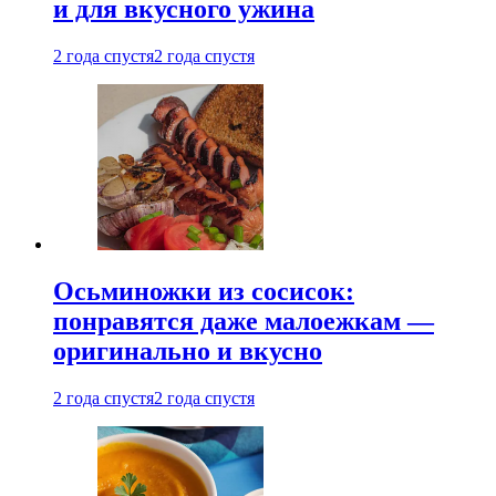
и для вкусного ужина
2 года спустя
2 года спустя
Осьминожки из сосисок:
понравятся даже малоежкам —
оригинально и вкусно
2 года спустя
2 года спустя