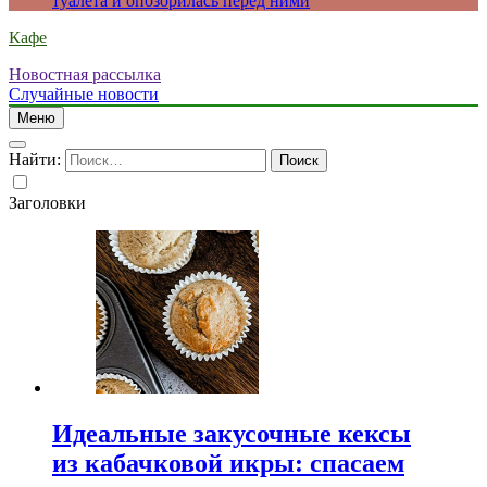
туалета и опозорилась перед ними
Кафе
Новостная рассылка
Случайные новости
Меню
Найти:
Заголовки
Идеальные закусочные кексы
из кабачковой икры: спасаем