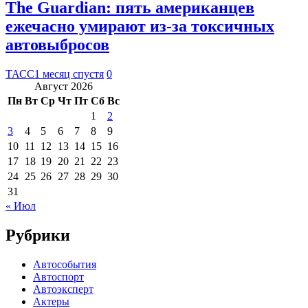
The Guardian: пять американцев
ежечасно умирают из-за токсичных
автовыбросов
ТАСС
1 месяц спустя
0
Август 2026
Пн
Вт
Ср
Чт
Пт
Сб
Вс
1
2
3
4
5
6
7
8
9
10
11
12
13
14
15
16
17
18
19
20
21
22
23
24
25
26
27
28
29
30
31
« Июл
Рубрики
Автособытия
Автоспорт
Автоэксперт
Актеры