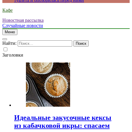
туалета и опозорилась перед ними
Кафе
Новостная рассылка
Случайные новости
Меню
Найти:
Заголовки
Идеальные закусочные кексы
из кабачковой икры: спасаем