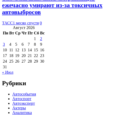
ежечасно умирают из-за токсичных
автовыбросов
ТАСС
1 месяц спустя
0
Август 2026
Пн
Вт
Ср
Чт
Пт
Сб
Вс
1
2
3
4
5
6
7
8
9
10
11
12
13
14
15
16
17
18
19
20
21
22
23
24
25
26
27
28
29
30
31
« Июл
Рубрики
Автособытия
Автоспорт
Автоэксперт
Актеры
Аналитика