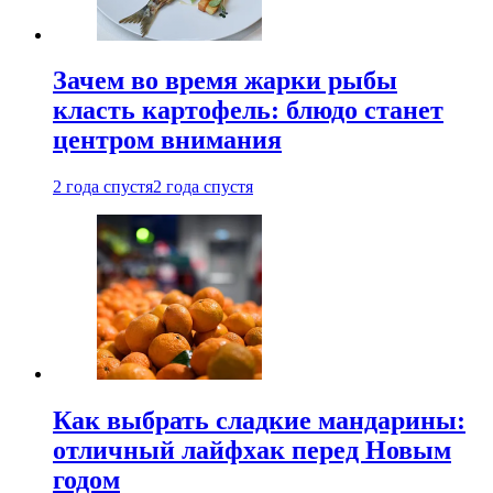
Зачем во время жарки рыбы
класть картофель: блюдо станет
центром внимания
2 года спустя
2 года спустя
Как выбрать сладкие мандарины:
отличный лайфхак перед Новым
годом