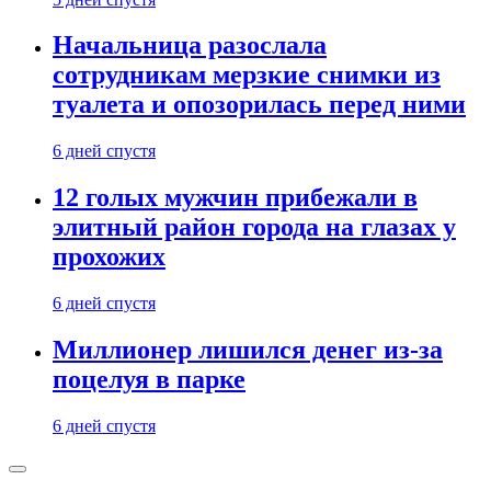
Начальница разослала
сотрудникам мерзкие снимки из
туалета и опозорилась перед ними
6 дней спустя
12 голых мужчин прибежали в
элитный район города на глазах у
прохожих
6 дней спустя
Миллионер лишился денег из-за
поцелуя в парке
6 дней спустя