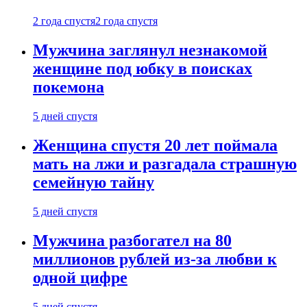
2 года спустя
2 года спустя
Мужчина заглянул незнакомой
женщине под юбку в поисках
покемона
5 дней спустя
Женщина спустя 20 лет поймала
мать на лжи и разгадала страшную
семейную тайну
5 дней спустя
Мужчина разбогател на 80
миллионов рублей из-за любви к
одной цифре
5 дней спустя