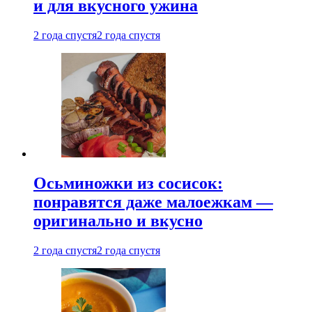
и для вкусного ужина
2 года спустя
2 года спустя
Осьминожки из сосисок:
понравятся даже малоежкам —
оригинально и вкусно
2 года спустя
2 года спустя