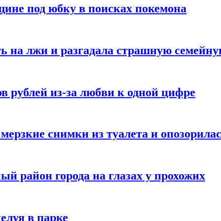
ине под юбку в поисках покемона
ь на лжи и разгадала страшную семейну
в рублей из-за любви к одной цифре
мерзкие снимки из туалета и опозорила
ый район города на глазах у прохожих
елуя в парке