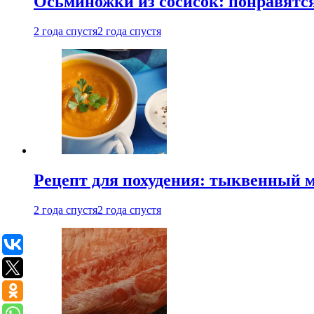
Осьминожки из сосисок: понравятс
2 года спустя
2 года спустя
Рецепт для похудения: тыквенный 
2 года спустя
2 года спустя