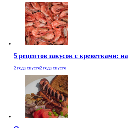
5 рецептов закусок с креветками: н
2 года спустя
2 года спустя