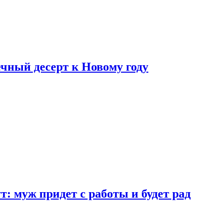
ный десерт к Новому году
: муж придет с работы и будет рад