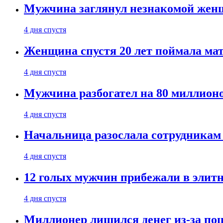
Мужчина заглянул незнакомой женщ
4 дня спустя
Женщина спустя 20 лет поймала мат
4 дня спустя
Мужчина разбогател на 80 миллионо
4 дня спустя
Начальница разослала сотрудникам 
4 дня спустя
12 голых мужчин прибежали в элитн
4 дня спустя
Миллионер лишился денег из-за поц