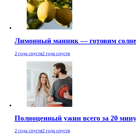
Лимонный манник — готовим солнеч
2 года спустя
2 года спустя
Полноценный ужин всего за 20 минут
2 года спустя
2 года спустя