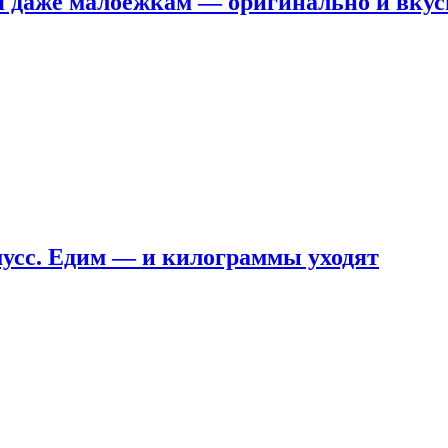
я даже малоежкам — оригинально и вкус
мусс. Едим — и килограммы уходят