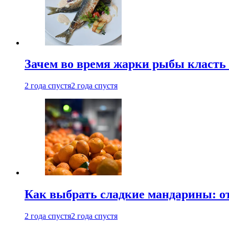
Зачем во время жарки рыбы класть
2 года спустя
2 года спустя
Как выбрать сладкие мандарины: о
2 года спустя
2 года спустя