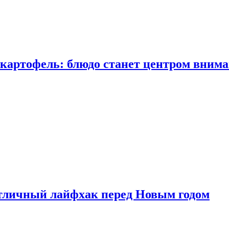
 картофель: блюдо станет центром вним
тличный лайфхак перед Новым годом