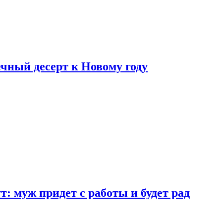
ный десерт к Новому году
: муж придет с работы и будет рад