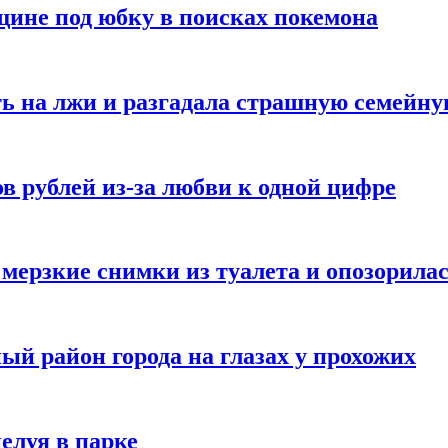
ине под юбку в поисках покемона
ь на лжи и разгадала страшную семейну
в рублей из-за любви к одной цифре
мерзкие снимки из туалета и опозорила
ый район города на глазах у прохожих
елуя в парке