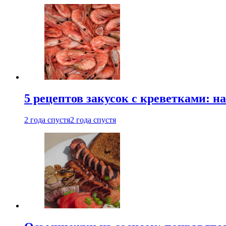
5 рецептов закусок с креветками: н
2 года спустя
2 года спустя