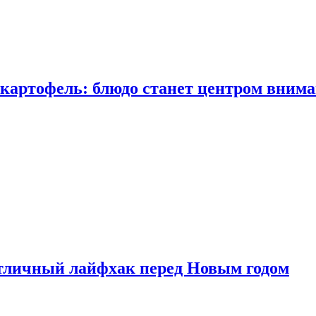
 картофель: блюдо станет центром вним
тличный лайфхак перед Новым годом