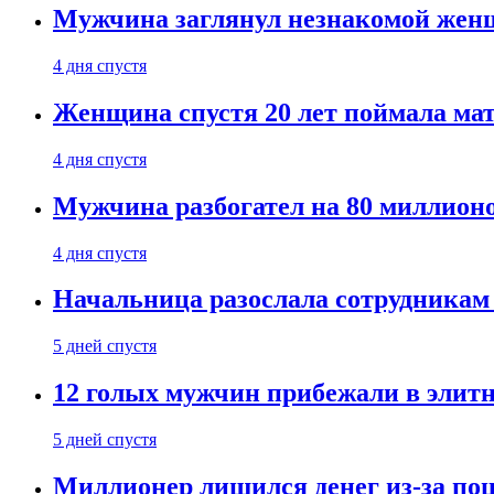
Мужчина заглянул незнакомой женщ
4 дня спустя
Женщина спустя 20 лет поймала мат
4 дня спустя
Мужчина разбогател на 80 миллионо
4 дня спустя
Начальница разослала сотрудникам 
5 дней спустя
12 голых мужчин прибежали в элитн
5 дней спустя
Миллионер лишился денег из-за поц