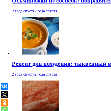
Осьминожки из сосисок: понравятс
2 года спустя
2 года спустя
Рецепт для похудения: тыквенный 
2 года спустя
2 года спустя