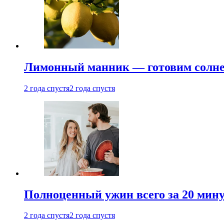
Лимонный манник — готовим солнеч
2 года спустя
2 года спустя
Полноценный ужин всего за 20 минут
2 года спустя
2 года спустя