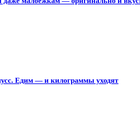
я даже малоежкам — оригинально и вкус
мусс. Едим — и килограммы уходят