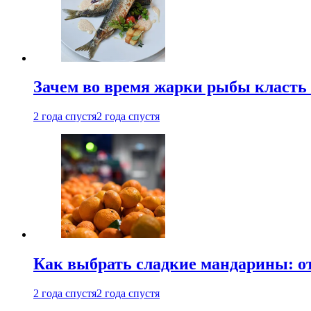
Зачем во время жарки рыбы класть
2 года спустя
2 года спустя
Как выбрать сладкие мандарины: о
2 года спустя
2 года спустя